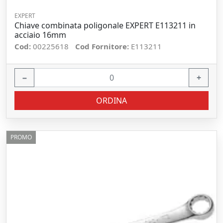
EXPERT
Chiave combinata poligonale EXPERT E113211 in
acciaio 16mm
Cod:
00225618
Cod Fornitore:
E113211
−
+
ORDINA
PROMO