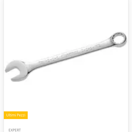
Ultimi Pezzi
EXPERT