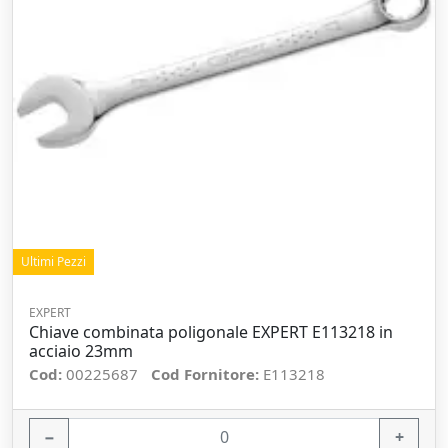
Ultimi Pezzi
EXPERT
Chiave combinata poligonale EXPERT E113218 in
acciaio 23mm
Cod:
00225687
Cod Fornitore:
E113218
−
+