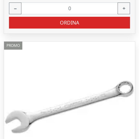
−
+
ORDINA
PROMO