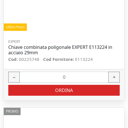
Ultimi Pezzi
EXPERT
Chiave combinata poligonale EXPERT E113224 in
acciaio 29mm
Cod:
00225748
Cod Fornitore:
E113224
−
+
ORDINA
PROMO