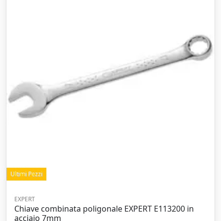
Ultimi Pezzi
EXPERT
Chiave combinata poligonale EXPERT E113200 in
acciaio 7mm