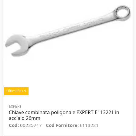
Ultimi Pezzi
EXPERT
Chiave combinata poligonale EXPERT E113221 in
acciaio 26mm
Cod:
00225717
Cod Fornitore:
E113221