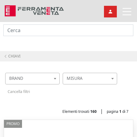
Cerca
CHIAVI
BRAND
MISURA
Cancella filtri
|
Elementi trovati
160
pagina
1
di 7
PROMO