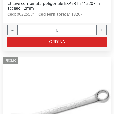
Chiave combinata poligonale EXPERT E113207 in
acciaio 12mm
Cod:
00225571
Cod Fornitore:
E113207
−
+
ORDINA
PROMO