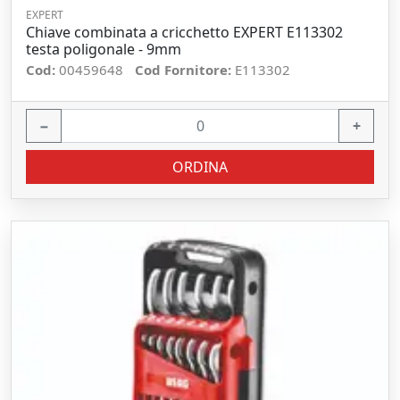
EXPERT
Chiave combinata a cricchetto EXPERT E113302
testa poligonale - 9mm
Cod:
00459648
Cod Fornitore:
E113302
−
+
ORDINA