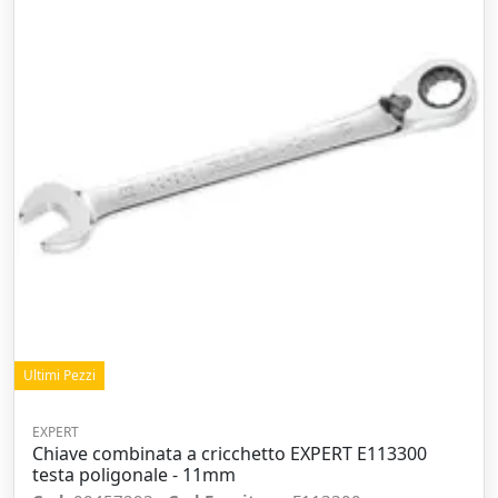
Ultimi Pezzi
EXPERT
Chiave combinata a cricchetto EXPERT E113300
testa poligonale - 11mm