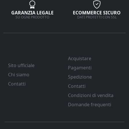
GARANZIA LEGALE
ECOMMERCE SICURO
SU OGNI PRODOTTO
DATI PROTETTI CON SSL
Ferramenta Veneta
Supporto
Srl
Acquistare
Sito ufficiale
Pagamenti
Chi siamo
Spedizione
Contatti
Contatti
Condizioni di vendita
Domande frequenti