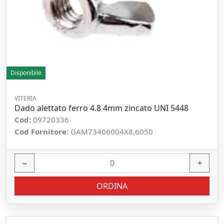
Disponibile
VITERIA
Dado alettato ferro 4.8 4mm zincato UNI 5448
Cod:
09720336
Cod Fornitore:
GAM73406004X8,6050
−
+
ORDINA