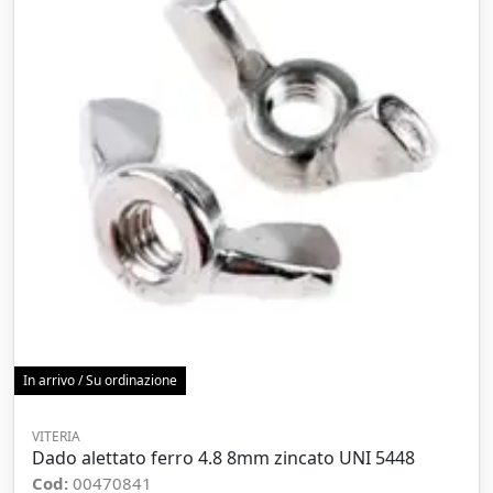
In arrivo / Su ordinazione
VITERIA
Dado alettato ferro 4.8 8mm zincato UNI 5448
Cod:
00470841