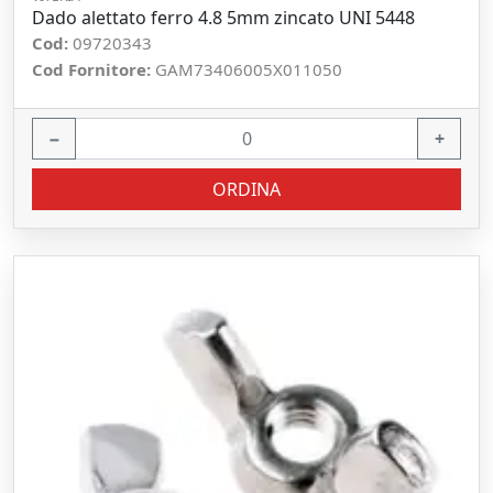
Dado alettato ferro 4.8 5mm zincato UNI 5448
Cod:
09720343
Cod Fornitore:
GAM73406005X011050
−
+
ORDINA