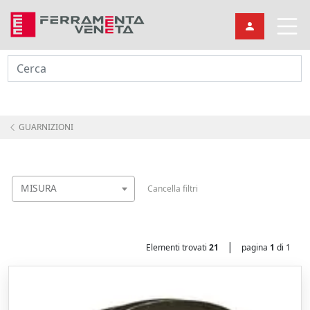
Cerca
GUARNIZIONI
MISURA
Cancella filtri
|
Elementi trovati
21
pagina
1
di 1