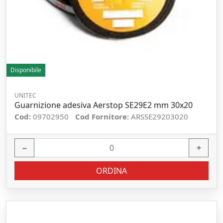
Disponibile
UNITEC
Guarnizione adesiva Aerstop SE29E2 mm 30x20
Cod:
09702950
Cod Fornitore:
ARSSE29203020
−
+
ORDINA