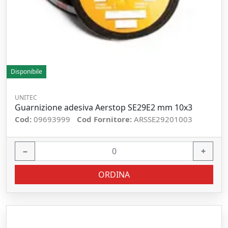
Disponibile
UNITEC
Guarnizione adesiva Aerstop SE29E2 mm 10x3
Cod:
09693999
Cod Fornitore:
ARSSE29201003
−
+
ORDINA