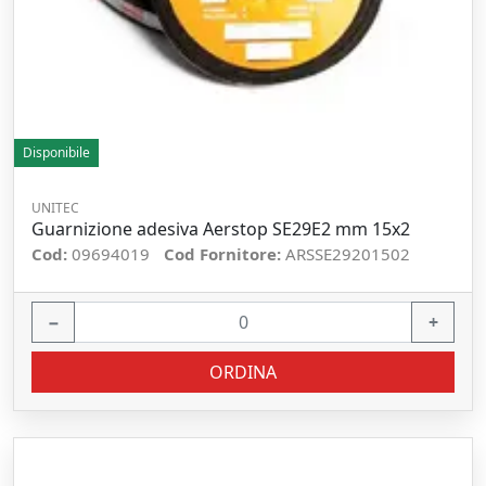
Disponibile
UNITEC
Guarnizione adesiva Aerstop SE29E2 mm 15x2
Cod:
09694019
Cod Fornitore:
ARSSE29201502
−
+
ORDINA