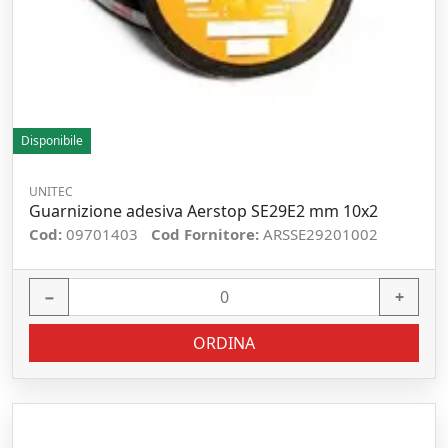
Disponibile
UNITEC
Guarnizione adesiva Aerstop SE29E2 mm 10x2
Cod:
09701403
Cod Fornitore:
ARSSE29201002
−
+
ORDINA