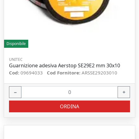
Disponibile
UNITEC
Guarnizione adesiva Aerstop SE29E2 mm 30x10
Cod:
09694033
Cod Fornitore:
ARSSE29203010
−
+
ORDINA