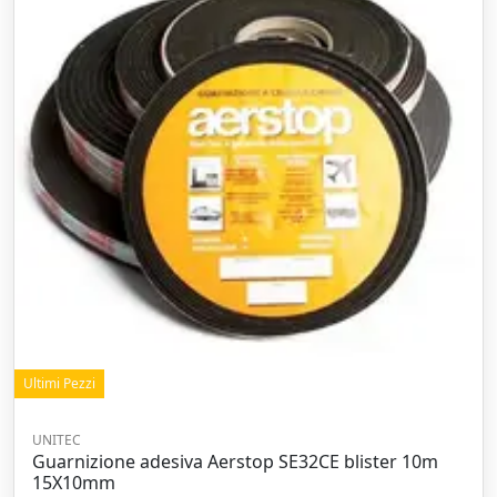
Ultimi Pezzi
UNITEC
Guarnizione adesiva Aerstop SE32CE blister 10m
15X10mm