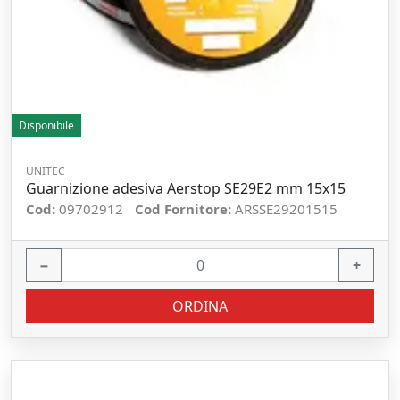
Disponibile
UNITEC
Guarnizione adesiva Aerstop SE29E2 mm 15x15
Cod:
09702912
Cod Fornitore:
ARSSE29201515
−
+
ORDINA