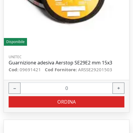
Disponibile
UNITEC
Guarnizione adesiva Aerstop SE29E2 mm 15x3
Cod:
09691421
Cod Fornitore:
ARSSE29201503
−
+
ORDINA