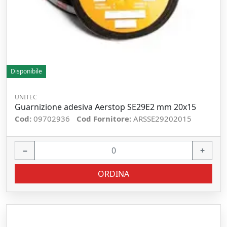
Disponibile
UNITEC
Guarnizione adesiva Aerstop SE29E2 mm 20x15
Cod:
09702936
Cod Fornitore:
ARSSE29202015
−
+
ORDINA