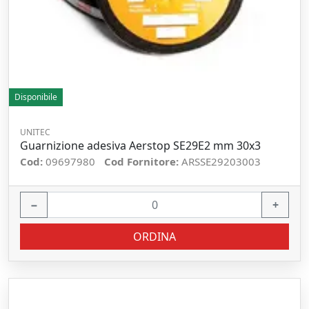
Disponibile
UNITEC
Guarnizione adesiva Aerstop SE29E2 mm 30x3
Cod:
09697980
Cod Fornitore:
ARSSE29203003
−
+
ORDINA