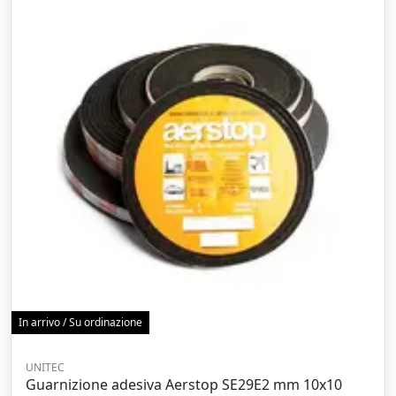
In arrivo / Su ordinazione
UNITEC
Guarnizione adesiva Aerstop SE29E2 mm 10x10