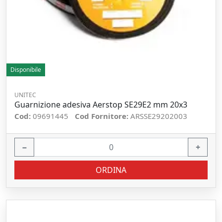
Disponibile
UNITEC
Guarnizione adesiva Aerstop SE29E2 mm 20x3
Cod:
09691445
Cod Fornitore:
ARSSE29202003
−
+
ORDINA