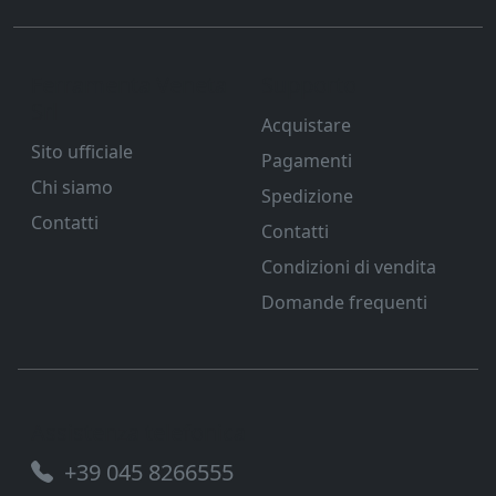
Ferramenta Veneta
Supporto
Srl
Acquistare
Sito ufficiale
Pagamenti
Chi siamo
Spedizione
Contatti
Contatti
Condizioni di vendita
Domande frequenti
Assistenza telefonica
+39 045 8266555