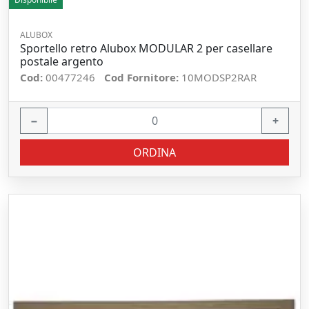
ALUBOX
Sportello retro Alubox MODULAR 2 per casellare
postale argento
Cod:
00477246
Cod Fornitore:
10MODSP2RAR
−
+
ORDINA