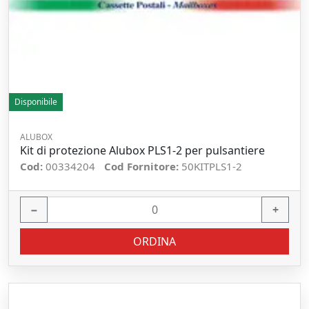
Disponibile
ALUBOX
Kit di protezione Alubox PLS1-2 per pulsantiere
Cod:
00334204
Cod Fornitore:
50KITPLS1-2
−
+
ORDINA