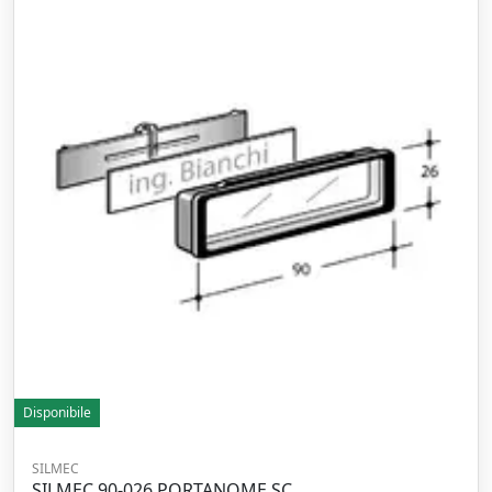
Disponibile
SILMEC
SILMEC 90-026 PORTANOME SC