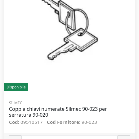
Disponibile
SILMEC
Coppia chiavi numerate Silmec 90-023 per
serratura 90-020
Cod:
09510517
Cod Fornitore:
90-023