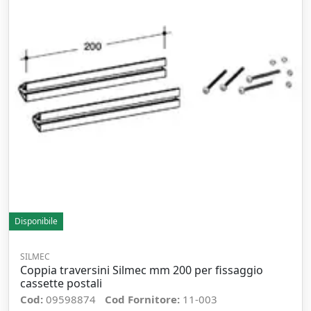
Disponibile
SILMEC
Coppia traversini Silmec mm 200 per fissaggio
cassette postali
Cod:
09598874
Cod Fornitore:
11-003