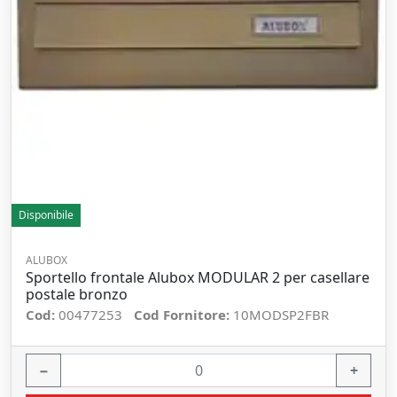
Disponibile
ALUBOX
Sportello frontale Alubox MODULAR 2 per casellare
postale bronzo
Cod:
00477253
Cod Fornitore:
10MODSP2FBR
−
+