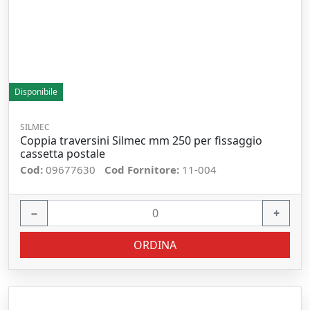
Disponibile
SILMEC
Coppia traversini Silmec mm 250 per fissaggio
cassetta postale
Cod:
09677630
Cod Fornitore:
11-004
−
+
ORDINA