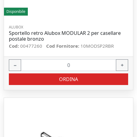
Disponibile
ALUBOX
Sportello retro Alubox MODULAR 2 per casellare
postale bronzo
Cod:
00477260
Cod Fornitore:
10MODSP2RBR
−
+
ORDINA