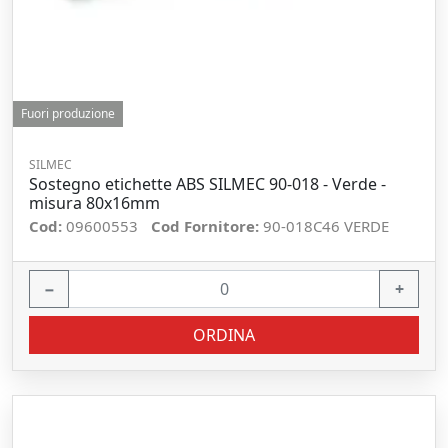
Fuori produzione
SILMEC
Sostegno etichette ABS SILMEC 90-018 - Verde -
misura 80x16mm
Cod:
09600553
Cod Fornitore:
90-018C46 VERDE
−
+
ORDINA