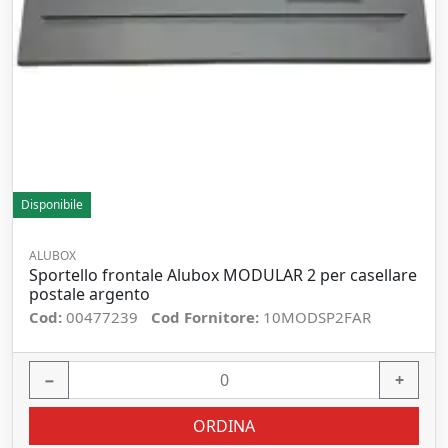
Disponibile
ALUBOX
Sportello frontale Alubox MODULAR 2 per casellare
postale argento
Cod:
00477239
Cod Fornitore:
10MODSP2FAR
−
+
ORDINA