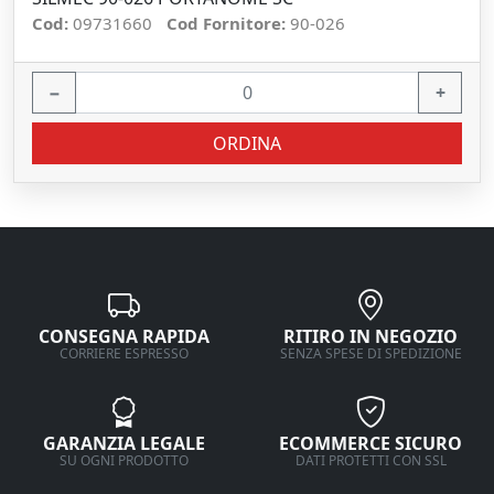
Cod:
09731660
Cod Fornitore:
90-026
−
+
ORDINA
CONSEGNA RAPIDA
RITIRO IN NEGOZIO
CORRIERE ESPRESSO
SENZA SPESE DI SPEDIZIONE
GARANZIA LEGALE
ECOMMERCE SICURO
SU OGNI PRODOTTO
DATI PROTETTI CON SSL