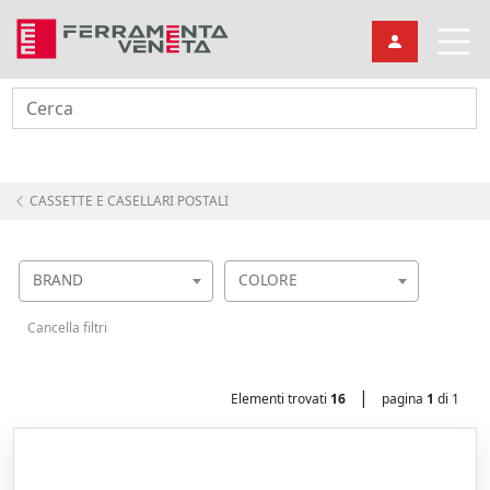
Cerca
CASSETTE E CASELLARI POSTALI
BRAND
COLORE
Cancella filtri
|
Elementi trovati
16
pagina
1
di 1