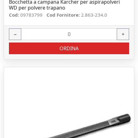
Bocchetta a campana Karcher per aspirapolveri
WD per polvere trapano
Cod:
09783799
Cod Fornitore:
2.863-234.0
−
+
ORDINA