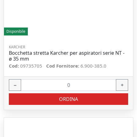
Disponibile
KARCHER
Bocchetta stretta Karcher per aspiratori serie NT -
ø 35 mm
Cod:
09735705
Cod Fornitore:
6.900-385.0
−
+
ORDINA