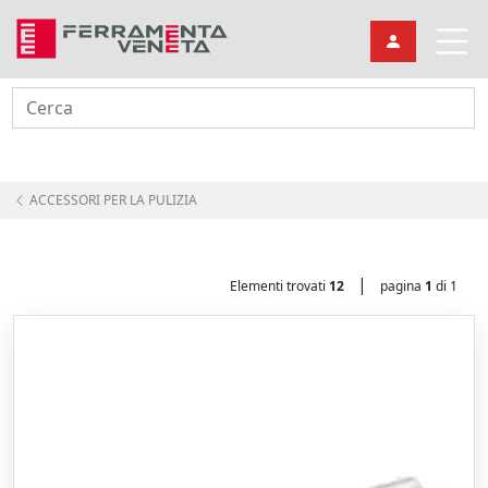
Cerca
ACCESSORI PER LA PULIZIA
|
Elementi trovati
12
pagina
1
di 1