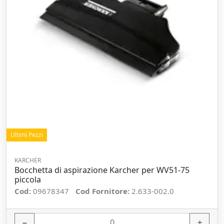
Ultimi Pezzi
KARCHER
Bocchetta di aspirazione Karcher per WV51-75
piccola
Cod:
09678347
Cod Fornitore:
2.633-002.0
−
+