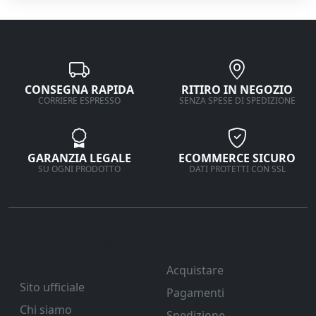
CONSEGNA RAPIDA
RITIRO IN NEGOZIO
CORRIERE ESPRESSO
SENZA SPESE DI SPEDIZIONE
GARANZIA LEGALE
ECOMMERCE SICURO
SU OGNI PRODOTTO
DATI PROTETTI CON SSL
Ferramenta Veneta
Supporto
Srl
Acquistare
Sito ufficiale
Pagamenti
Chi siamo
Spedizione