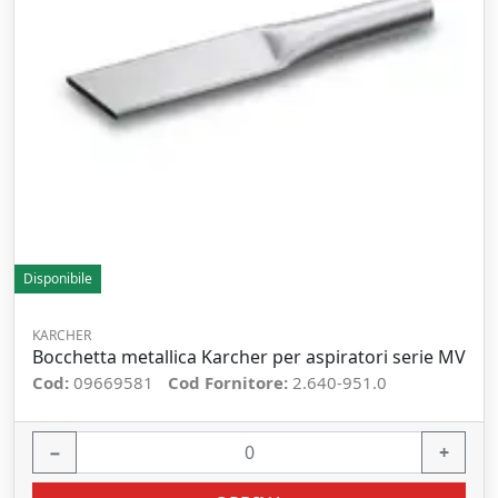
Disponibile
KARCHER
Bocchetta metallica Karcher per aspiratori serie MV
Cod:
09669581
Cod Fornitore:
2.640-951.0
−
+