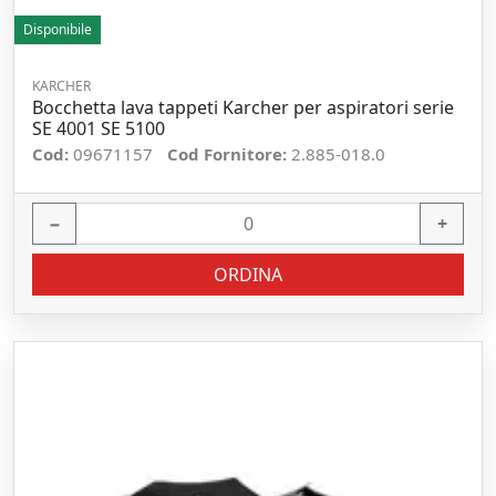
Disponibile
KARCHER
Bocchetta lava tappeti Karcher per aspiratori serie
SE 4001 SE 5100
Cod:
09671157
Cod Fornitore:
2.885-018.0
−
+
ORDINA