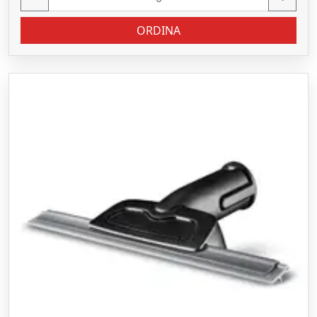
ORDINA