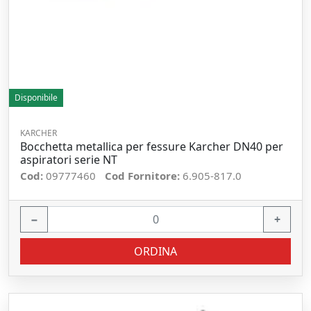
Disponibile
KARCHER
Bocchetta metallica per fessure Karcher DN40 per
aspiratori serie NT
Cod:
09777460
Cod Fornitore:
6.905-817.0
−
+
ORDINA