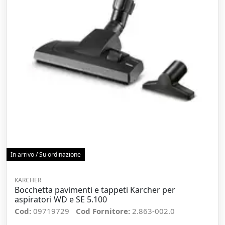
In arrivo / Su ordinazione
KARCHER
Bocchetta pavimenti e tappeti Karcher per
aspiratori WD e SE 5.100
Cod:
09719729
Cod Fornitore:
2.863-002.0