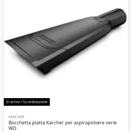
In arrivo / Su ordinazione
KARCHER
Bocchetta piatta Karcher per aspirapolvere serie
WD