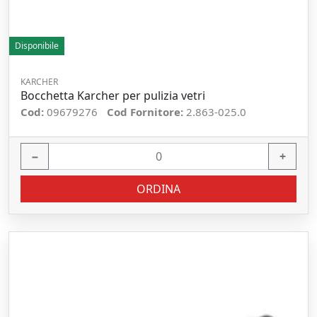
Disponibile
KARCHER
Bocchetta Karcher per pulizia vetri
Cod:
09679276
Cod Fornitore:
2.863-025.0
−
+
ORDINA