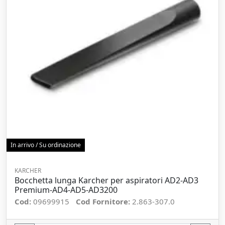
In arrivo / Su ordinazione
KARCHER
Bocchetta lunga Karcher per aspiratori AD2-AD3
Premium-AD4-AD5-AD3200
Cod:
09699915
Cod Fornitore:
2.863-307.0