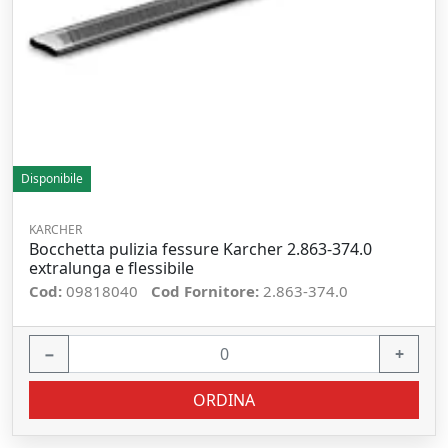
Disponibile
KARCHER
Bocchetta pulizia fessure Karcher 2.863-374.0
extralunga e flessibile
Cod:
09818040
Cod Fornitore:
2.863-374.0
−
+
ORDINA