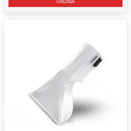
ORDINA