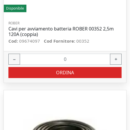
Disponibile
ROBER
Cavi per avviamento batteria ROBER 00352 2,5m
120A (coppia)
Cod:
09674097
Cod Fornitore:
00352
−
+
ORDINA