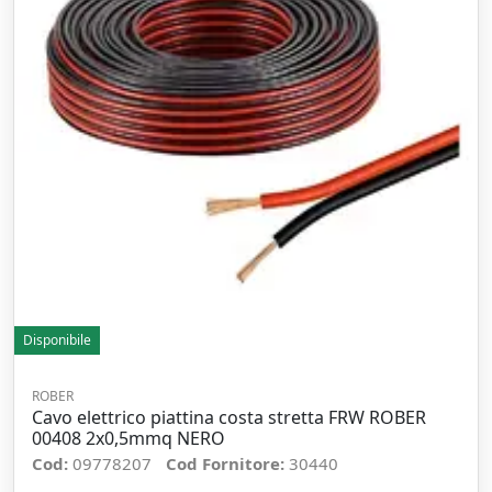
Disponibile
ROBER
Cavo elettrico piattina costa stretta FRW ROBER
00408 2x0,5mmq NERO
Cod:
09778207
Cod Fornitore:
30440