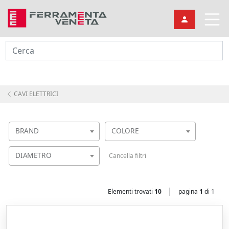
Cerca
CAVI ELETTRICI
BRAND
COLORE
DIAMETRO
Cancella filtri
|
Elementi trovati
10
pagina
1
di 1