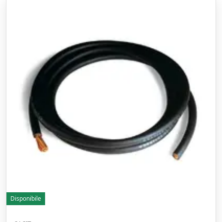
Disponibile