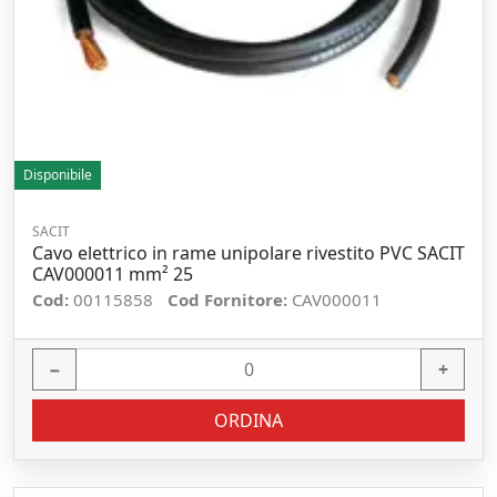
Disponibile
SACIT
Cavo elettrico in rame unipolare rivestito PVC SACIT
CAV000011 mm² 25
Cod:
00115858
Cod Fornitore:
CAV000011
−
+
ORDINA