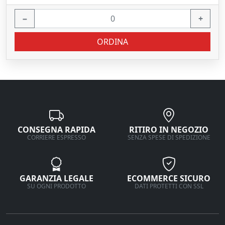
−
+
ORDINA
CONSEGNA RAPIDA
RITIRO IN NEGOZIO
CORRIERE ESPRESSO
SENZA SPESE DI SPEDIZIONE
GARANZIA LEGALE
ECOMMERCE SICURO
SU OGNI PRODOTTO
DATI PROTETTI CON SSL