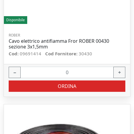
Disponibile
ROBER
Cavo elettrico antifiamma Fror ROBER 00430
sezione 3x1,5mm
Cod:
09691414
Cod Fornitore:
30430
−
+
ORDINA