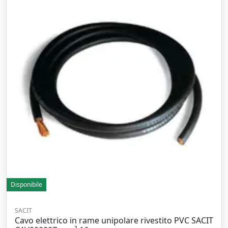
Disponibile
SACIT
Cavo elettrico in rame unipolare rivestito PVC SACIT