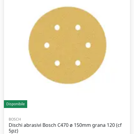
Disponibile
BOSCH
Dischi abrasivi Bosch C470 ø 150mm grana 120 (cf
5pz)