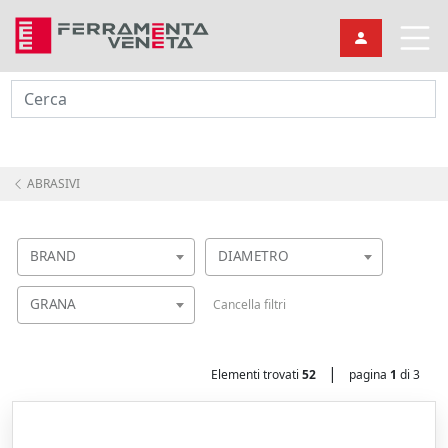
Cerca
ABRASIVI
BRAND
DIAMETRO
GRANA
Cancella filtri
|
Elementi trovati
52
pagina
1
di 3