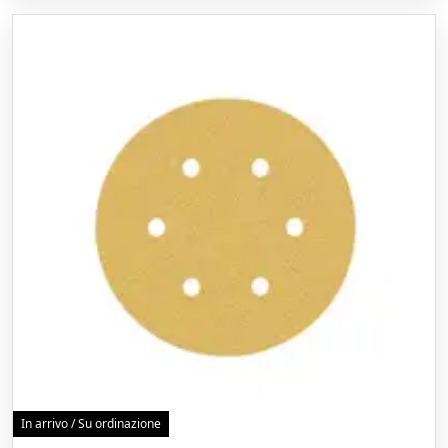
In arrivo / Su ordinazione