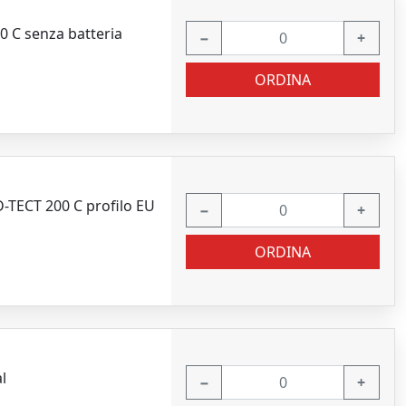
0 C senza batteria
−
+
ORDINA
D-TECT 200 C profilo EU
−
+
ORDINA
l
−
+