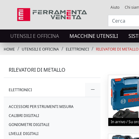
Aiuto
Chi sia
UTENSILI E OFFICINA
MACCHINE UTENSILI
SIS
HOME
UTENSILI E OFFICINA
ELETTRONICI
RILEVATORI DI METALLO
RILEVATORI DI METALLO
ELETTRONICI
ACCESSORI PER STRUMENTI MISURA
CALIBRI DIGITALI
In arrivo / Su o
GONIOMETRI DIGITALE
LIVELLE DIGITALI