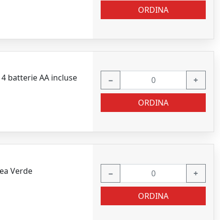
ORDINA
4 batterie AA incluse
−
+
ORDINA
nea Verde
−
+
ORDINA