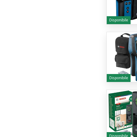
Disponibile
Disponibile
Disponibile