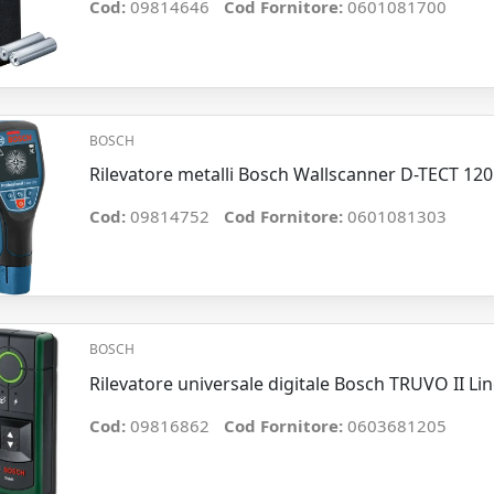
Cod:
09814646
Cod Fornitore:
0601081700
BOSCH
Rilevatore metalli Bosch Wallscanner D-TECT 120 
Cod:
09814752
Cod Fornitore:
0601081303
BOSCH
Rilevatore universale digitale Bosch TRUVO II Li
Cod:
09816862
Cod Fornitore:
0603681205