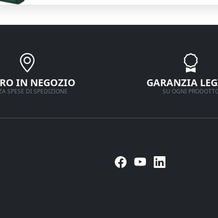
IRO IN NEGOZIO
GARANZIA LEG
A SPESE DI SPEDIZIONE
SU OGNI PRODOTT
Seguici su