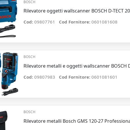
BOSCH
Rilevatore oggetti wallscanner BOSCH D-TECT 20
Cod:
09807761
Cod Fornitore:
0601081608
BOSCH
Rilevatore metalli e oggetti wallscanner BOSCH 
Cod:
09807983
Cod Fornitore:
0601081601
BOSCH
Rilevatore metalli Bosch GMS 120-27 Professiona