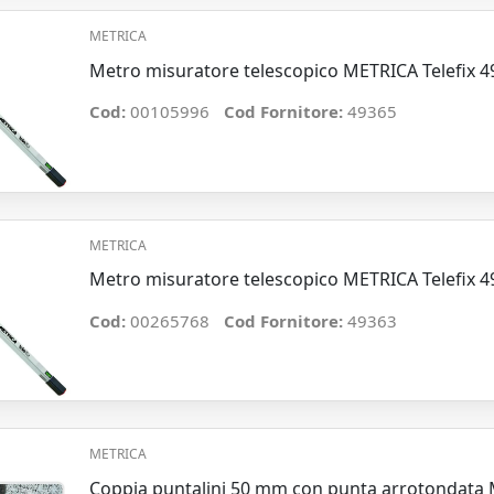
METRICA
Metro misuratore telescopico METRICA Telefix 
Cod:
00105996
Cod Fornitore:
49365
METRICA
Metro misuratore telescopico METRICA Telefix 
Cod:
00265768
Cod Fornitore:
49363
METRICA
Coppia puntalini 50 mm con punta arrotondata 