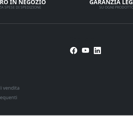
IRO IN NEGOZIO
GARANZIA LEG
A SPESE DI SPEDIZIONE
SU OGNI PRODOTT
Seguici su
i vendita
equenti