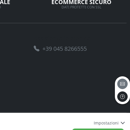
ALE
ECOMMERCE SICURO
O
DATI PROTETTI CON SSL
Assistenza telefonica
+39 045 8266555
Impostazioni