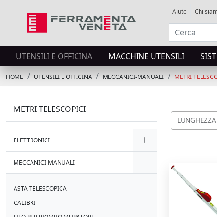
Aiuto
Chi sia
UTENSILI E OFFICINA
MACCHINE UTENSILI
SIS
HOME
UTENSILI E OFFICINA
MECCANICI-MANUALI
METRI TELESCO
METRI TELESCOPICI
LUNGHEZZA
ELETTRONICI
MECCANICI-MANUALI
ASTA TELESCOPICA
CALIBRI
FILO PER PIOMBO MURATORE