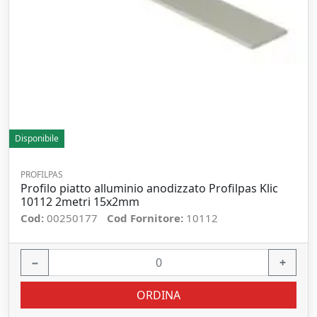
Disponibile
PROFILPAS
Profilo piatto alluminio anodizzato Profilpas Klic
10112 2metri 15x2mm
Cod:
00250177
Cod Fornitore:
10112
−
+
ORDINA