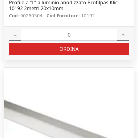
Profilo a "L" alluminio anodizzato Profilpas Klic
10192 2metri 20x10mm
Cod:
00250504
Cod Fornitore:
10192
−
+
ORDINA