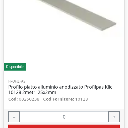
Disponibile
PROFILPAS
Profilo piatto alluminio anodizzato Profilpas Klic
10128 2metri 25x2mm
Cod:
00250238
Cod Fornitore:
10128
−
+