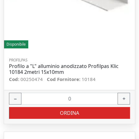
Disponibile
PROFILPAS
Profilo a "L" alluminio anodizzato Profilpas Klic
10184 2metri 15x10mm
Cod:
00250474
Cod Fornitore:
10184
−
+
ORDINA