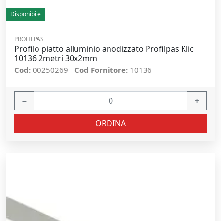
Disponibile
PROFILPAS
Profilo piatto alluminio anodizzato Profilpas Klic
10136 2metri 30x2mm
Cod:
00250269
Cod Fornitore:
10136
−
+
ORDINA