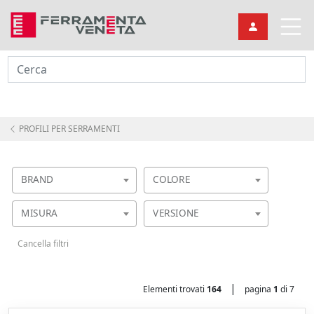
Cerca
PROFILI PER SERRAMENTI
BRAND
COLORE
MISURA
VERSIONE
Cancella filtri
|
Elementi trovati
164
pagina
1
di 7