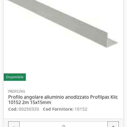
Disponibile
PROFILPAS
Profilo angolare alluminio anodizzato Profilpas Klic
10152 2m 15x15mm
Cod:
00250320
Cod Fornitore:
10152
−
+