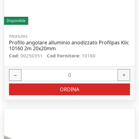
Disponibile
PROFILPAS
Profilo angolare alluminio anodizzato Profilpas Klic
10160 2m 20x20mm
Cod:
00250351
Cod Fornitore:
10160
−
+
ORDINA