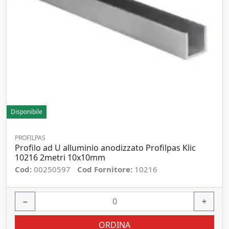
Disponibile
PROFILPAS
Profilo ad U alluminio anodizzato Profilpas Klic
10216 2metri 10x10mm
Cod:
00250597
Cod Fornitore:
10216
−
+
ORDINA