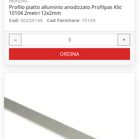
PROFILPAS
Profilo piatto alluminio anodizzato Profilpas Klic
10104 2metri 12x2mm
Cod:
00250146
Cod Fornitore:
10104
−
+
ORDINA