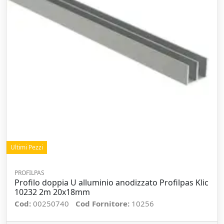
Ultimi Pezzi
PROFILPAS
Profilo doppia U alluminio anodizzato Profilpas Klic
10232 2m 20x18mm
Cod:
00250740
Cod Fornitore:
10256