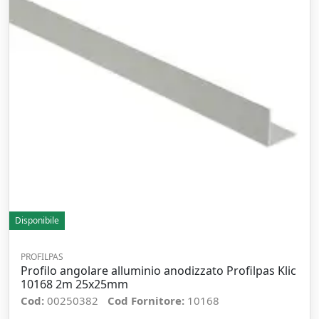
Disponibile
PROFILPAS
Profilo angolare alluminio anodizzato Profilpas Klic
10168 2m 25x25mm
Cod:
00250382
Cod Fornitore:
10168