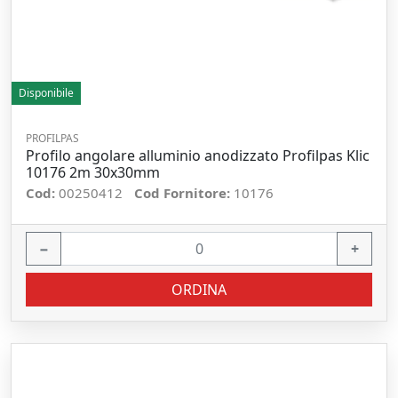
Disponibile
PROFILPAS
Profilo angolare alluminio anodizzato Profilpas Klic
10176 2m 30x30mm
Cod:
00250412
Cod Fornitore:
10176
−
+
ORDINA