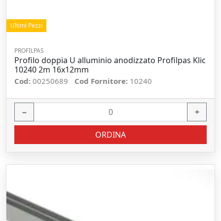
Ultimi Pezzi
PROFILPAS
Profilo doppia U alluminio anodizzato Profilpas Klic
10240 2m 16x12mm
Cod:
00250689
Cod Fornitore:
10240
−
+
ORDINA