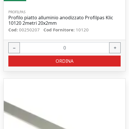
PROFILPAS
Profilo piatto alluminio anodizzato Profilpas Klic
10120 2metri 20x2mm
Cod:
00250207
Cod Fornitore:
10120
−
+
ORDINA