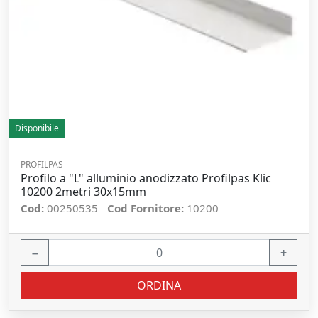
Disponibile
PROFILPAS
Profilo a "L" alluminio anodizzato Profilpas Klic
10200 2metri 30x15mm
Cod:
00250535
Cod Fornitore:
10200
−
+
ORDINA