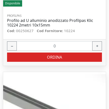
Disponibile
PROFILPAS
Profilo ad U alluminio anodizzato Profilpas Klic
10224 2metri 10x15mm
Cod:
00250627
Cod Fornitore:
10224
−
+
ORDINA