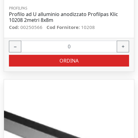
PROFILPAS
Profilo ad U alluminio anodizzato Profilpas Klic
10208 2metri 8x8m
Cod:
00250566
Cod Fornitore:
10208
−
+
ORDINA