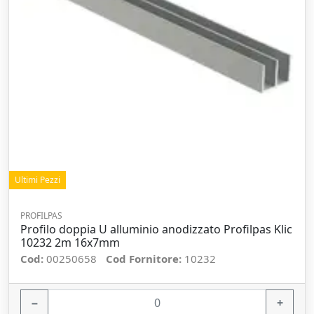
Ultimi Pezzi
PROFILPAS
Profilo doppia U alluminio anodizzato Profilpas Klic
10232 2m 16x7mm
Cod:
00250658
Cod Fornitore:
10232
−
+