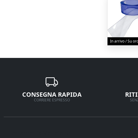
In arrivo / Su o
CONSEGNA RAPIDA
RIT
CORRIERE ESPRESSO
SENZ
Ferramenta Veneta Srl
Supporto