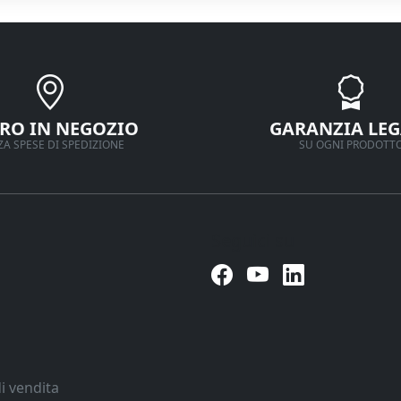
IRO IN NEGOZIO
GARANZIA LEG
A SPESE DI SPEDIZIONE
SU OGNI PRODOTT
Seguici su
i vendita