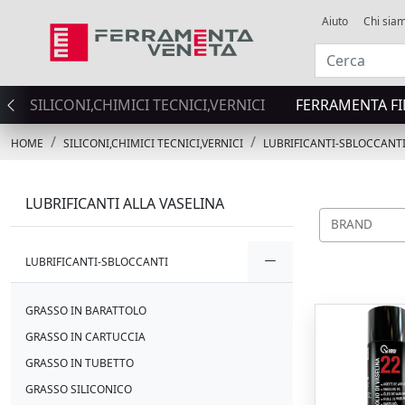
Aiuto
Chi sia
SILICONI,CHIMICI TECNICI,VERNICI
FERRAMENTA FI
HOME
SILICONI,CHIMICI TECNICI,VERNICI
LUBRIFICANTI-SBLOCCANT
LUBRIFICANTI ALLA VASELINA
BRAND
LUBRIFICANTI-SBLOCCANTI
GRASSO IN BARATTOLO
GRASSO IN CARTUCCIA
GRASSO IN TUBETTO
GRASSO SILICONICO