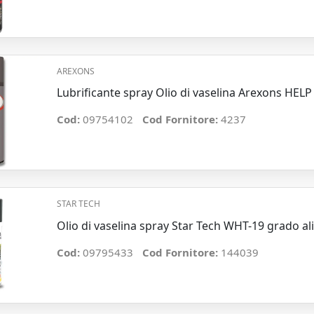
AREXONS
Lubrificante spray Olio di vaselina Arexons HEL
Cod:
09754102
Cod Fornitore:
4237
STAR TECH
Olio di vaselina spray Star Tech WHT-19 grado a
Cod:
09795433
Cod Fornitore:
144039