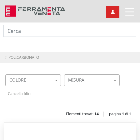
Cerca
POLICARBONATO
COLORE
MISURA
Cancella filtri
|
Elementi trovati
14
pagina
1
di 1