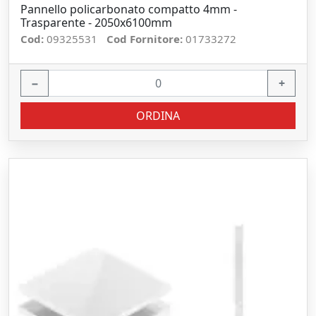
Pannello policarbonato compatto 4mm -
Trasparente - 2050x6100mm
Cod:
09325531
Cod Fornitore:
01733272
−
+
ORDINA