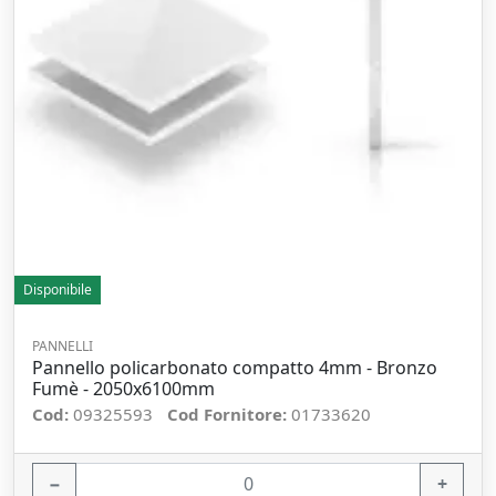
Disponibile
PANNELLI
Pannello policarbonato compatto 4mm - Bronzo
Fumè - 2050x6100mm
Cod:
09325593
Cod Fornitore:
01733620
−
+