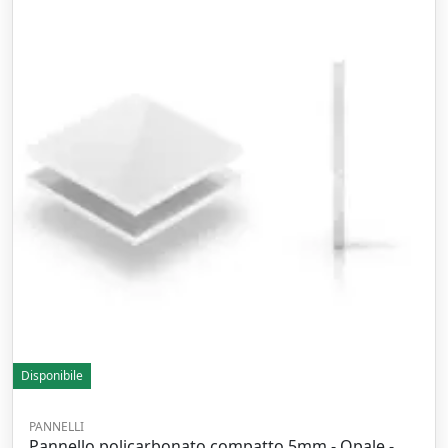
Disponibile
PANNELLI
Pannello policarbonato compatto 5mm - Opale -