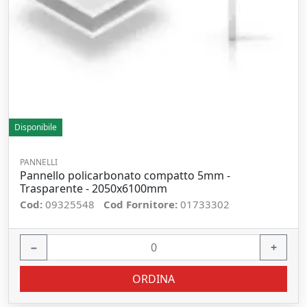
Disponibile
PANNELLI
Pannello policarbonato compatto 5mm -
Trasparente - 2050x6100mm
Cod:
09325548
Cod Fornitore:
01733302
−
+
ORDINA