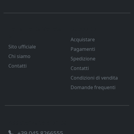
Ferramenta Veneta
Supporto
Srl
Acquistare
Sito ufficiale
Pagamenti
Chi siamo
Spedizione
Contatti
Contatti
Condizioni di vendita
Domande frequenti
Assistenza telefonica
+39 045 8266555