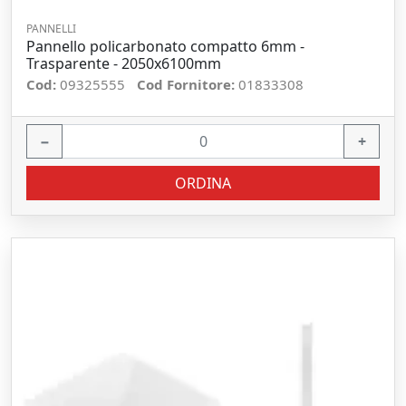
PANNELLI
Pannello policarbonato compatto 6mm -
Trasparente - 2050x6100mm
Cod:
09325555
Cod Fornitore:
01833308
−
+
ORDINA