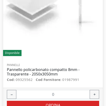
Disponibile
PANNELLI
Pannello policarbonato compatto 8mm -
Trasparente - 2050x3050mm
Cod:
09325562
Cod Fornitore:
01987991
−
+
ORDINA