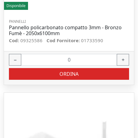
Disponibile
PANNELLI
Pannello policarbonato compatto 3mm - Bronzo
Fumè - 2050x6100mm
Cod:
09325586
Cod Fornitore:
01733590
−
+
ORDINA