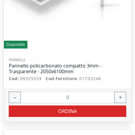
Disponibile
PANNELLI
Pannello policarbonato compatto 3mm -
Trasparente - 2050x6100mm
Cod:
09325524
Cod Fornitore:
01733248
−
+
ORDINA