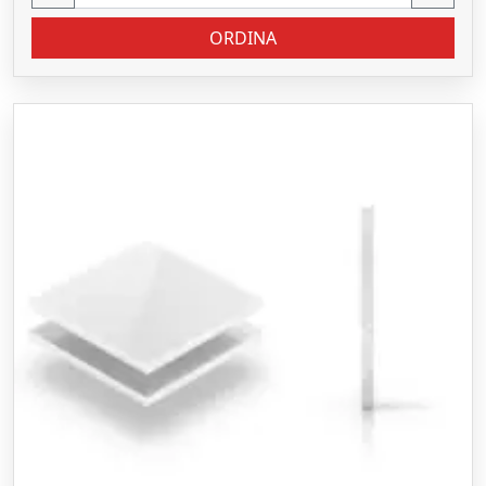
ORDINA