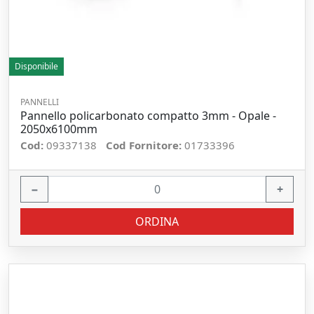
Disponibile
PANNELLI
Pannello policarbonato compatto 3mm - Opale -
2050x6100mm
Cod:
09337138
Cod Fornitore:
01733396
−
+
ORDINA