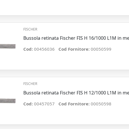
FISCHER
Bussola retinata Fischer FIS H 16/1000 L1M in m
Cod:
00456036
Cod Fornitore:
00050599
FISCHER
Bussola retinata Fischer FIS H 12/1000 L1M in m
Cod:
00457057
Cod Fornitore:
00050598