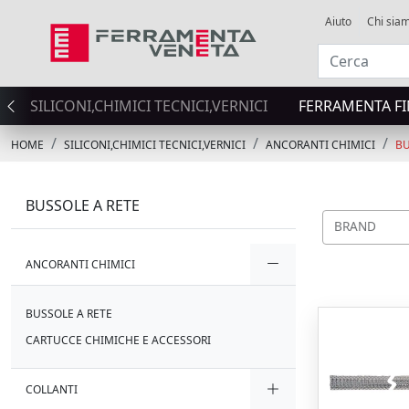
Aiuto
Chi sia
SILICONI,CHIMICI TECNICI,VERNICI
FERRAMENTA FI
HOME
SILICONI,CHIMICI TECNICI,VERNICI
ANCORANTI CHIMICI
BU
BUSSOLE A RETE
BRAND
ANCORANTI CHIMICI
BUSSOLE A RETE
CARTUCCE CHIMICHE E ACCESSORI
COLLANTI