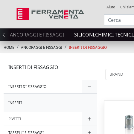
Aiuto
Chi sia
ANCORAGGI E FISSAGGI
SILICONI,CHIMICI TECNICI
HOME
ANCORAGGI E FISSAGGI
INSERTI DI FISSAGGIO
INSERTI DI FISSAGGIO
BRAND
INSERTI DI FISSAGGIO
INSERTI
RIVETTI
TASSELLI E FISSAGGI