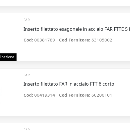
FAR
Inserto filettato esagonale in acciaio FAR FTTE 5 
Cod:
00381789
Cod Fornitore:
63105002
rdinazione
FAR
Inserto filettato FAR in acciaio FTT 6 corto
Cod:
00419314
Cod Fornitore:
60206101
FAR