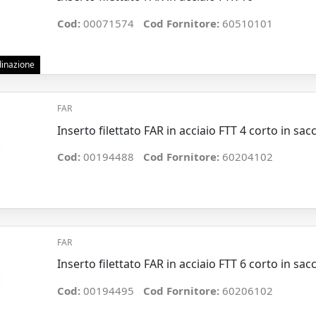
Cod:
00071574
Cod Fornitore:
60510101
rdinazione
FAR
Inserto filettato FAR in acciaio FTT 4 corto in sac
Cod:
00194488
Cod Fornitore:
60204102
FAR
Inserto filettato FAR in acciaio FTT 6 corto in sac
Cod:
00194495
Cod Fornitore:
60206102