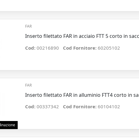
FAR
Inserto filettato FAR in acciaio FTT 5 corto in sac
Cod:
00216890
Cod Fornitore:
60205102
FAR
Inserto filettato FAR in alluminio FTT4 corto in s
Cod:
00337342
Cod Fornitore:
60104102
rdinazione