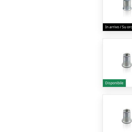
In arrivo / Su o
Disponibile