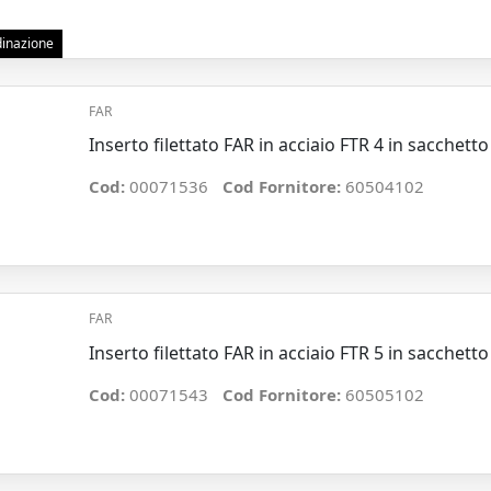
rdinazione
FAR
Inserto filettato FAR in acciaio FTR 4 in sacchett
Cod:
00071536
Cod Fornitore:
60504102
FAR
Inserto filettato FAR in acciaio FTR 5 in sacchett
Cod:
00071543
Cod Fornitore:
60505102