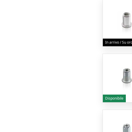
In arrivo / Su o
Disponibile