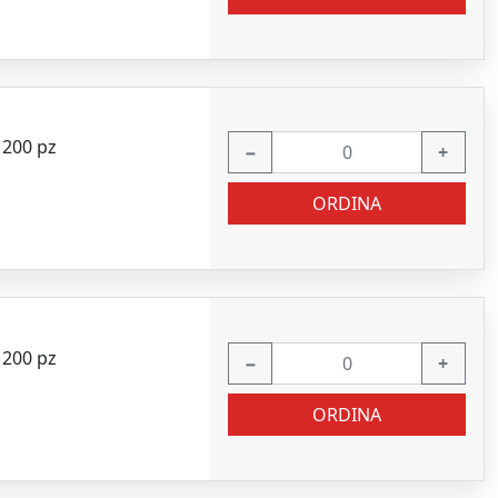
o 200 pz
−
+
ORDINA
o 200 pz
−
+
ORDINA