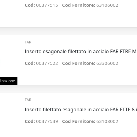
Cod:
00377515
Cod Fornitore:
63106002
FAR
Inserto esagonale filettato in acciaio FAR FTRE 
Cod:
00377522
Cod Fornitore:
63306002
rdinazione
FAR
Inserto filettato esagonale in acciaio FAR FTTE 8 
Cod:
00377539
Cod Fornitore:
63108002