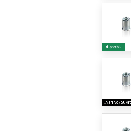
Disponibile
In arrivo / Su o