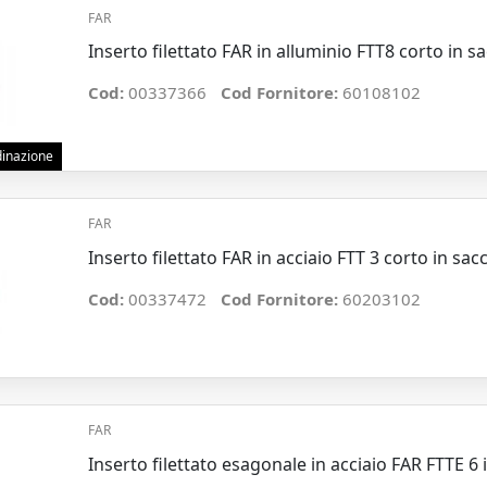
FAR
Inserto filettato FAR in alluminio FTT8 corto in s
Cod:
00337366
Cod Fornitore:
60108102
rdinazione
FAR
Inserto filettato FAR in acciaio FTT 3 corto in sac
Cod:
00337472
Cod Fornitore:
60203102
FAR
Inserto filettato esagonale in acciaio FAR FTTE 6 