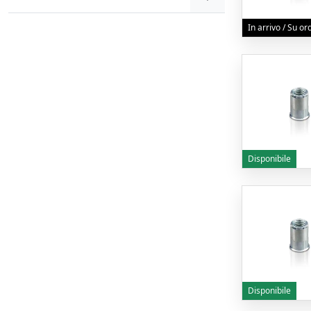
In arrivo / Su o
Disponibile
Disponibile