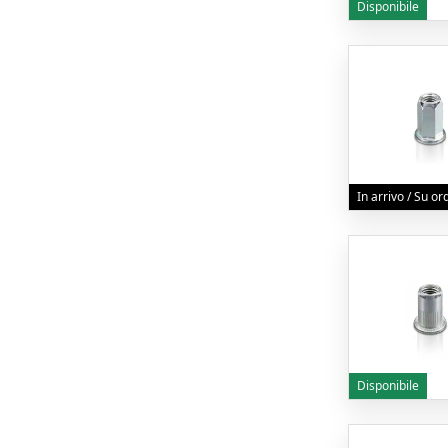
Disponibile
In arrivo / Su o
Disponibile