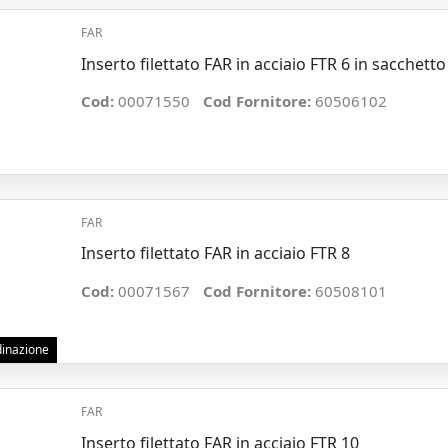
FAR
Inserto filettato FAR in acciaio FTR 6 in sacchett
Cod:
00071550
Cod Fornitore:
60506102
FAR
Inserto filettato FAR in acciaio FTR 8
Cod:
00071567
Cod Fornitore:
60508101
rdinazione
FAR
Inserto filettato FAR in acciaio FTR 10