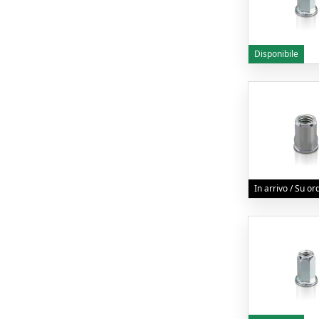
Disponibile
In arrivo / Su o