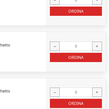
−
+
ORDINA
chetto
−
+
ORDINA
chetto
−
+
ORDINA