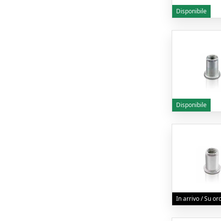
Disponibile
Disponibile
In arrivo / Su o