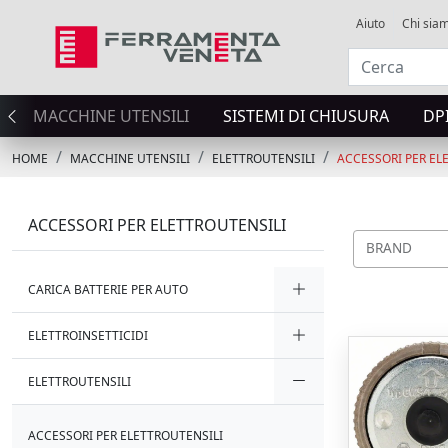
Aiuto
Chi sia
MACCHINE UTENSILI
SISTEMI DI CHIUSURA
DP
HOME
MACCHINE UTENSILI
ELETTROUTENSILI
ACCESSORI PER EL
ACCESSORI PER ELETTROUTENSILI
BRAND
CARICA BATTERIE PER AUTO
ELETTROINSETTICIDI
ELETTROUTENSILI
ACCESSORI PER ELETTROUTENSILI