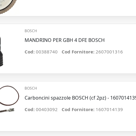
BOSCH
MANDRINO PER GBH 4 DFE BOSCH
Cod:
00388740
Cod Fornitore:
2607001316
BOSCH
Carboncini spazzole BOSCH (cf 2pz) - 160701413
Cod:
00403092
Cod Fornitore:
1607014139