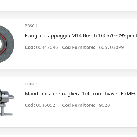
BOSCH
Flangia di appoggio M14 Bosch 1605703099 per le
Cod:
00447096
Cod Fornitore:
1605703099
FERMEC
Mandrino a cremagliera 1/4" con chiave FERM
Cod:
00460521
Cod Fornitore:
19020