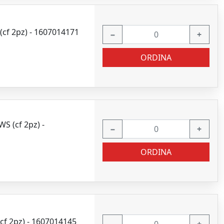
(cf 2pz) - 1607014171
−
+
ORDINA
S (cf 2pz) -
−
+
ORDINA
cf 2pz) - 1607014145