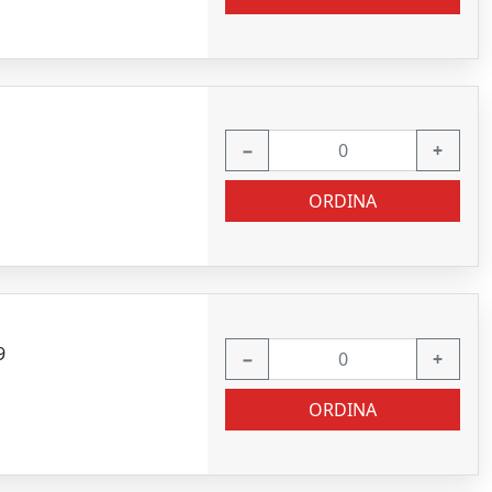
−
+
ORDINA
9
−
+
ORDINA