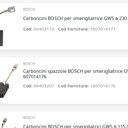
BOSCH
Carboncini BOSCH per smerigliatrice GWS ø 230 
Cod:
00403115
Cod Fornitore:
1607014171
BOSCH
Carboncini spazzole BOSCH per smerigliatrice GW
607014176
Cod:
00403207
Cod Fornitore:
1607014176
BOSCH
Carboncini BOSCH per smerigliatrici GWS 6-115 (