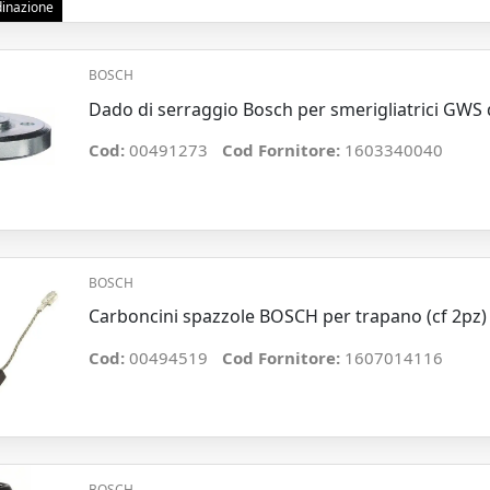
rdinazione
BOSCH
Dado di serraggio Bosch per smerigliatrici GWS
Cod:
00491273
Cod Fornitore:
1603340040
BOSCH
Carboncini spazzole BOSCH per trapano (cf 2pz)
Cod:
00494519
Cod Fornitore:
1607014116
BOSCH