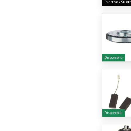
In arrivo / Su o
Disponibile
Disponibile