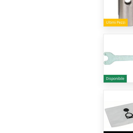
Ultimi Pezzi
Disponibile