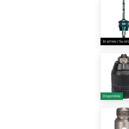
In arrivo / Su o
Disponibile