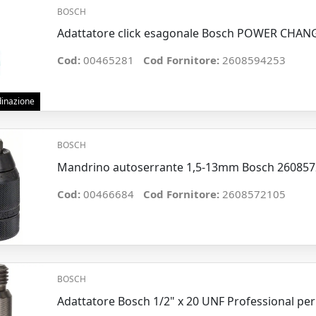
BOSCH
Adattatore click esagonale Bosch POWER CHAN
Cod:
00465281
Cod Fornitore:
2608594253
rdinazione
BOSCH
Mandrino autoserrante 1,5-13mm Bosch 2608572
Cod:
00466684
Cod Fornitore:
2608572105
BOSCH
Adattatore Bosch 1/2" x 20 UNF Professional pe