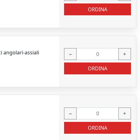
ORDINA
 angolari-assiali
−
+
ORDINA
−
+
ORDINA