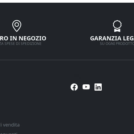
IRO IN NEGOZIO
GARANZIA LEG
A SPESE DI SPEDIZIONE
SU OGNI PRODOTT
Seguici su
i vendita