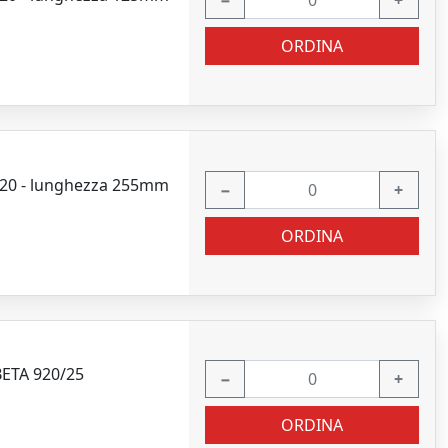
−
+
ORDINA
920 - lunghezza 255mm
−
+
ORDINA
BETA 920/25
−
+
ORDINA