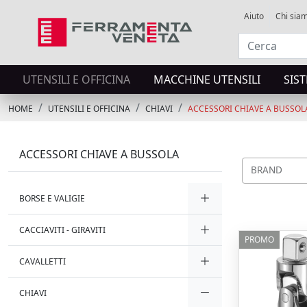
Aiuto
Chi sia
UTENSILI E OFFICINA
MACCHINE UTENSILI
SIS
HOME
UTENSILI E OFFICINA
CHIAVI
ACCESSORI CHIAVE A BUSSOL
ACCESSORI CHIAVE A BUSSOLA
BRAND
BORSE E VALIGIE
CACCIAVITI - GIRAVITI
PROMO
CAVALLETTI
CHIAVI