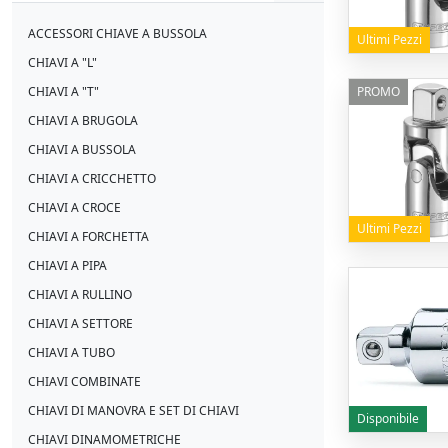
ACCESSORI CHIAVE A BUSSOLA
Ultimi Pezzi
CHIAVI A "L"
PROMO
CHIAVI A "T"
CHIAVI A BRUGOLA
CHIAVI A BUSSOLA
CHIAVI A CRICCHETTO
CHIAVI A CROCE
Ultimi Pezzi
CHIAVI A FORCHETTA
CHIAVI A PIPA
CHIAVI A RULLINO
CHIAVI A SETTORE
CHIAVI A TUBO
CHIAVI COMBINATE
CHIAVI DI MANOVRA E SET DI CHIAVI
Disponibile
CHIAVI DINAMOMETRICHE