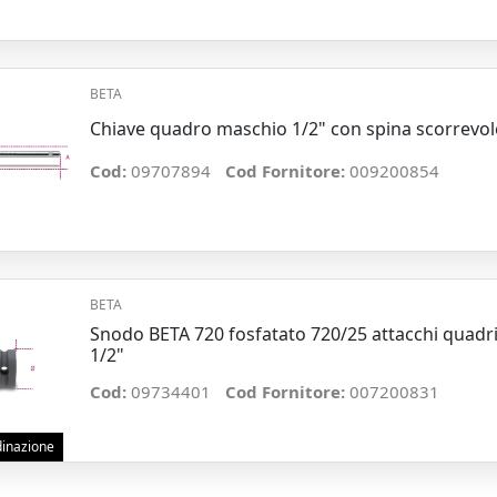
BETA
Chiave quadro maschio 1/2" con spina scorrevol
Cod:
09707894
Cod Fornitore:
009200854
BETA
Snodo BETA 720 fosfatato 720/25 attacchi quad
1/2"
Cod:
09734401
Cod Fornitore:
007200831
rdinazione