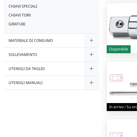
CHIAVI SPECIALI
CHIAVI TORX
GIRATUBI
MATERIALE DI CONSUMO
Disponibile
SOLLEVAMENTO
UTENSILI DA TAGLIO
UTENSILI MANUALI
In arrivo / Su o