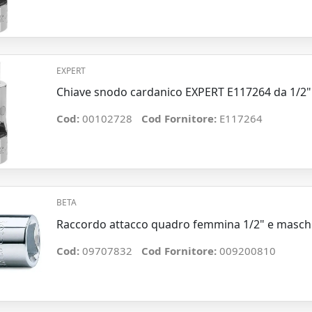
EXPERT
Chiave snodo cardanico EXPERT E117264 da 1/2"
Cod:
00102728
Cod Fornitore:
E117264
BETA
Raccordo attacco quadro femmina 1/2" e maschi
Cod:
09707832
Cod Fornitore:
009200810