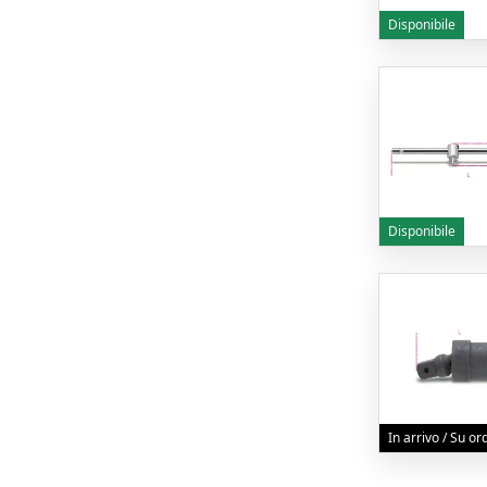
Disponibile
Disponibile
In arrivo / Su o