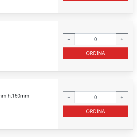
−
+
ORDINA
35mm h.160mm
−
+
ORDINA