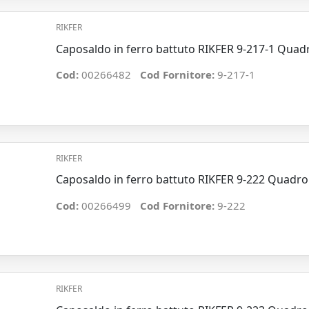
RIKFER
Caposaldo in ferro battuto RIKFER 9-217-1 Qu
Cod:
00266482
Cod Fornitore:
9-217-1
RIKFER
Caposaldo in ferro battuto RIKFER 9-222 Qua
Cod:
00266499
Cod Fornitore:
9-222
RIKFER