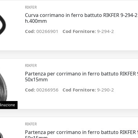
RIKFER
Curva corrimano in ferro battuto RIKFER 9-294-
h.400mm
Cod:
00266901
Cod Fornitore:
9-294-2
RIKFER
Partenza per corrimano in ferro battuto RIKFER 
50x15mm
Cod:
00266956
Cod Fornitore:
9-290-2
rdinazione
RIKFER
Partenza per corrimano in ferro battuto RIKFER 
50x15mm