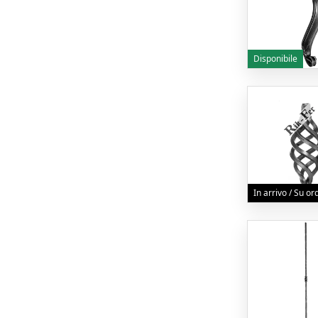
Disponibile
In arrivo / Su o