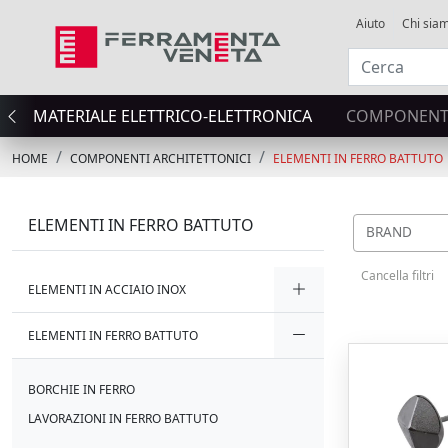
Aiuto
Chi sia
MATERIALE ELETTRICO-ELETTRONICA
COMPONENTI
HOME
COMPONENTI ARCHITETTONICI
ELEMENTI IN FERRO BATTUTO
ELEMENTI IN FERRO BATTUTO
BRAND
Cancella filtri
ELEMENTI IN ACCIAIO INOX
ELEMENTI IN FERRO BATTUTO
BORCHIE IN FERRO
LAVORAZIONI IN FERRO BATTUTO