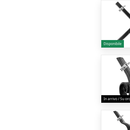
Disponibile
In arrivo / Su o