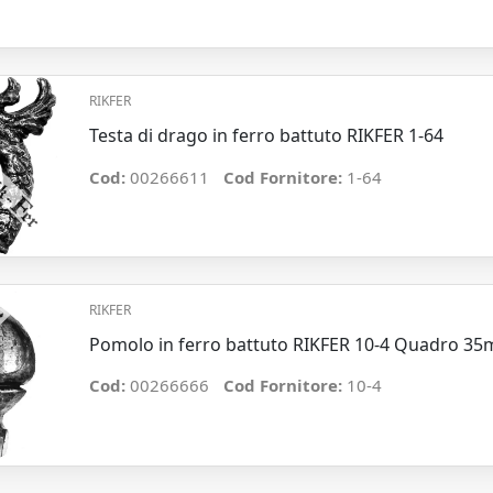
RIKFER
Testa di drago in ferro battuto RIKFER 1-64
Cod:
00266611
Cod Fornitore:
1-64
RIKFER
Pomolo in ferro battuto RIKFER 10-4 Quadro 
Cod:
00266666
Cod Fornitore:
10-4