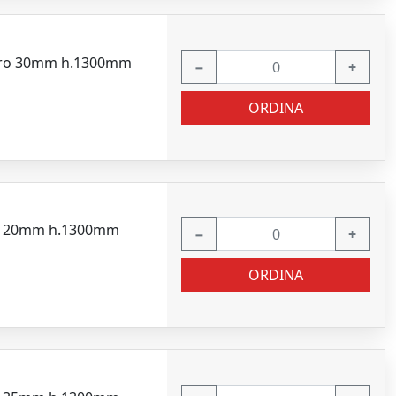
adro 30mm h.1300mm
−
+
ORDINA
dro 20mm h.1300mm
−
+
ORDINA