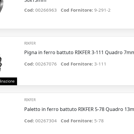
Cod:
00266963
Cod Fornitore:
9-291-2
RIKFER
Pigna in ferro battuto RIKFER 3-111 Quadro 7
Cod:
00267076
Cod Fornitore:
3-111
rdinazione
RIKFER
Paletto in ferro battuto RIKFER 5-78 Quadro 
Cod:
00267304
Cod Fornitore:
5-78