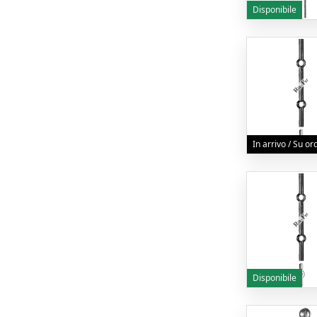
Disponibile
In arrivo / Su o
Disponibile