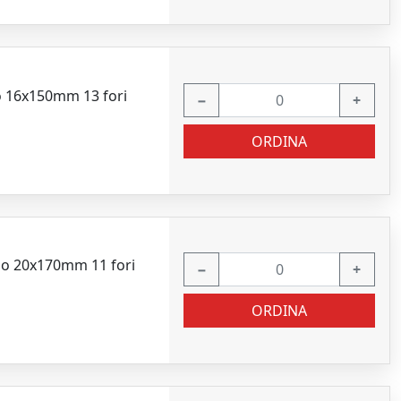
do 16x150mm 13 fori
−
+
ORDINA
ndo 20x170mm 11 fori
−
+
ORDINA