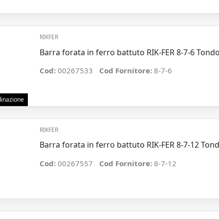
RIKFER
Barra forata in ferro battuto RIK-FER 8-7-6 Ton
Cod:
00267533
Cod Fornitore:
8-7-6
rdinazione
RIKFER
Barra forata in ferro battuto RIK-FER 8-7-12 To
Cod:
00267557
Cod Fornitore:
8-7-12