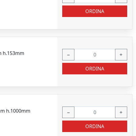
ORDINA
mm h.153mm
−
+
ORDINA
13mm h.1000mm
−
+
ORDINA