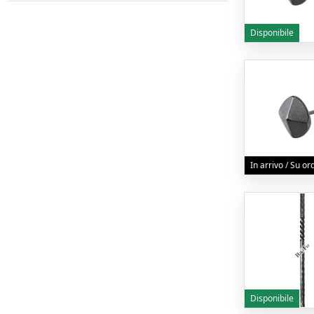
Disponibile
In arrivo / Su o
Disponibile