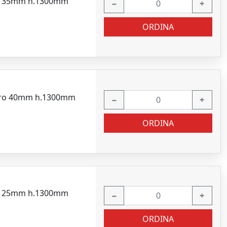
dro 35mm h.1300mm
−
+
ORDINA
adro 40mm h.1300mm
−
+
ORDINA
dro 25mm h.1300mm
−
+
ORDINA