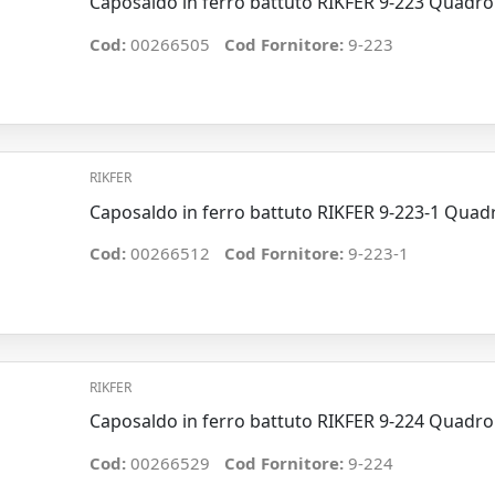
Caposaldo in ferro battuto RIKFER 9-223 Qua
Cod:
00266505
Cod Fornitore:
9-223
RIKFER
Caposaldo in ferro battuto RIKFER 9-223-1 Qu
Cod:
00266512
Cod Fornitore:
9-223-1
RIKFER
Caposaldo in ferro battuto RIKFER 9-224 Qua
Cod:
00266529
Cod Fornitore:
9-224