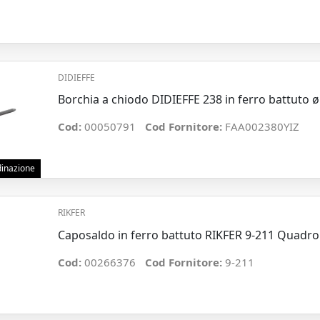
DIDIEFFE
Borchia a chiodo DIDIEFFE 238 in ferro battuto
Cod:
00050791
Cod Fornitore:
FAA002380YIZ
rdinazione
RIKFER
Caposaldo in ferro battuto RIKFER 9-211 Qua
Cod:
00266376
Cod Fornitore:
9-211