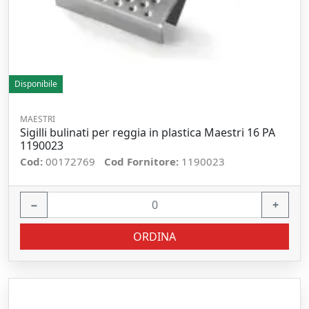
Disponibile
MAESTRI
Sigilli bulinati per reggia in plastica Maestri 16 PA
1190023
Cod:
00172769
Cod Fornitore:
1190023
−
+
ORDINA