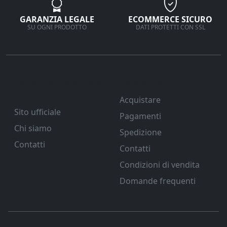
GARANZIA LEGALE
ECOMMERCE SICURO
SU OGNI PRODOTTO
DATI PROTETTI CON SSL
Ferramenta Veneta
Supporto
Srl
Acquistare
Sito ufficiale
Pagamenti
Chi siamo
Spedizione
Contatti
Contatti
Condizioni di vendita
Domande frequenti