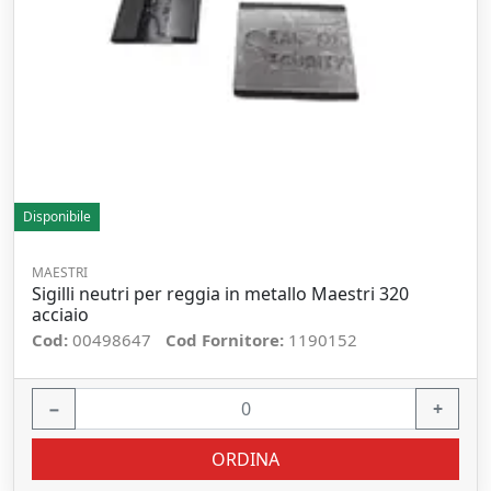
Disponibile
MAESTRI
Sigilli neutri per reggia in metallo Maestri 320
acciaio
Cod:
00498647
Cod Fornitore:
1190152
−
+
ORDINA