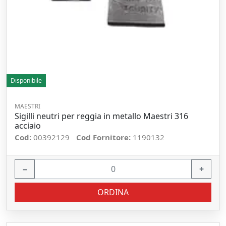
Disponibile
MAESTRI
Sigilli neutri per reggia in metallo Maestri 316
acciaio
Cod:
00392129
Cod Fornitore:
1190132
−
+
ORDINA