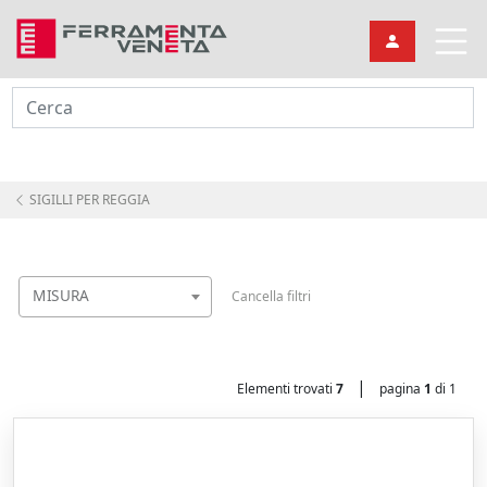
Cerca
SIGILLI PER REGGIA
MISURA
Cancella filtri
|
Elementi trovati
7
pagina
1
di 1