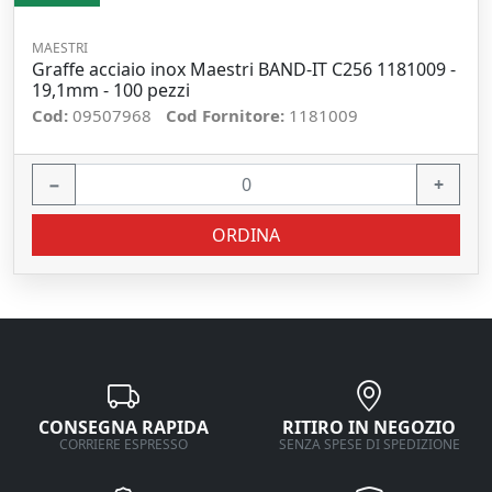
MAESTRI
Graffe acciaio inox Maestri BAND-IT C256 1181009 -
19,1mm - 100 pezzi
Cod:
09507968
Cod Fornitore:
1181009
−
+
ORDINA
CONSEGNA RAPIDA
RITIRO IN NEGOZIO
CORRIERE ESPRESSO
SENZA SPESE DI SPEDIZIONE