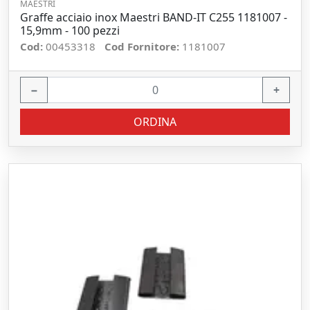
MAESTRI
Graffe acciaio inox Maestri BAND-IT C255 1181007 -
15,9mm - 100 pezzi
Cod:
00453318
Cod Fornitore:
1181007
−
+
ORDINA