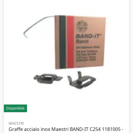
Disponibile
MAESTRI
Graffe acciaio inox Maestri BAND-IT C254 1181005 -