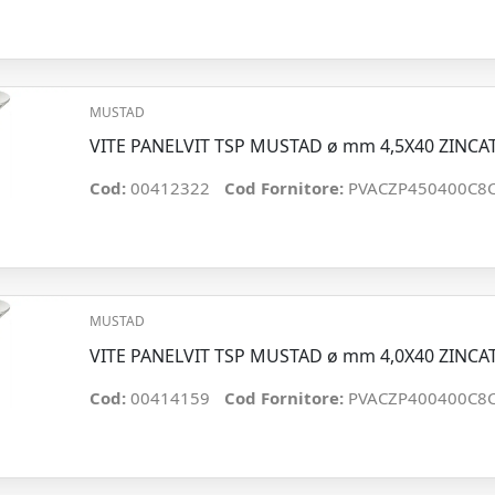
MUSTAD
VITE PANELVIT TSP MUSTAD ø mm 4,5X40 ZINCA
Cod:
00412322
Cod Fornitore:
PVACZP450400C8
MUSTAD
VITE PANELVIT TSP MUSTAD ø mm 4,0X40 ZINCA
Cod:
00414159
Cod Fornitore:
PVACZP400400C8