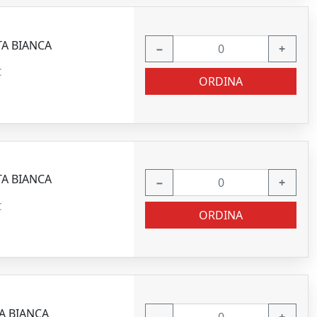
TA BIANCA
−
+
C
ORDINA
TA BIANCA
−
+
C
ORDINA
TA BIANCA