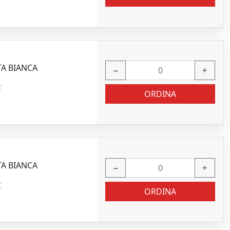
TA BIANCA
−
+
C
ORDINA
TA BIANCA
−
+
C
ORDINA