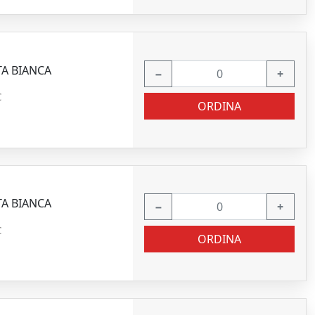
TA BIANCA
−
+
C
ORDINA
TA BIANCA
−
+
C
ORDINA