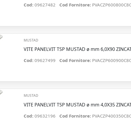
Cod:
09627482
Cod Fornitore:
PVACZP600800C8
MUSTAD
VITE PANELVIT TSP MUSTAD ø mm 6,0X90 ZINCA
Cod:
09627499
Cod Fornitore:
PVACZP600900C8
MUSTAD
VITE PANELVIT TSP MUSTAD ø mm 4,0X35 ZINCA
Cod:
09632196
Cod Fornitore:
PVACZP400350C8