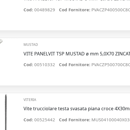
Cod:
00489829
Cod Fornitore:
PVACZP400500C8
MUSTAD
VITE PANELVIT TSP MUSTAD ø mm 5,0X70 ZINCA
Cod:
00510332
Cod Fornitore:
PVACZP500700C8
VITERIA
Vite trucciolare testa svasata piana croce 4X30
Cod:
00525442
Cod Fornitore:
MUS04100040X03