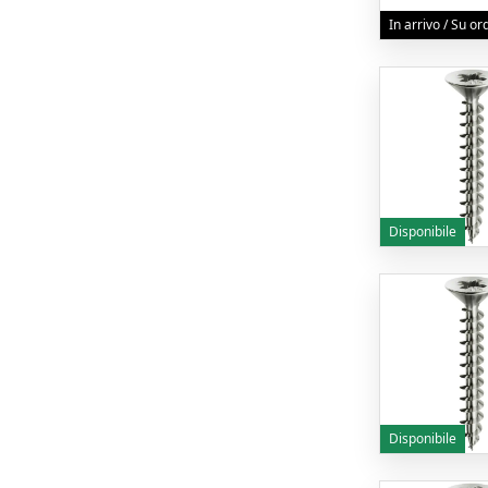
In arrivo / Su o
Disponibile
Disponibile