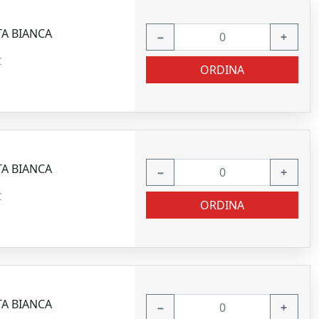
TA BIANCA
−
+
C
ORDINA
TA BIANCA
−
+
C
ORDINA
TA BIANCA
−
+