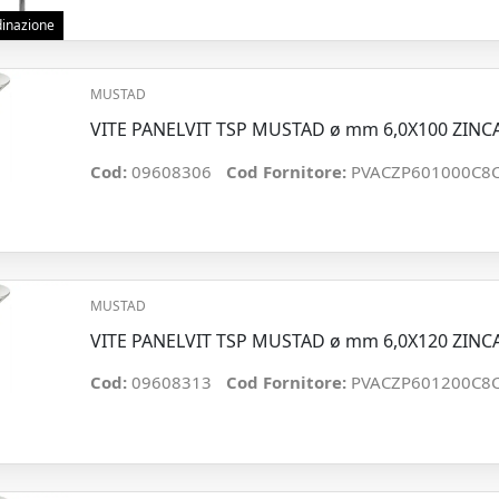
rdinazione
MUSTAD
VITE PANELVIT TSP MUSTAD ø mm 6,0X100 ZINC
Cod:
09608306
Cod Fornitore:
PVACZP601000C8
MUSTAD
VITE PANELVIT TSP MUSTAD ø mm 6,0X120 ZINC
Cod:
09608313
Cod Fornitore:
PVACZP601200C8