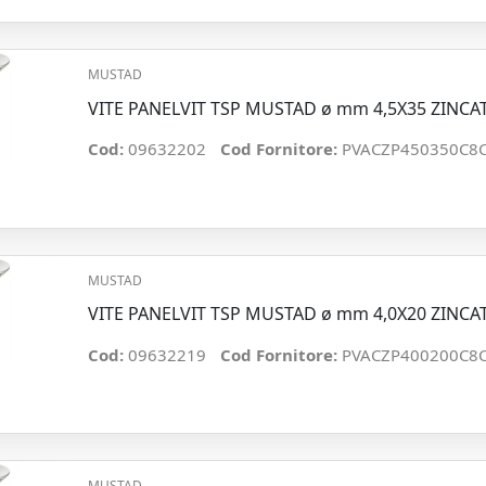
MUSTAD
VITE PANELVIT TSP MUSTAD ø mm 4,5X35 ZINCA
Cod:
09632202
Cod Fornitore:
PVACZP450350C8
MUSTAD
VITE PANELVIT TSP MUSTAD ø mm 4,0X20 ZINCA
Cod:
09632219
Cod Fornitore:
PVACZP400200C8
MUSTAD