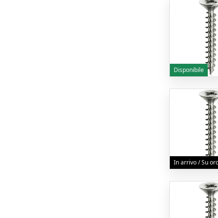
Disponibile
In arrivo / Su o