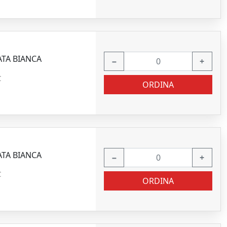
ATA BIANCA
−
+
C
ORDINA
ATA BIANCA
−
+
C
ORDINA