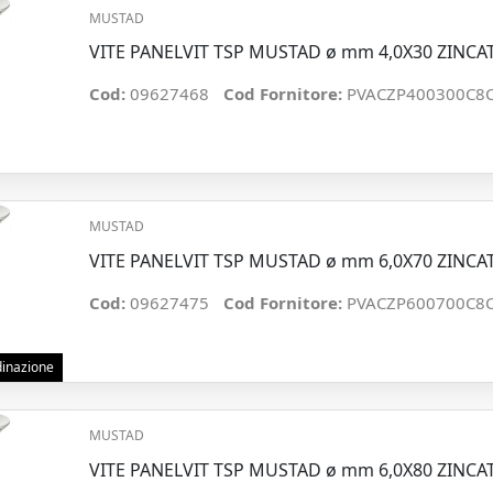
MUSTAD
VITE PANELVIT TSP MUSTAD ø mm 4,0X30 ZINCA
Cod:
09627468
Cod Fornitore:
PVACZP400300C8
MUSTAD
VITE PANELVIT TSP MUSTAD ø mm 6,0X70 ZINCA
Cod:
09627475
Cod Fornitore:
PVACZP600700C8
rdinazione
MUSTAD
VITE PANELVIT TSP MUSTAD ø mm 6,0X80 ZINCA