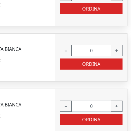
C
ORDINA
TA BIANCA
−
+
C
ORDINA
TA BIANCA
−
+
C
ORDINA