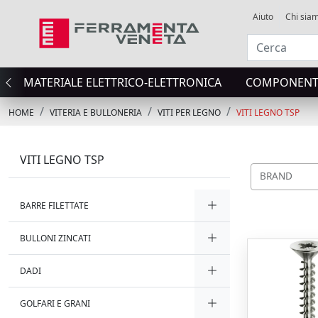
Aiuto
Chi sia
MATERIALE ELETTRICO-ELETTRONICA
COMPONENTI
HOME
VITERIA E BULLONERIA
VITI PER LEGNO
VITI LEGNO TSP
VITI LEGNO TSP
BRAND
BARRE FILETTATE
BULLONI ZINCATI
DADI
GOLFARI E GRANI