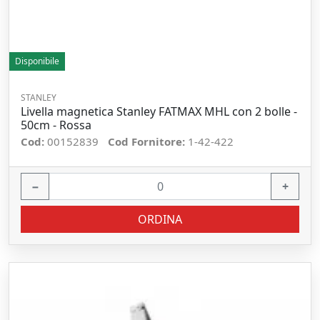
Disponibile
STANLEY
Livella magnetica Stanley FATMAX MHL con 2 bolle -
50cm - Rossa
Cod:
00152839
Cod Fornitore:
1-42-422
−
+
ORDINA