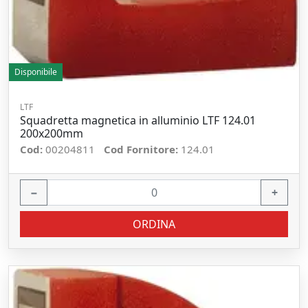
Disponibile
LTF
Squadretta magnetica in alluminio LTF 124.01
200x200mm
Cod:
00204811
Cod Fornitore:
124.01
−
+
ORDINA