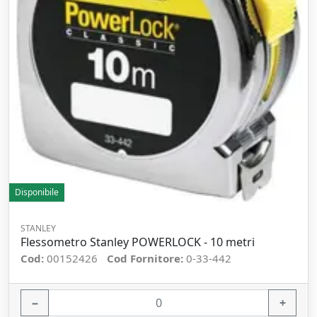
Disponibile
STANLEY
Flessometro Stanley POWERLOCK - 10 metri
Cod:
00152426
Cod Fornitore:
0-33-442
−
+