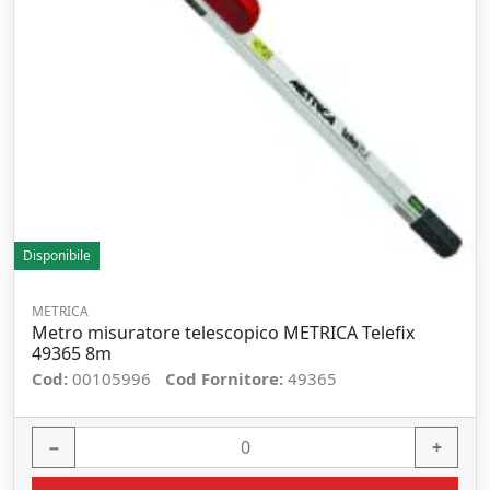
Disponibile
METRICA
Metro misuratore telescopico METRICA Telefix
49365 8m
Cod:
00105996
Cod Fornitore:
49365
−
+