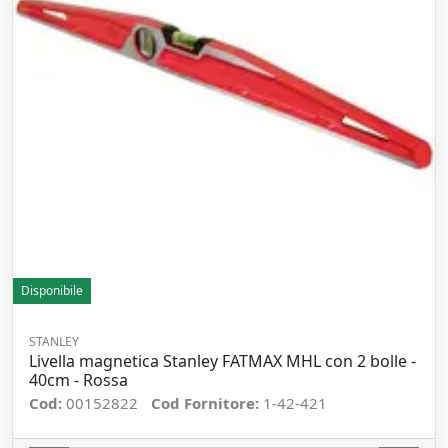
Disponibile
STANLEY
Livella magnetica Stanley FATMAX MHL con 2 bolle -
40cm - Rossa
Cod:
00152822
Cod Fornitore:
1-42-421