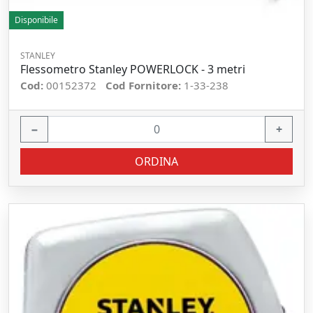
Disponibile
STANLEY
Flessometro Stanley POWERLOCK - 3 metri
Cod:
00152372
Cod Fornitore:
1-33-238
−
+
ORDINA