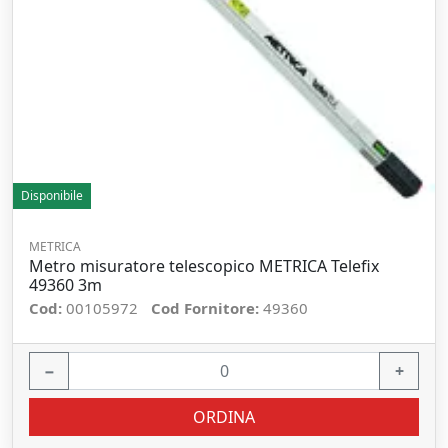
Disponibile
METRICA
Metro misuratore telescopico METRICA Telefix
49360 3m
Cod:
00105972
Cod Fornitore:
49360
−
+
ORDINA