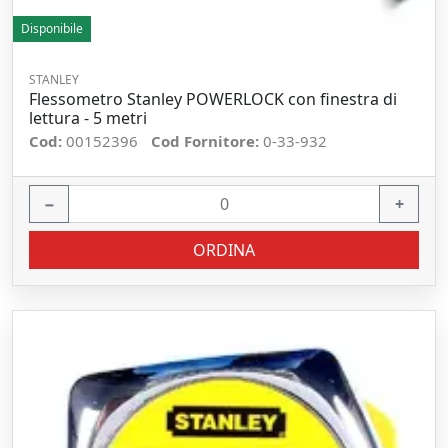
Disponibile
STANLEY
Flessometro Stanley POWERLOCK con finestra di
lettura - 5 metri
Cod:
00152396
Cod Fornitore:
0-33-932
−
+
ORDINA