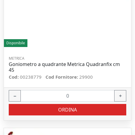
Disponibile
METRICA
Goniometro a quadrante Metrica Quadranfix cm
45
Cod:
00238779
Cod Fornitore:
29900
−
+
ORDINA