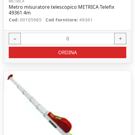
METRICA
Metro misuratore telescopico METRICA Telefix
49361 4m
Cod:
00105965
Cod Fornitore:
49361
−
+
ORDINA