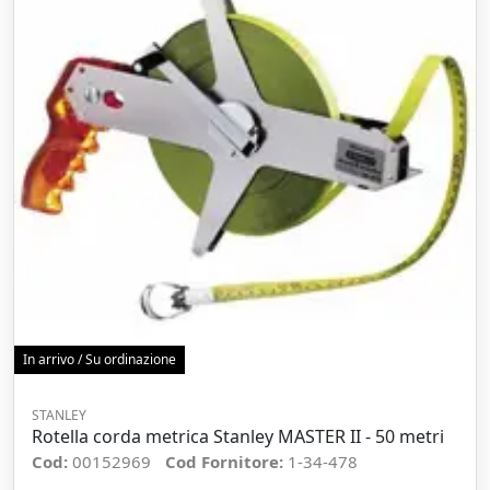
In arrivo / Su ordinazione
STANLEY
Rotella corda metrica Stanley MASTER II - 50 metri
Cod:
00152969
Cod Fornitore:
1-34-478