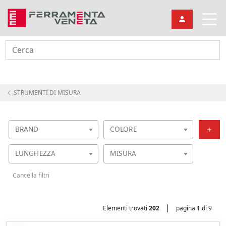
Cerca
STRUMENTI DI MISURA
BRAND
COLORE
LUNGHEZZA
MISURA
Cancella filtri
|
Elementi trovati
202
pagina
1
di 9