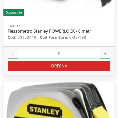
Disponibile
STANLEY
Flessometro Stanley POWERLOCK - 8 metri
Cod:
00152419
Cod Fornitore:
0-33-198
−
+
ORDINA