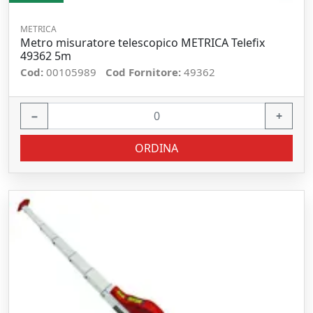
METRICA
Metro misuratore telescopico METRICA Telefix
49362 5m
Cod:
00105989
Cod Fornitore:
49362
−
+
ORDINA