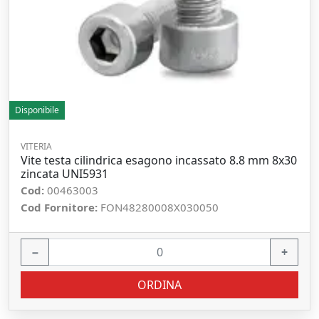
Disponibile
VITERIA
Vite testa cilindrica esagono incassato 8.8 mm 8x30
zincata UNI5931
Cod:
00463003
Cod Fornitore:
FON48280008X030050
−
+
ORDINA