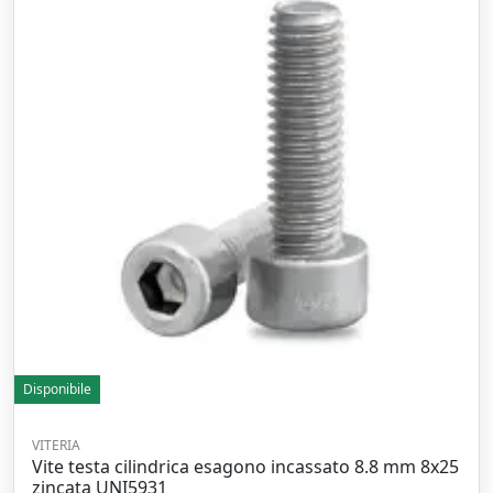
Disponibile
VITERIA
Vite testa cilindrica esagono incassato 8.8 mm 8x25
zincata UNI5931