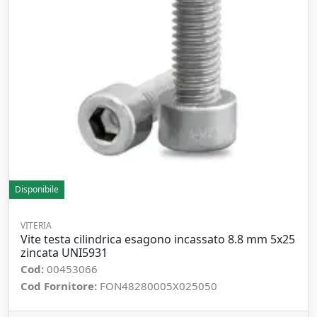
Disponibile
VITERIA
Vite testa cilindrica esagono incassato 8.8 mm 5x25
zincata UNI5931
Cod:
00453066
Cod Fornitore:
FON48280005X025050