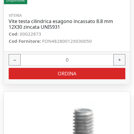
Disponibile
VITERIA
Vite testa cilindrica esagono incassato 8.8 mm
12X30 zincata UNI5931
Cod:
00022873
Cod Fornitore:
FON48280012X030050
−
+
ORDINA