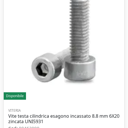
Disponibile
VITERIA
Vite testa cilindrica esagono incassato 8.8 mm 6X20
zincata UNI5931