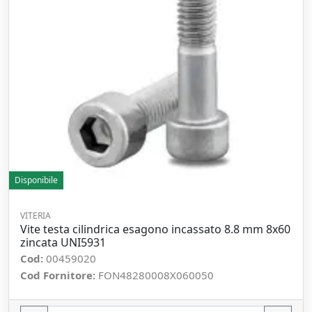
Disponibile
VITERIA
Vite testa cilindrica esagono incassato 8.8 mm 8x60
zincata UNI5931
Cod:
00459020
Cod Fornitore:
FON48280008X060050