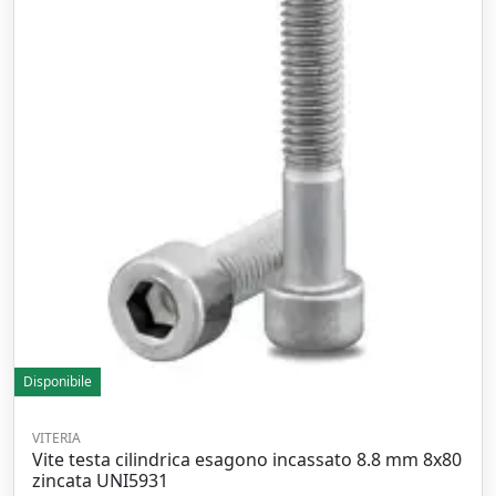
Disponibile
VITERIA
Vite testa cilindrica esagono incassato 8.8 mm 8x80
zincata UNI5931