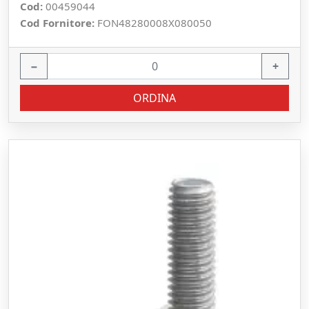
Cod:
00459044
Cod Fornitore:
FON48280008X080050
−
+
ORDINA