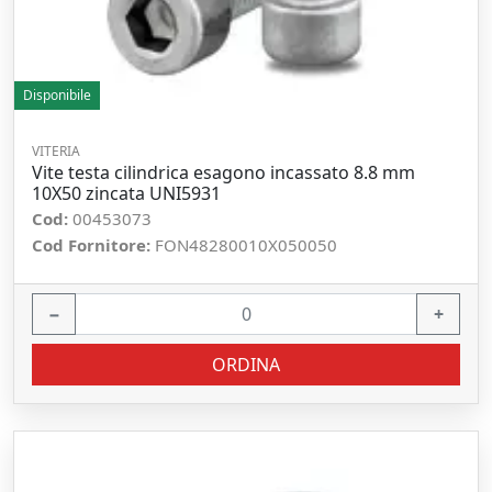
Disponibile
VITERIA
Vite testa cilindrica esagono incassato 8.8 mm
10X50 zincata UNI5931
Cod:
00453073
Cod Fornitore:
FON48280010X050050
−
+
ORDINA