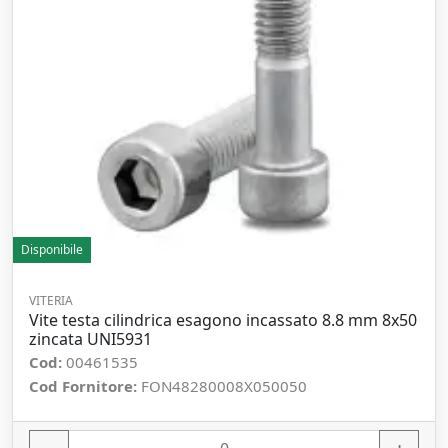
Disponibile
VITERIA
Vite testa cilindrica esagono incassato 8.8 mm 8x50
zincata UNI5931
Cod:
00461535
Cod Fornitore:
FON48280008X050050