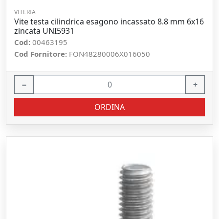
VITERIA
Vite testa cilindrica esagono incassato 8.8 mm 6x16
zincata UNI5931
Cod:
00463195
Cod Fornitore:
FON48280006X016050
−
+
ORDINA