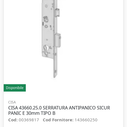
Disponibile
CISA
CISA 43660.25.0 SERRATURA ANTIPANICO SICUR
PANIC E 30mm TIPO B
Cod:
00369817
Cod Fornitore:
143660250