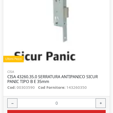
Ultimi Pezzi
CISA
CISA 43260.35.0 SERRATURA ANTIPANICO SICUR
PANIC TIPO B E 35mm
Cod:
00303590
Cod Fornitore:
143260350
−
+