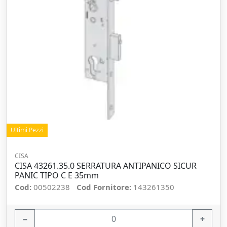
Ultimi Pezzi
CISA
CISA 43261.35.0 SERRATURA ANTIPANICO SICUR
PANIC TIPO C E 35mm
Cod:
00502238
Cod Fornitore:
143261350
−
+