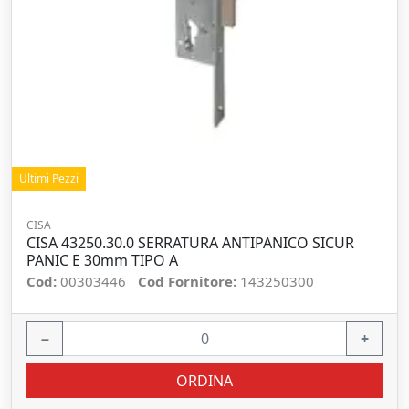
Ultimi Pezzi
CISA
CISA 43250.30.0 SERRATURA ANTIPANICO SICUR
PANIC E 30mm TIPO A
Cod:
00303446
Cod Fornitore:
143250300
−
+
ORDINA