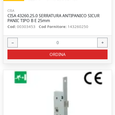
CISA
CISA 43260.25.0 SERRATURA ANTIPANICO SICUR
PANIC TIPO B E 25mm
Cod:
00303453
Cod Fornitore:
143260250
−
+
ORDINA