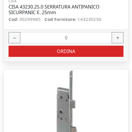
CISA
CISA 43230.25.0 SERRATURA ANTIPANICO
SICURPANIC E. 25mm
Cod:
00299985
Cod Fornitore:
143230250
−
+
ORDINA