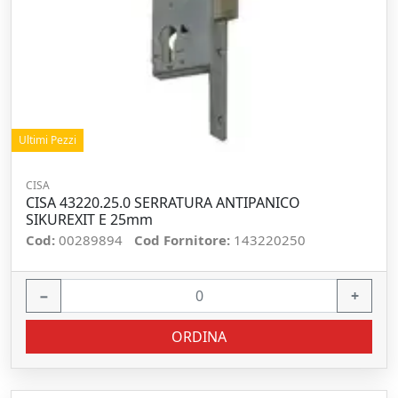
Ultimi Pezzi
CISA
CISA 43220.25.0 SERRATURA ANTIPANICO
SIKUREXIT E 25mm
Cod:
00289894
Cod Fornitore:
143220250
−
+
ORDINA