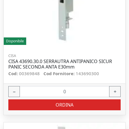
Disponibile
CISA
CISA 43690.30.0 SERRAUTRA ANTIPANICO SICUR
PANIC SECONDA ANTA E30mm
Cod:
00369848
Cod Fornitore:
143690300
−
+
ORDINA