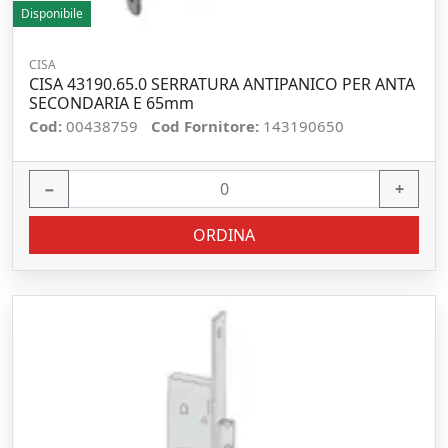
Disponibile
CISA
CISA 43190.65.0 SERRATURA ANTIPANICO PER ANTA
SECONDARIA E 65mm
Cod:
00438759
Cod Fornitore:
143190650
−
+
ORDINA