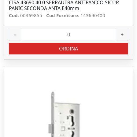
CISA 43690.40.0 SERRAUTRA ANTIPANICO SICUR
PANIC SECONDA ANTA E40mm
Cod:
00369855
Cod Fornitore:
143690400
−
+
ORDINA