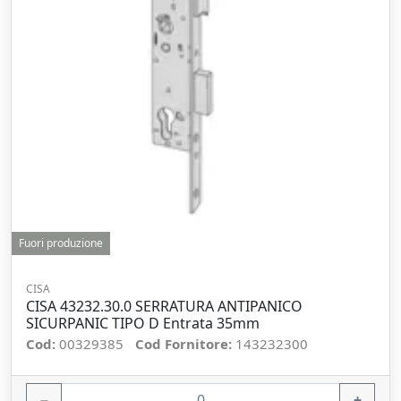
Fuori produzione
CISA
CISA 43232.30.0 SERRATURA ANTIPANICO
SICURPANIC TIPO D Entrata 35mm
Cod:
00329385
Cod Fornitore:
143232300
−
+