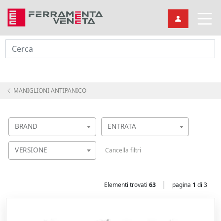
Cerca
MANIGLIONI ANTIPANICO
BRAND
ENTRATA
VERSIONE
Cancella filtri
|
Elementi trovati
63
pagina
1
di 3