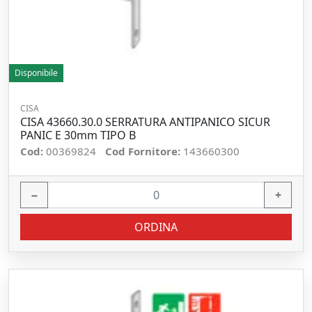
Disponibile
CISA
CISA 43660.30.0 SERRATURA ANTIPANICO SICUR
PANIC E 30mm TIPO B
Cod:
00369824
Cod Fornitore:
143660300
−
+
ORDINA