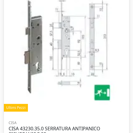
Ultimi Pezzi
CISA
CISA 43230.35.0 SERRATURA ANTIPANICO