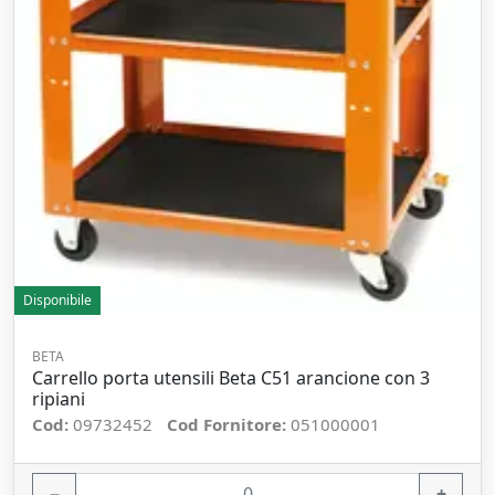
Disponibile
BETA
Carrello porta utensili Beta C51 arancione con 3
ripiani
Cod:
09732452
Cod Fornitore:
051000001
−
+