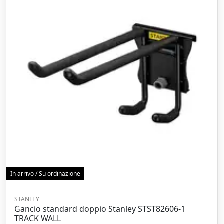
In arrivo / Su ordinazione
STANLEY
Gancio standard doppio Stanley STST82606-1
TRACK WALL