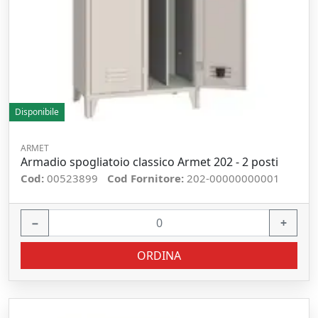
Disponibile
ARMET
Armadio spogliatoio classico Armet 202 - 2 posti
Cod:
00523899
Cod Fornitore:
202-00000000001
−
+
ORDINA