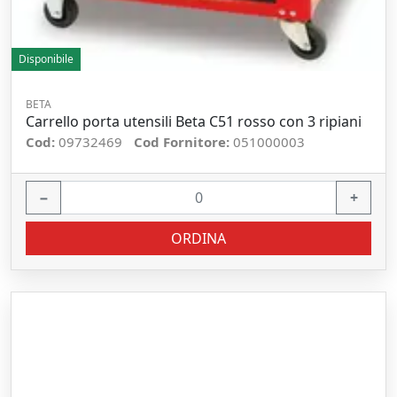
Disponibile
BETA
Carrello porta utensili Beta C51 rosso con 3 ripiani
Cod:
09732469
Cod Fornitore:
051000003
−
+
ORDINA