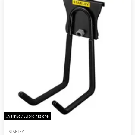
In arrivo / Su ordinazione
STANLEY