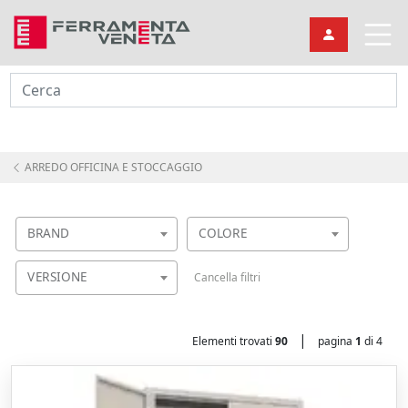
Cerca
ARREDO OFFICINA E STOCCAGGIO
BRAND
COLORE
VERSIONE
Cancella filtri
|
Elementi trovati
90
pagina
1
di 4