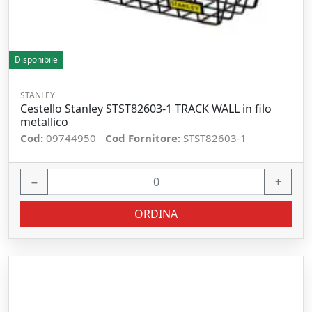
Disponibile
STANLEY
Cestello Stanley STST82603-1 TRACK WALL in filo
metallico
Cod:
09744950
Cod Fornitore:
STST82603-1
−
+
ORDINA