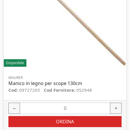
Disponibile
MAURER
Manico in legno per scope 130cm
Cod:
09727205
Cod Fornitore:
052948
−
+
ORDINA