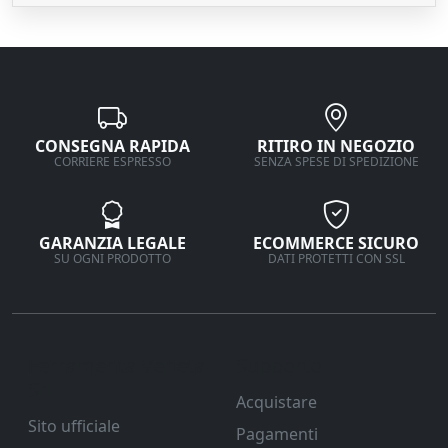
CONSEGNA RAPIDA
RITIRO IN NEGOZIO
CORRIERE ESPRESSO
SENZA SPESE DI SPEDIZIONE
GARANZIA LEGALE
ECOMMERCE SICURO
SU OGNI PRODOTTO
DATI PROTETTI CON SSL
Ferramenta Veneta
Supporto
Srl
Acquistare
Sito ufficiale
Pagamenti