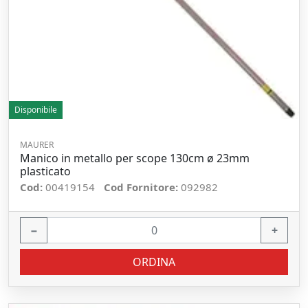
Disponibile
MAURER
Manico in metallo per scope 130cm ø 23mm
plasticato
Cod:
00419154
Cod Fornitore:
092982
−
+
ORDINA