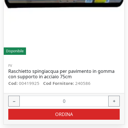
Disponibile
FV
Raschietto spingiacqua per pavimento in gomma
con supporto in acciaio 75cm
Cod:
00419925
Cod Fornitore:
240586
−
+
ORDINA