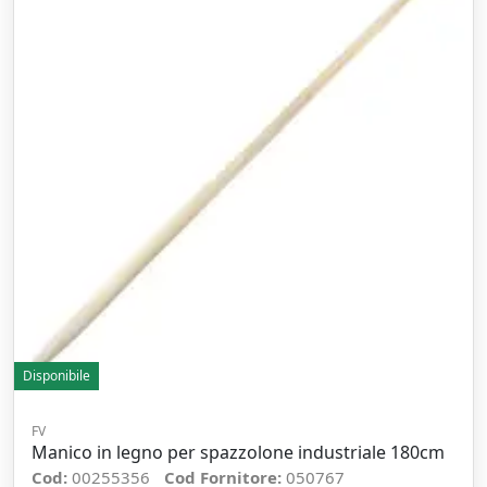
Disponibile
FV
Manico in legno per spazzolone industriale 180cm
Cod:
00255356
Cod Fornitore:
050767