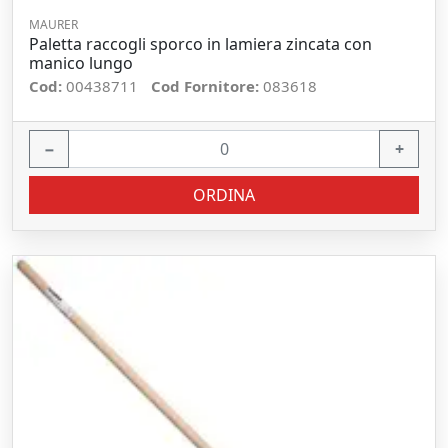
MAURER
Paletta raccogli sporco in lamiera zincata con
manico lungo
Cod:
00438711
Cod Fornitore:
083618
−
+
ORDINA