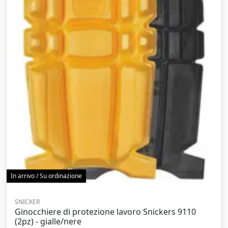
In arrivo / Su ordinazione
SNICKER
Ginocchiere di protezione lavoro Snickers 9110
(2pz) - gialle/nere