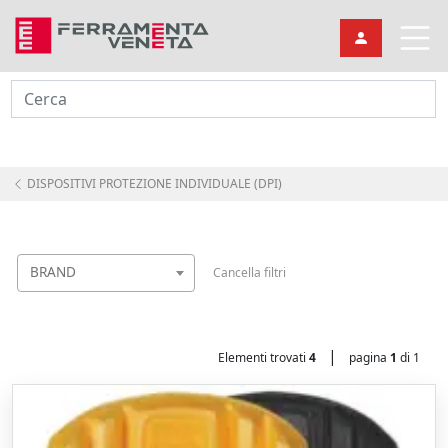
Cerca
DISPOSITIVI PROTEZIONE INDIVIDUALE (DPI)
BRAND
Cancella filtri
|
Elementi trovati
4
pagina
1
di 1