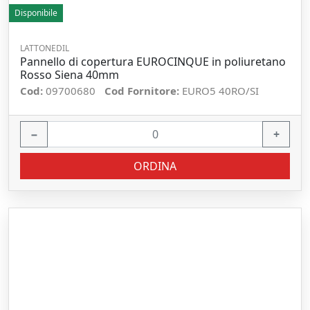
Disponibile
LATTONEDIL
Pannello di copertura EUROCINQUE in poliuretano
Rosso Siena 40mm
Cod:
09700680
Cod Fornitore:
EURO5 40RO/SI
−
+
ORDINA