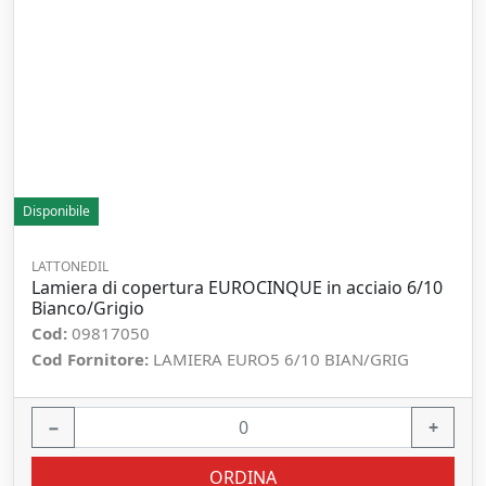
Disponibile
LATTONEDIL
Lamiera di copertura EUROCINQUE in acciaio 6/10
Bianco/Grigio
Cod:
09817050
Cod Fornitore:
LAMIERA EURO5 6/10 BIAN/GRIG
−
+
ORDINA