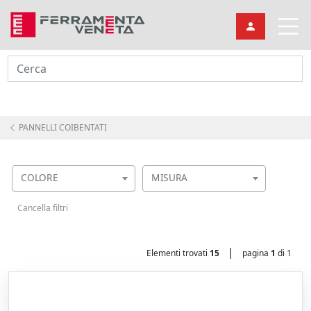
Cerca
PANNELLI COIBENTATI
COLORE
MISURA
Cancella filtri
|
Elementi trovati
15
pagina
1
di 1