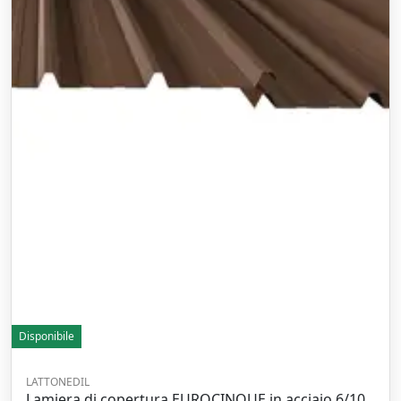
Disponibile
LATTONEDIL
Lamiera di copertura EUROCINQUE in acciaio 6/10