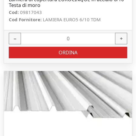
Testa di moro
Cod:
09817043
Cod Fornitore:
LAMIERA EURO5 6/10 TDM
−
+
ORDINA