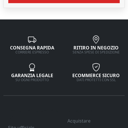
CONSEGNA RAPIDA
RITIRO IN NEGOZIO
CORRIERE ESPRESSO
SENZA SPESE DI SPEDIZIONE
GARANZIA LEGALE
ECOMMERCE SICURO
SU OGNI PRODOTTO
DATI PROTETTI CON SSL
Ferramenta Veneta
Supporto
Srl
Acquistare
Sito ufficiale