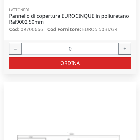
LATTONEDIL
Pannello di copertura EUROCINQUE in poliuretano
Ral9002 50mm
Cod:
09700666
Cod Fornitore:
EURO5 50BI/GR
−
+
ORDINA