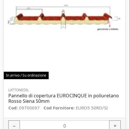
In arrivo / Su ordinazione
LATTONEDIL
Pannello di copertura EUROCINQUE in poliuretano
Rosso Siena 50mm
Cod:
09700697
Cod Fornitore:
EURO5 50RO/SI
−
+