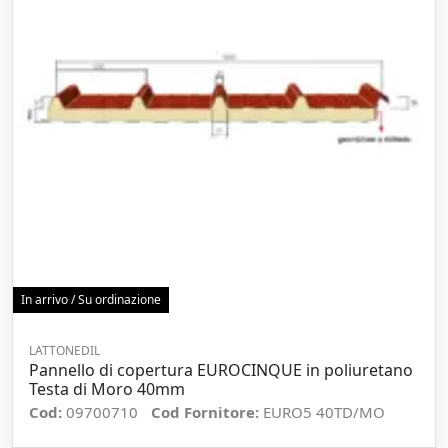
In arrivo / Su ordinazione
LATTONEDIL
Pannello di copertura EUROCINQUE in poliuretano
Testa di Moro 40mm
Cod:
09700710
Cod Fornitore:
EURO5 40TD/MO