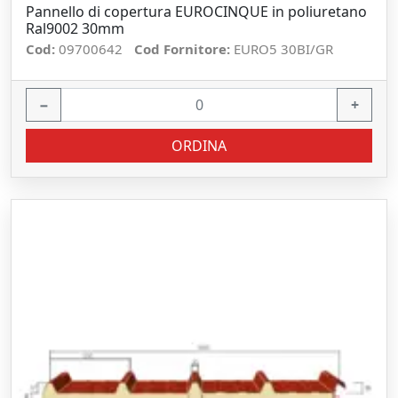
Pannello di copertura EUROCINQUE in poliuretano
Ral9002 30mm
Cod:
09700642
Cod Fornitore:
EURO5 30BI/GR
−
+
ORDINA