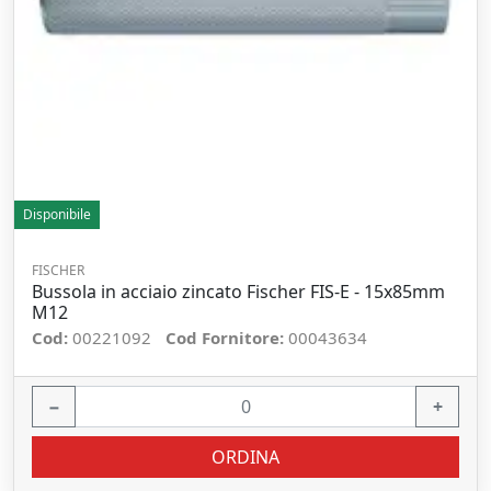
Disponibile
FISCHER
Bussola in acciaio zincato Fischer FIS-E - 15x85mm
M12
Cod:
00221092
Cod Fornitore:
00043634
−
+
ORDINA