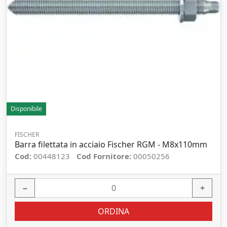
Disponibile
FISCHER
Barra filettata in acciaio Fischer RGM - M8x110mm
Cod:
00448123
Cod Fornitore:
00050256
−
+
ORDINA