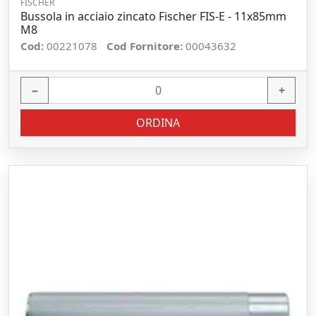
FISCHER
Bussola in acciaio zincato Fischer FIS-E - 11x85mm
M8
Cod:
00221078
Cod Fornitore:
00043632
−
+
ORDINA