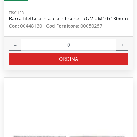
FISCHER
Barra filettata in acciaio Fischer RGM - M10x130mm
Cod:
00448130
Cod Fornitore:
00050257
−
+
ORDINA