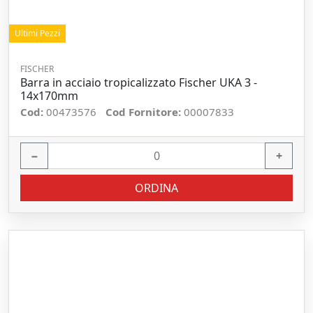
Ultimi Pezzi
FISCHER
Barra in acciaio tropicalizzato Fischer UKA 3 -
14x170mm
Cod:
00473576
Cod Fornitore:
00007833
−
+
ORDINA