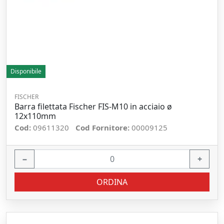
Disponibile
FISCHER
Barra filettata Fischer FIS-M10 in acciaio ø
12x110mm
Cod:
09611320
Cod Fornitore:
00009125
−
+
ORDINA