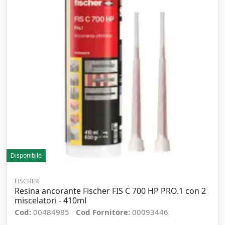
Disponibile
FISCHER
Resina ancorante Fischer FIS C 700 HP PRO.1 con 2
miscelatori - 410ml
Cod:
00484985
Cod Fornitore:
00093446