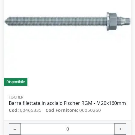
Disponibile
FISCHER
Barra filettata in acciaio Fischer RGM - M20x160mm
Cod:
00465335
Cod Fornitore:
00050260
−
+