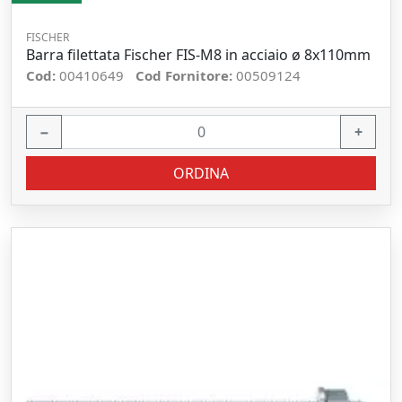
FISCHER
Barra filettata Fischer FIS-M8 in acciaio ø 8x110mm
Cod:
00410649
Cod Fornitore:
00509124
−
+
ORDINA