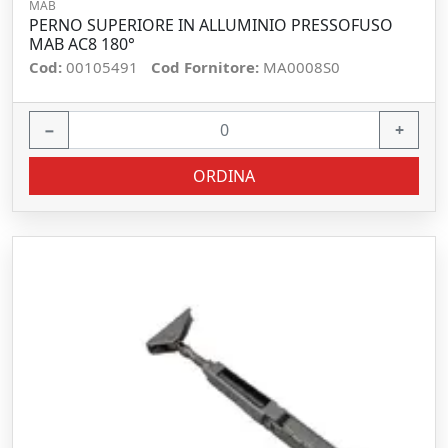
MAB
PERNO SUPERIORE IN ALLUMINIO PRESSOFUSO
MAB AC8 180°
Cod:
00105491
Cod Fornitore:
MA0008S0
−
+
ORDINA