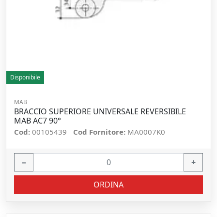
Disponibile
MAB
BRACCIO SUPERIORE UNIVERSALE REVERSIBILE
MAB AC7 90°
Cod:
00105439
Cod Fornitore:
MA0007K0
−
+
ORDINA