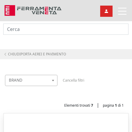
Cerca
CHIUDIPORTA AEREI E PAVIMENTO
BRAND
Cancella filtri
|
Elementi trovati
7
pagina
1
di 1