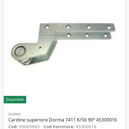
Disponibile
DORMA
Cardine superiore Dorma 7411 K/56 90° 45300016
Cod:
00069663
Cod Fornitore:
45300016