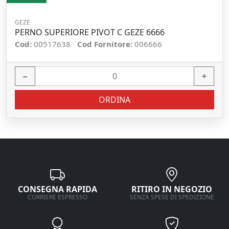
GEZE
PERNO SUPERIORE PIVOT C GEZE 6666
Cod:
00517638
Cod Fornitore:
006666
−
+
ORDINA
CONSEGNA RAPIDA
RITIRO IN NEGOZIO
CORRIERE ESPRESSO
SENZA SPESE DI SPEDIZIONE