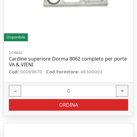
Disponibile
DORMA
Cardine superiore Dorma 8062 completo per porte
VA & VIENI
Cod:
00069670
Cod Fornitore:
46300003
−
+
ORDINA