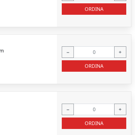
ORDINA
mm
−
+
ORDINA
−
+
ORDINA