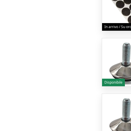
In arrivo / Su o
Disponibile