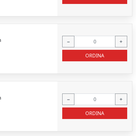
m
−
+
ORDINA
m
−
+
ORDINA