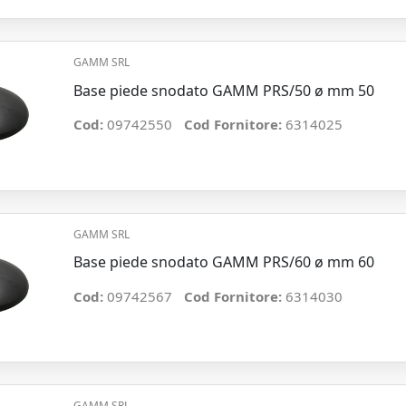
GAMM SRL
Base piede snodato GAMM PRS/50 ø mm 50
Cod:
09742550
Cod Fornitore:
6314025
GAMM SRL
Base piede snodato GAMM PRS/60 ø mm 60
Cod:
09742567
Cod Fornitore:
6314030
GAMM SRL