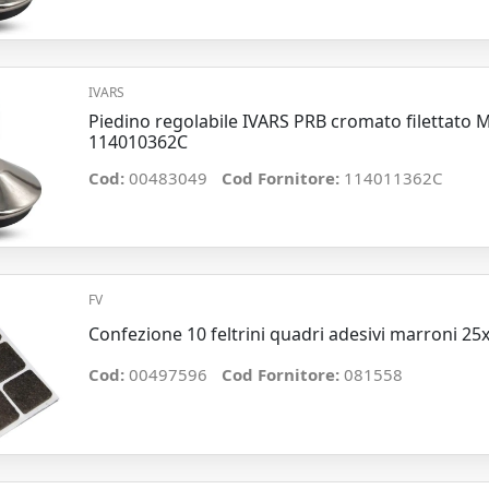
IVARS
Piedino regolabile IVARS PRB cromato filettato
114010362C
Cod:
00483049
Cod Fornitore:
114011362C
FV
Confezione 10 feltrini quadri adesivi marroni 
Cod:
00497596
Cod Fornitore:
081558