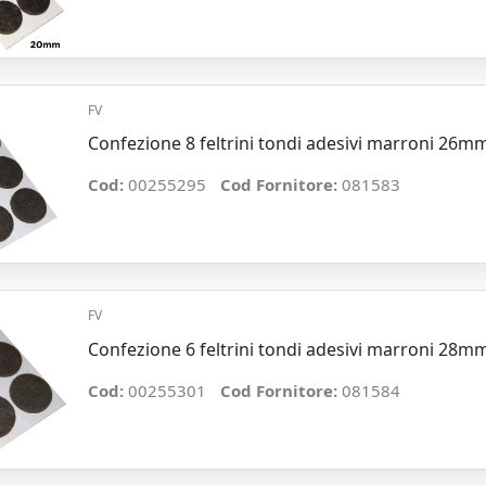
FV
Confezione 8 feltrini tondi adesivi marroni 26m
Cod:
00255295
Cod Fornitore:
081583
FV
Confezione 6 feltrini tondi adesivi marroni 28m
Cod:
00255301
Cod Fornitore:
081584