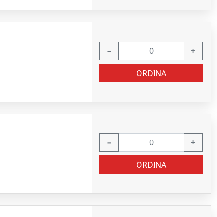
−
+
ORDINA
−
+
ORDINA