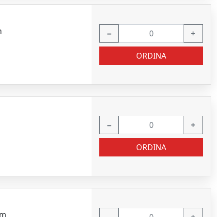
m
−
+
ORDINA
−
+
ORDINA
mm