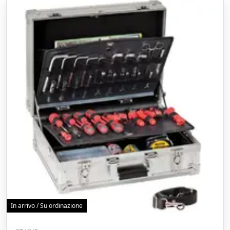
In arrivo / Su ordinazione