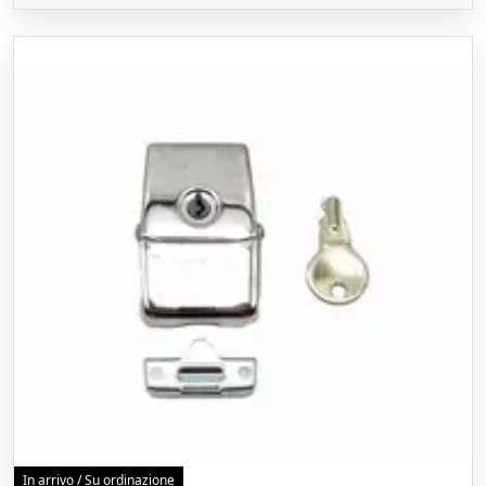
In arrivo / Su ordinazione