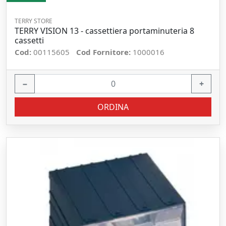
TERRY STORE
TERRY VISION 13 - cassettiera portaminuteria 8
cassetti
Cod:
00115605
Cod Fornitore:
1000016
−
+
ORDINA