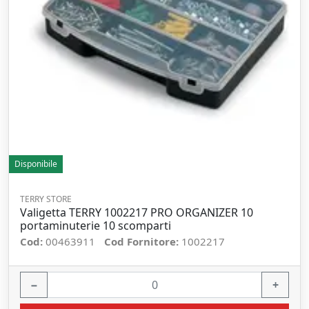
Disponibile
TERRY STORE
Valigetta TERRY 1002217 PRO ORGANIZER 10
portaminuterie 10 scomparti
Cod:
00463911
Cod Fornitore:
1002217
−
+