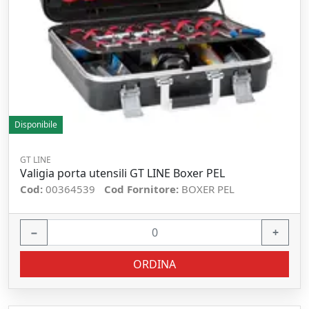
Disponibile
GT LINE
Valigia porta utensili GT LINE Boxer PEL
Cod:
00364539
Cod Fornitore:
BOXER PEL
−
+
ORDINA