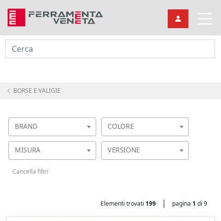
Cerca
BORSE E VALIGIE
BRAND
COLORE
MISURA
VERSIONE
Cancella filtri
|
Elementi trovati
199
pagina
1
di 9