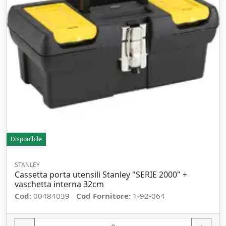
Disponibile
STANLEY
Cassetta porta utensili Stanley "SERIE 2000" +
vaschetta interna 32cm
Cod:
00484039
Cod Fornitore:
1-92-064