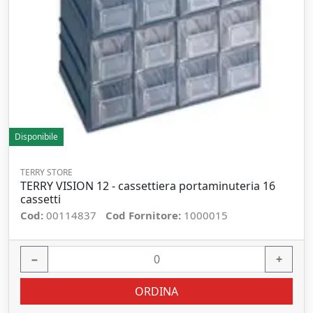
Disponibile
TERRY STORE
TERRY VISION 12 - cassettiera portaminuteria 16
cassetti
Cod:
00114837
Cod Fornitore:
1000015
−
+
ORDINA