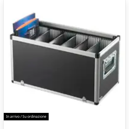
In arrivo / Su ordinazione