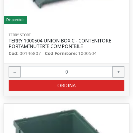
Disponibile
TERRY STORE
TERRY 1000504 UNION BOX C - CONTENITORE
PORTAMINUTERIE COMPONIBILE
Cod:
00146807
Cod Fornitore:
1000504
−
+
ORDINA