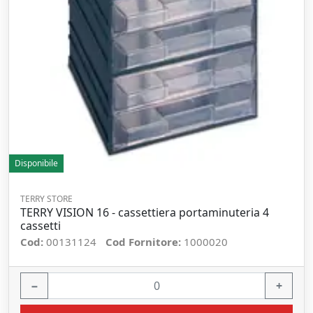
Disponibile
TERRY STORE
TERRY VISION 16 - cassettiera portaminuteria 4
cassetti
Cod:
00131124
Cod Fornitore:
1000020
−
+