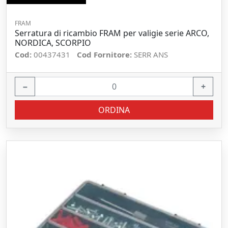
FRAM
Serratura di ricambio FRAM per valigie serie ARCO,
NORDICA, SCORPIO
Cod:
00437431
Cod Fornitore:
SERR ANS
−
+
ORDINA