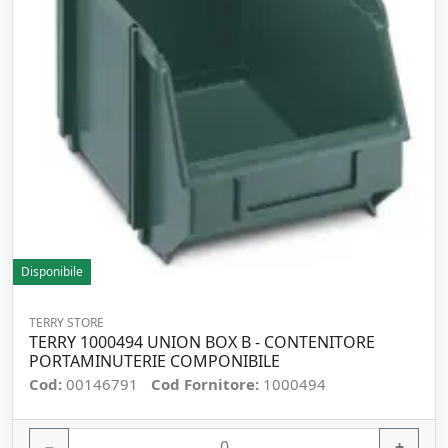
Disponibile
TERRY STORE
TERRY 1000494 UNION BOX B - CONTENITORE
PORTAMINUTERIE COMPONIBILE
Cod:
00146791
Cod Fornitore:
1000494
−
+