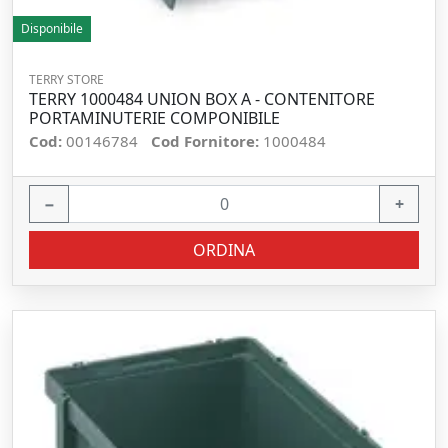
Disponibile
TERRY STORE
TERRY 1000484 UNION BOX A - CONTENITORE
PORTAMINUTERIE COMPONIBILE
Cod:
00146784
Cod Fornitore:
1000484
−
+
ORDINA