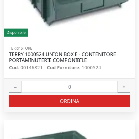
Disponibile
TERRY STORE
TERRY 1000524 UNION BOX E - CONTENITORE
PORTAMINUTERIE COMPONIBILE
Cod:
00146821
Cod Fornitore:
1000524
−
+
ORDINA