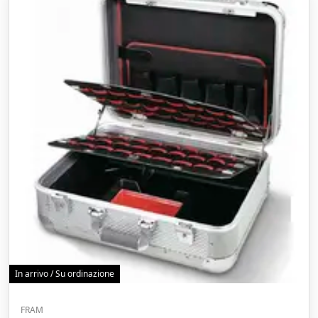
In arrivo / Su ordinazione
FRAM