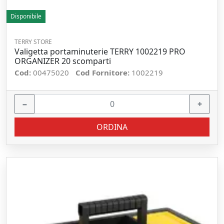
Disponibile
TERRY STORE
Valigetta portaminuterie TERRY 1002219 PRO
ORGANIZER 20 scomparti
Cod:
00475020
Cod Fornitore:
1002219
−
+
ORDINA