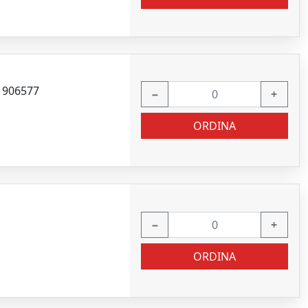
 906577
−
+
ORDINA
−
+
ORDINA