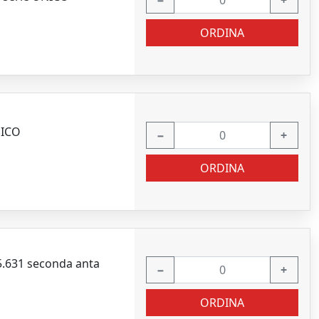
−
+
ORDINA
NICO
−
+
ORDINA
.631 seconda anta
−
+
ORDINA