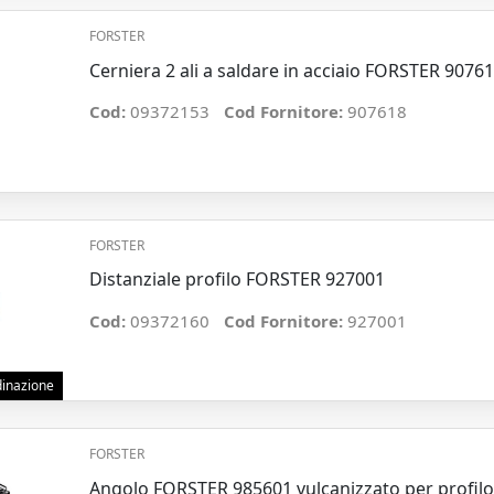
FORSTER
Cerniera 2 ali a saldare in acciaio FORSTER 9076
Cod:
09372153
Cod Fornitore:
907618
FORSTER
Distanziale profilo FORSTER 927001
Cod:
09372160
Cod Fornitore:
927001
rdinazione
FORSTER
Angolo FORSTER 985601 vulcanizzato per profil