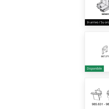
In arrivo / Su o
Disponibile