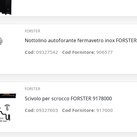
FORSTER
Nottolino autoforante fermavetro inox FORSTER
Cod:
09327542
Cod Fornitore:
906577
FORSTER
Scivolo per scrocco FORSTER 9178000
Cod:
09327603
Cod Fornitore:
917000