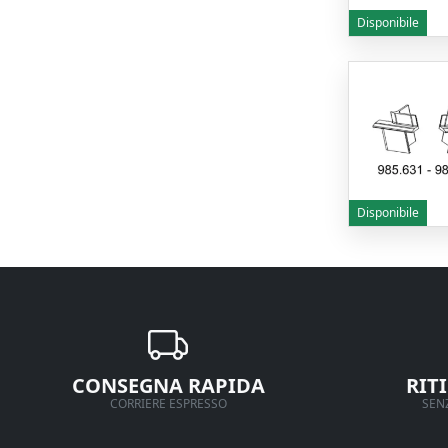
Disponibile
Disponibile
CONSEGNA RAPIDA
RIT
CORRIERE ESPRESSO
SENZ