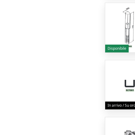
Disponibile
In arrivo / Su o