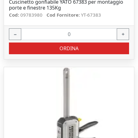
Cuscinetto gonfiabile YATO 67383 per montaggio
porte e finestre 135Kg
Cod:
09783980
Cod Fornitore:
YT-67383
−
+
ORDINA