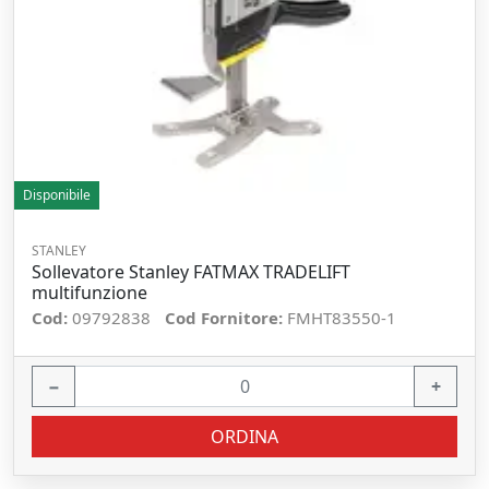
Disponibile
STANLEY
Sollevatore Stanley FATMAX TRADELIFT
multifunzione
Cod:
09792838
Cod Fornitore:
FMHT83550-1
−
+
ORDINA