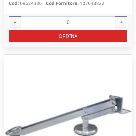
Cod:
09684386
Cod Fornitore:
107048822
−
+
ORDINA