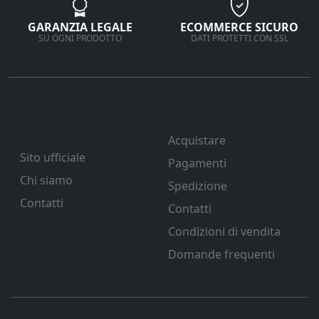
GARANZIA LEGALE
ECOMMERCE SICURO
SU OGNI PRODOTTO
DATI PROTETTI CON SSL
Ferramenta Veneta
Supporto
Srl
Acquistare
Sito ufficiale
Pagamenti
Chi siamo
Spedizione
Contatti
Contatti
Condizioni di vendita
Domande frequenti