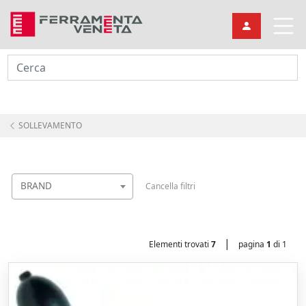
Cerca
SOLLEVAMENTO
BRAND
Cancella filtri
|
Elementi trovati
7
pagina
1
di 1