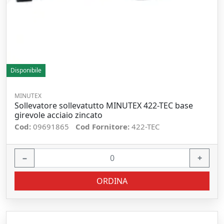
Disponibile
MINUTEX
Sollevatore sollevatutto MINUTEX 422-TEC base
girevole acciaio zincato
Cod:
09691865
Cod Fornitore:
422-TEC
−
+
ORDINA