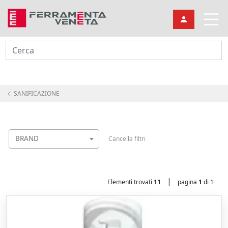
Cerca
SANIFICAZIONE
BRAND
Cancella filtri
|
Elementi trovati
11
pagina
1
di 1