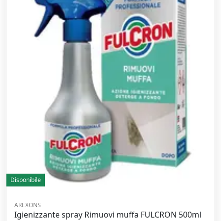
Disponibile
AREXONS
Igienizzante spray Rimuovi muffa FULCRON 500ml