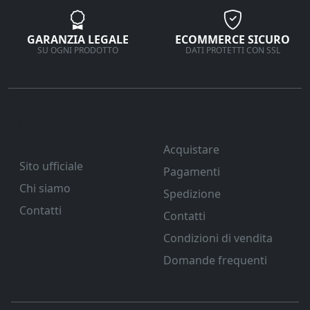
GARANZIA LEGALE
ECOMMERCE SICURO
SU OGNI PRODOTTO
DATI PROTETTI CON SSL
Ferramenta Veneta
Supporto
Srl
Acquistare
Sito ufficiale
Pagamenti
Chi siamo
Spedizione
Contatti
Contatti
Condizioni di vendita
Domande frequenti