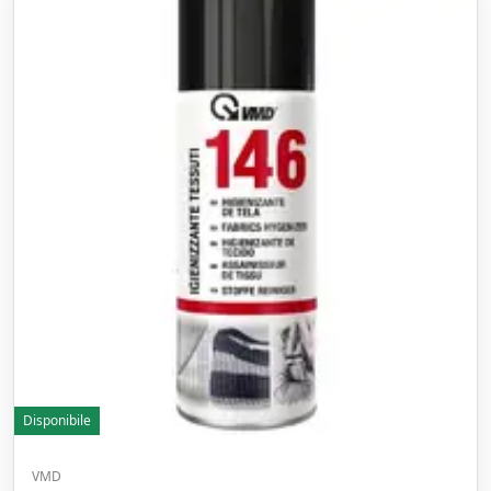
Disponibile
VMD