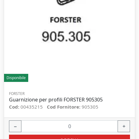
Disponibile
FORSTER
Guarnizione per profili FORSTER 905305
Cod:
00435215
Cod Fornitore:
905305
−
+