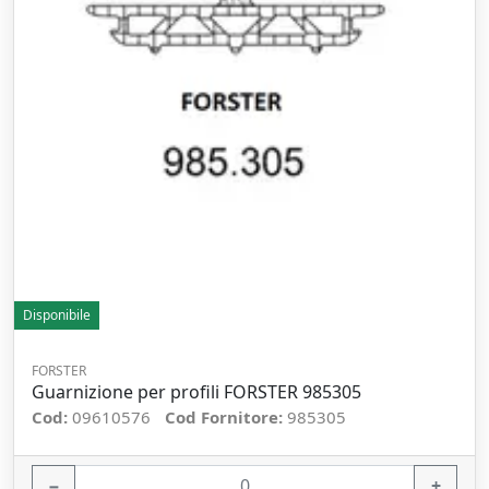
Disponibile
FORSTER
Guarnizione per profili FORSTER 985305
Cod:
09610576
Cod Fornitore:
985305
−
+