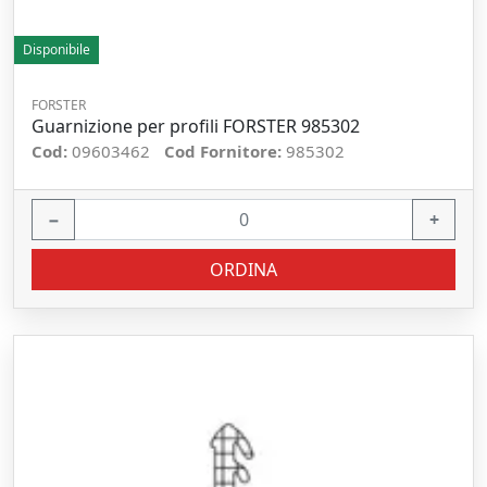
Disponibile
FORSTER
Guarnizione per profili FORSTER 985302
Cod:
09603462
Cod Fornitore:
985302
−
+
ORDINA