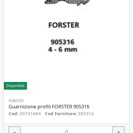
Disponibile
FORSTER
Guarnizione profili FORSTER 905316
Cod:
09731684
Cod Fornitore:
905316
−
+