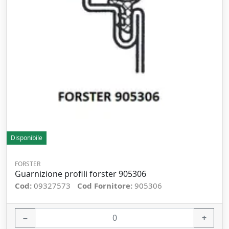
Disponibile
FORSTER
Guarnizione profili forster 905306
Cod:
09327573
Cod Fornitore:
905306
−
+