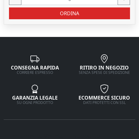
ORDINA
CONSEGNA RAPIDA
RITIRO IN NEGOZIO
CORRIERE ESPRESSO
SENZA SPESE DI SPEDIZIONE
GARANZIA LEGALE
ECOMMERCE SICURO
SU OGNI PRODOTTO
DATI PROTETTI CON SSL
Ferramenta Veneta
Supporto