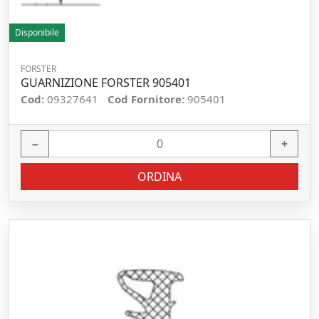
Disponibile
FORSTER
GUARNIZIONE FORSTER 905401
Cod:
09327641
Cod Fornitore:
905401
−
+
ORDINA