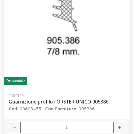
Disponibile
FORSTER
Guarnizione profilo FORSTER UNICO 905386
Cod:
09603455
Cod Fornitore:
905386
−
+