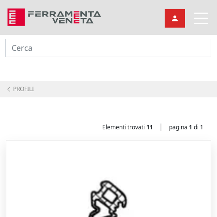
Cerca
PROFILI
|
Elementi trovati
11
pagina
1
di 1