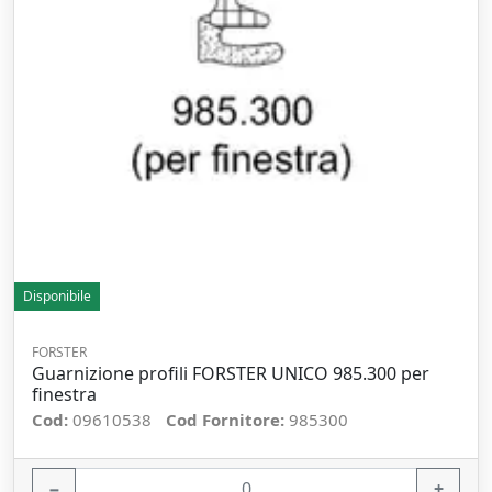
Disponibile
FORSTER
Guarnizione profili FORSTER UNICO 985.300 per
finestra
Cod:
09610538
Cod Fornitore:
985300
−
+