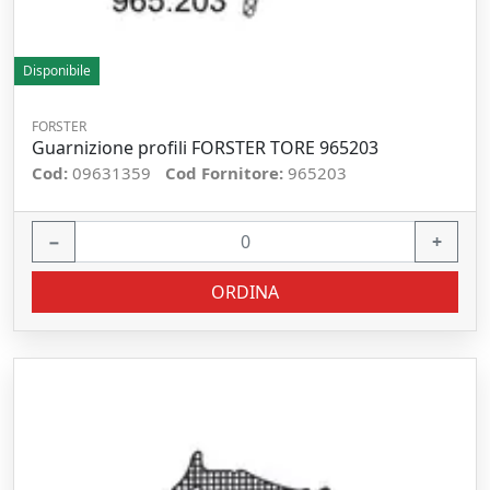
Disponibile
FORSTER
Guarnizione profili FORSTER TORE 965203
Cod:
09631359
Cod Fornitore:
965203
−
+
ORDINA