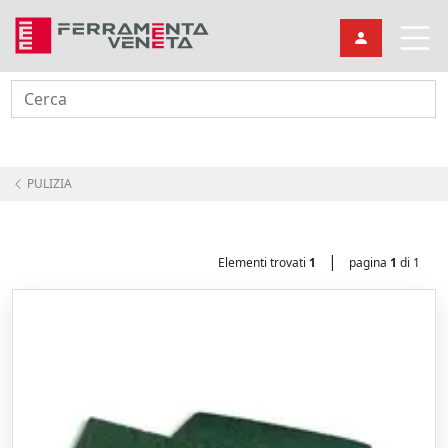
Cerca
PULIZIA
|
Elementi trovati
1
pagina
1
di 1