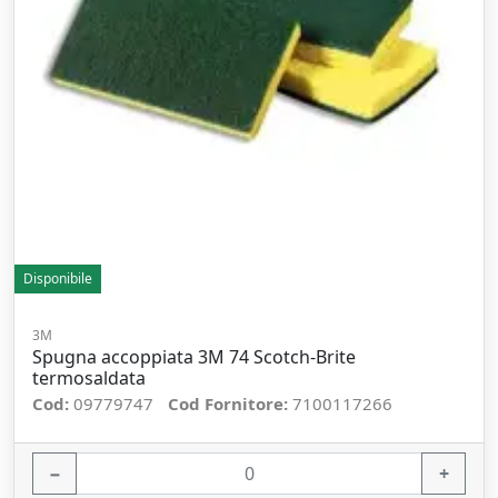
Disponibile
3M
Spugna accoppiata 3M 74 Scotch-Brite
termosaldata
Cod:
09779747
Cod Fornitore:
7100117266
−
+