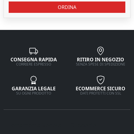
ORDINA
CONSEGNA RAPIDA
RITIRO IN NEGOZIO
CORRIERE ESPRESSO
SENZA SPESE DI SPEDIZIONE
GARANZIA LEGALE
ECOMMERCE SICURO
SU OGNI PRODOTTO
DATI PROTETTI CON SSL
Ferramenta Veneta
Supporto
Srl