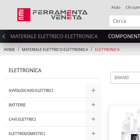
Aiuto
Chi sia
MATERIALE ELETTRICO-ELETTRONICA
COMPONENTI
HOME
MATERIALE ELETTRICO-ELETTRONICA
ELETTRONICA
ELETTRONICA
BRAND
AVVOLGICAVO ELETTRICI
BATTERIE
CAVI ELETTRICI
ELETTRODOMESTICI