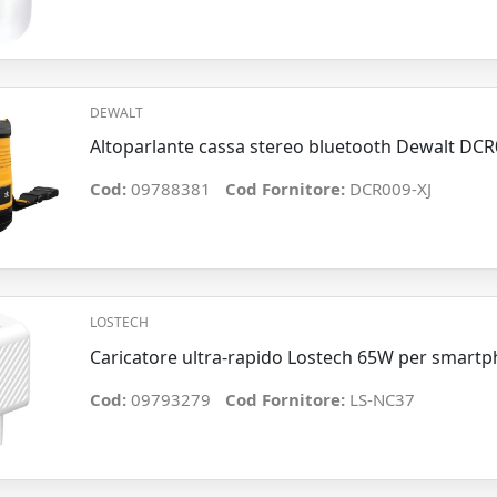
DEWALT
Altoparlante cassa stereo bluetooth Dewalt DC
Cod:
09788381
Cod Fornitore:
DCR009-XJ
LOSTECH
Caricatore ultra-rapido Lostech 65W per smart
Cod:
09793279
Cod Fornitore:
LS-NC37