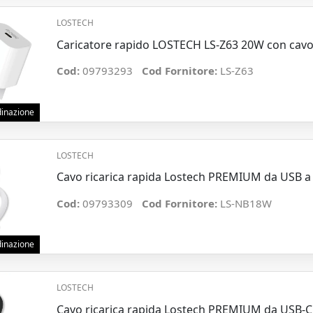
LOSTECH
Caricatore rapido LOSTECH LS-Z63 20W con cavo 
Cod:
09793293
Cod Fornitore:
LS-Z63
rdinazione
LOSTECH
Cavo ricarica rapida Lostech PREMIUM da USB a
Cod:
09793309
Cod Fornitore:
LS-NB18W
rdinazione
LOSTECH
Cavo ricarica rapida Lostech PREMIUM da USB-C