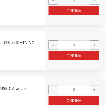
−
+
ORDINA
da USB a LIGHTNING
−
+
ORDINA
 USB-C Arancio
−
+
ORDINA