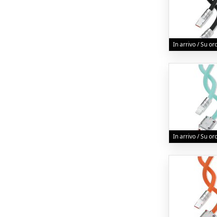
In arrivo / Su o
In arrivo / Su o