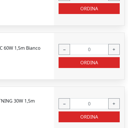
ORDINA
-C 60W 1,5m Bianco
−
+
ORDINA
HTNING 30W 1,5m
−
+
ORDINA