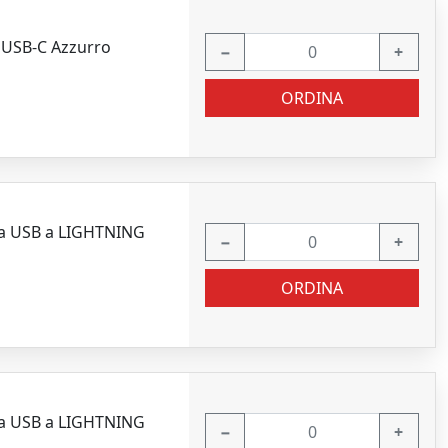
 USB-C Azzurro
−
+
ORDINA
da USB a LIGHTNING
−
+
ORDINA
da USB a LIGHTNING
−
+