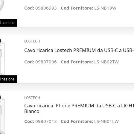
Cod:
09806993
Cod Fornitore:
LS-NB19W
rdinazione
LOSTECH
Cavo ricarica Lostech PREMIUM da USB-C a USB
Cod:
09807006
Cod Fornitore:
LS-NB02TW
rdinazione
LOSTECH
Cavo ricarica iPhone PREMIUM da USB-C a LIG
Bianco
Cod:
09807013
Cod Fornitore:
LS-NB01LW