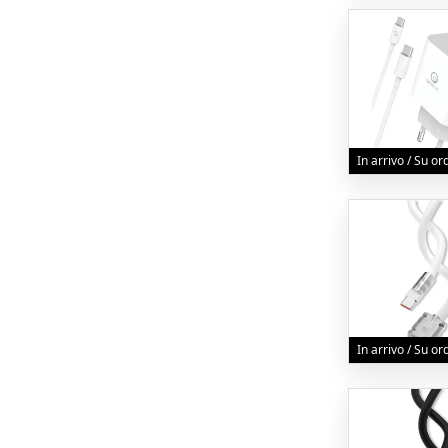
In arrivo / Su o
In arrivo / Su o