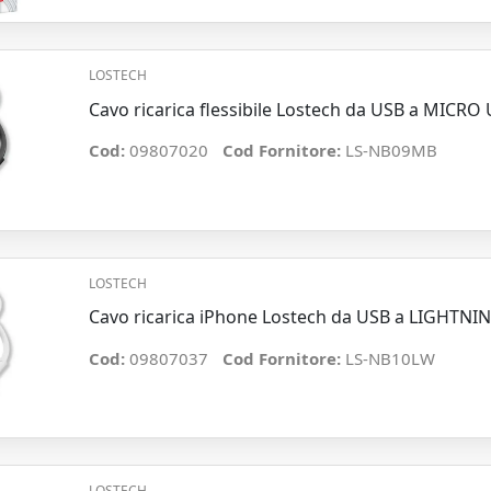
LOSTECH
Cavo ricarica flessibile Lostech da USB a MICRO
Cod:
09807020
Cod Fornitore:
LS-NB09MB
LOSTECH
Cavo ricarica iPhone Lostech da USB a LIGHTNI
Cod:
09807037
Cod Fornitore:
LS-NB10LW
LOSTECH