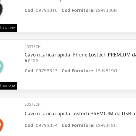
Cod:
09793316
Cod Fornitore:
LS-NB20B
rdinazione
LOSTECH
Cavo ricarica rapida iPhone Lostech PREMIUM 
Verde
Cod:
09793323
Cod Fornitore:
LS-NB19G
rdinazione
LOSTECH
Cavo ricarica rapida Lostech PREMIUM da USB a
Cod:
09793354
Cod Fornitore:
LS-NB18C