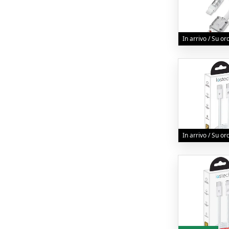
In arrivo / Su o
In arrivo / Su o