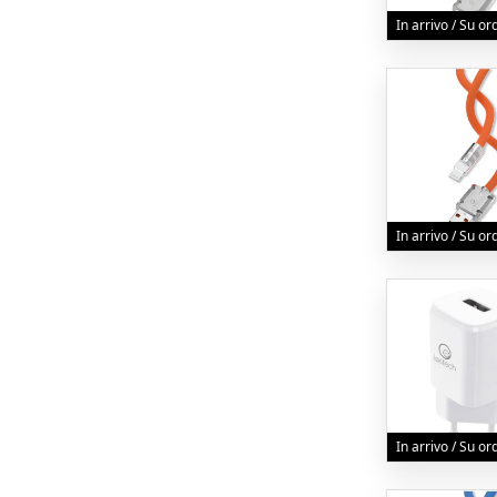
In arrivo / Su o
In arrivo / Su o
In arrivo / Su o