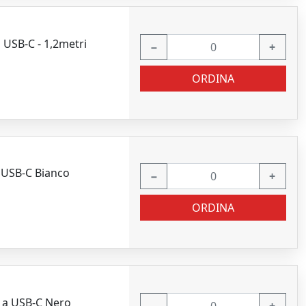
USB-C - 1,2metri
−
+
ORDINA
 USB-C Bianco
−
+
ORDINA
 a USB-C Nero