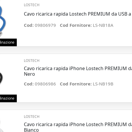
LOSTECH
Cavo ricarica rapida Lostech PREMIUM da USB a
Cod:
09806979
Cod Fornitore:
LS-NB18A
rdinazione
LOSTECH
Cavo ricarica rapida iPhone Lostech PREMIUM 
Nero
Cod:
09806986
Cod Fornitore:
LS-NB19B
rdinazione
LOSTECH
Cavo ricarica rapida iPhone Lostech PREMIUM 
Bianco