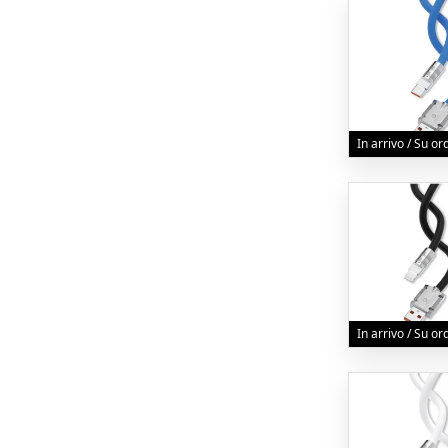
In arrivo / Su o
In arrivo / Su o