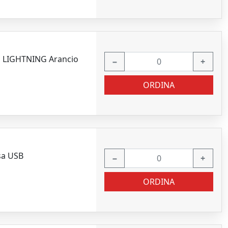
a LIGHTNING Arancio
−
+
ORDINA
sa USB
−
+
ORDINA