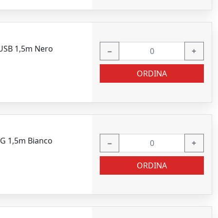
 USB 1,5m Nero
−
+
ORDINA
NG 1,5m Bianco
−
+
ORDINA