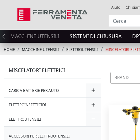
Aiuto
Chi sia
MACCHINE UTENSILI
SISTEMI DI CHIUSURA
DP
HOME
MACCHINE UTENSILI
ELETTROUTENSILI
MISCELATORI ELETT
MISCELATORI ELETTRICI
BRAND
CARICA BATTERIE PER AUTO
ELETTROINSETTICIDI
ELETTROUTENSILI
ACCESSORI PER ELETTROUTENSILI