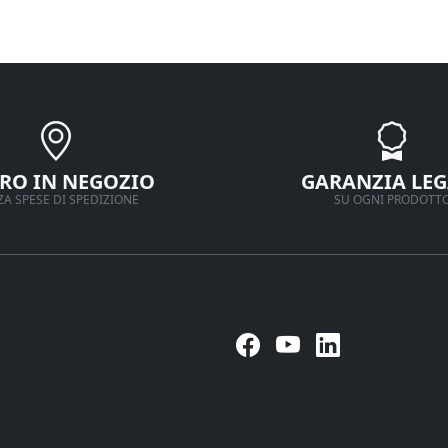
IRO IN NEGOZIO
GARANZIA LEG
A SPESE DI SPEDIZIONE
SU OGNI PRODOTT
Seguici su