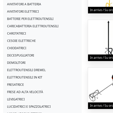
AVVITATORI A BATTERIA
In arrivo / Su o
AVVITATORI ELETTRICI
BATTERIE PER ELETTROUTENSILI
CARICABATTERIA ELETTROUTENSILI
CAROTATRICI
CESOIE ELETTRICHE
CHIODATRICI
DECESPUGLIATORI
In arrivo / Su o
DEMOLITORI
ELETTROUTENSILI DREMEL
ELETTROUTENSILI IN KIT
FRESATRICE
FRESE AD ALTA VELOCITÀ
LEVIGATRICI
In arrivo / Su o
LUCIDATRICI E SPAZZOLATRICI