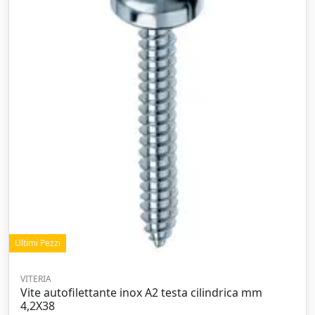
Ultimi Pezzi
VITERIA
Vite autofilettante inox A2 testa cilindrica mm
4,2X38