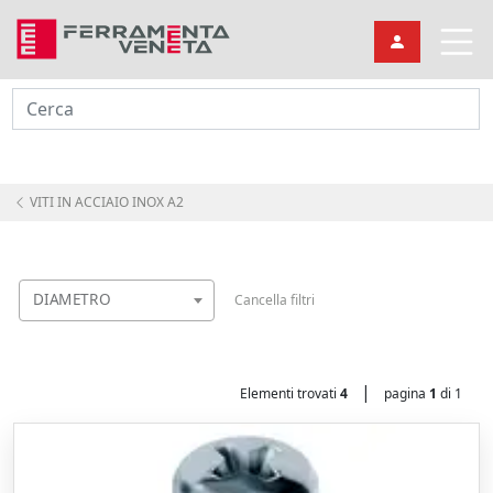
Cerca
VITI IN ACCIAIO INOX A2
DIAMETRO
Cancella filtri
|
Elementi trovati
4
pagina
1
di 1