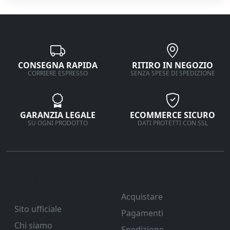
CONSEGNA RAPIDA
RITIRO IN NEGOZIO
CORRIERE ESPRESSO
SENZA SPESE DI SPEDIZIONE
GARANZIA LEGALE
ECOMMERCE SICURO
SU OGNI PRODOTTO
DATI PROTETTI CON SSL
Ferramenta Veneta
Supporto
Srl
Acquistare
Sito ufficiale
Pagamenti
Chi siamo
Spedizione