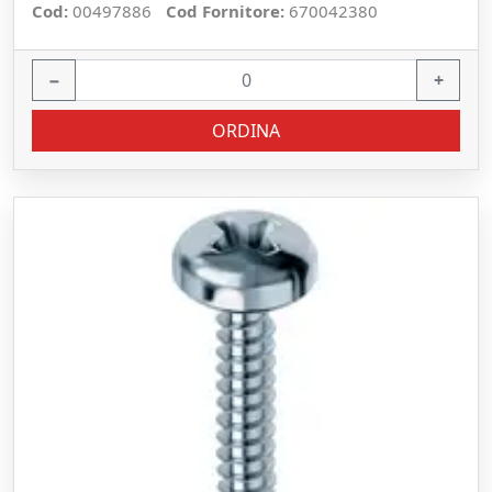
Cod:
00497886
Cod Fornitore:
670042380
−
+
ORDINA