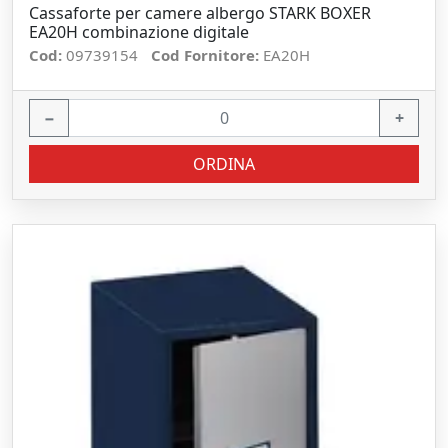
Cassaforte per camere albergo STARK BOXER
EA20H combinazione digitale
Cod:
09739154
Cod Fornitore:
EA20H
−
+
ORDINA