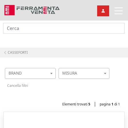
Cerca
CASSEFORTI
BRAND
MISURA
Cancella filtri
|
Elementi trovati
5
pagina
1
di 1