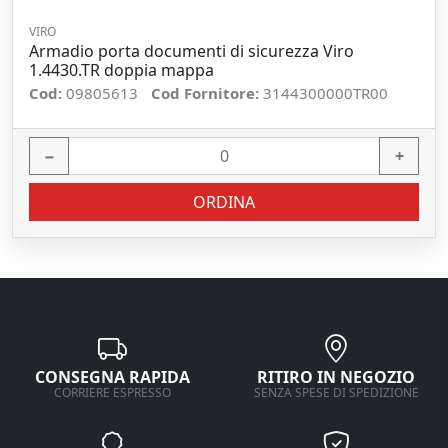
VIRO
Armadio porta documenti di sicurezza Viro
1.4430.TR doppia mappa
Cod:
09805613
Cod Fornitore:
3144300000TR00
−
+
ORDINA
CONSEGNA RAPIDA
RITIRO IN NEGOZIO
CORRIERE ESPRESSO
SENZA SPESE DI SPEDIZIONE