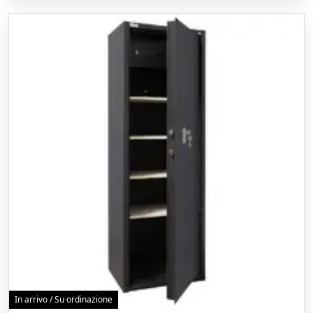
In arrivo / Su ordinazione