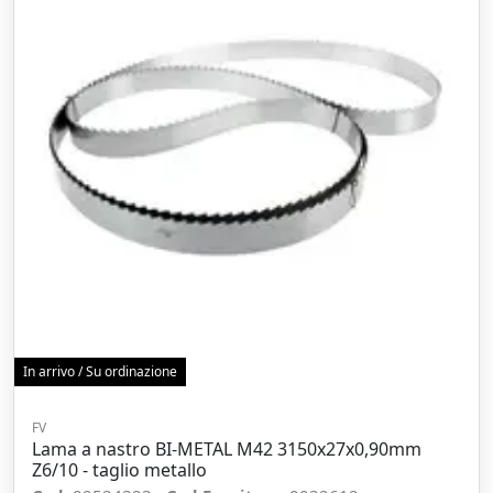
In arrivo / Su ordinazione
FV
Lama a nastro BI-METAL M42 3150x27x0,90mm
Z6/10 - taglio metallo