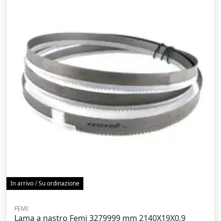
In arrivo / Su ordinazione
FEMI
Lama a nastro Femi 3279999 mm 2140X19X0,9