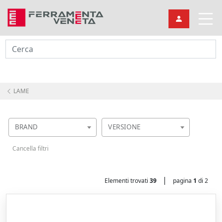
Cerca
LAME
BRAND
VERSIONE
Cancella filtri
|
Elementi trovati
39
pagina
1
di 2