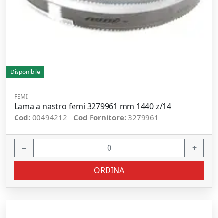
Disponibile
FEMI
Lama a nastro femi 3279961 mm 1440 z/14
Cod:
00494212
Cod Fornitore:
3279961
−
+
ORDINA