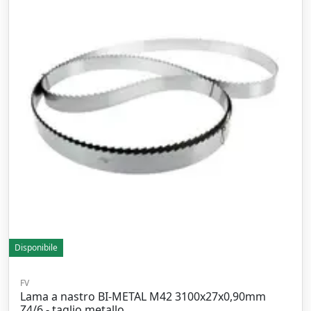
Disponibile
FV
Lama a nastro BI-METAL M42 3100x27x0,90mm
Z4/6 - taglio metallo