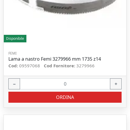
Disponibile
FEMI
Lama a nastro Femi 3279966 mm 1735 z14
Cod:
09597068
Cod Fornitore:
3279966
−
+
ORDINA