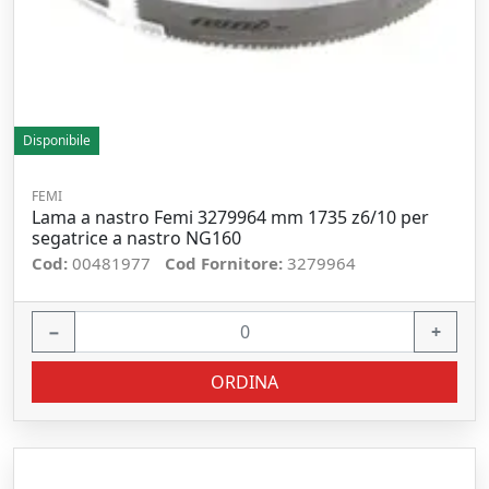
Disponibile
FEMI
Lama a nastro Femi 3279964 mm 1735 z6/10 per
segatrice a nastro NG160
Cod:
00481977
Cod Fornitore:
3279964
−
+
ORDINA