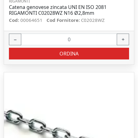
RIGAMONTI
Catena genovese zincata UNI EN ISO 2081
RIGAMONTI C02028WZ N16 Ø2,8mm
Cod:
00064651
Cod Fornitore:
C02028WZ
−
+
ORDINA