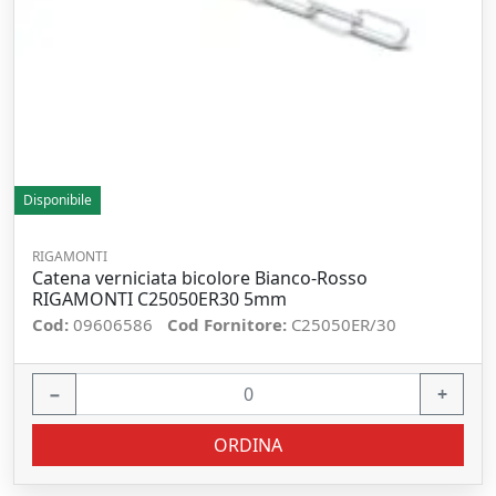
Disponibile
RIGAMONTI
Catena verniciata bicolore Bianco-Rosso
RIGAMONTI C25050ER30 5mm
Cod:
09606586
Cod Fornitore:
C25050ER/30
−
+
ORDINA