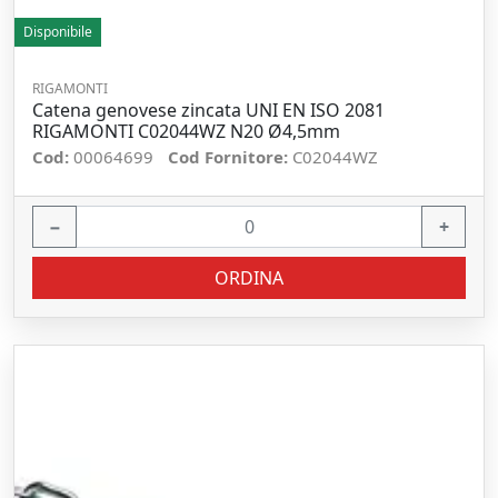
Disponibile
RIGAMONTI
Catena genovese zincata UNI EN ISO 2081
RIGAMONTI C02044WZ N20 Ø4,5mm
Cod:
00064699
Cod Fornitore:
C02044WZ
−
+
ORDINA