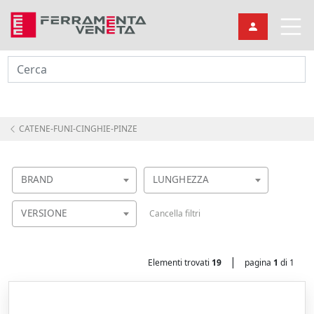
Cerca
CATENE-FUNI-CINGHIE-PINZE
BRAND
LUNGHEZZA
VERSIONE
Cancella filtri
|
Elementi trovati
19
pagina
1
di 1