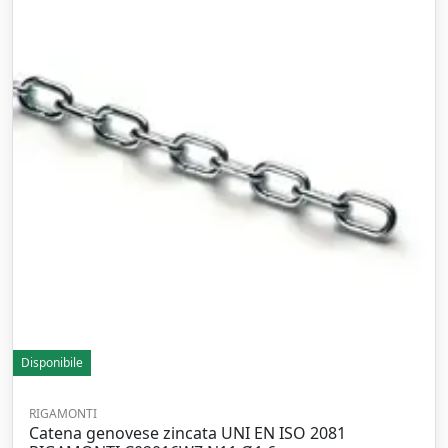
Disponibile
RIGAMONTI
Catena genovese zincata UNI EN ISO 2081