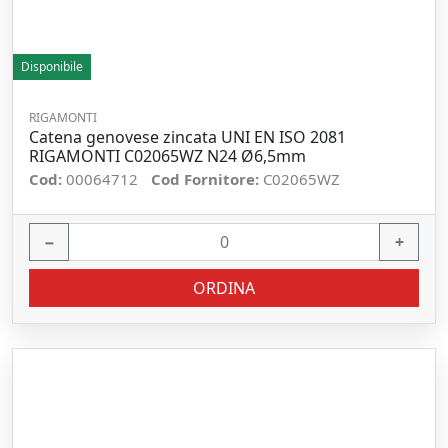
Disponibile
RIGAMONTI
Catena genovese zincata UNI EN ISO 2081
RIGAMONTI C02065WZ N24 Ø6,5mm
Cod:
00064712
Cod Fornitore:
C02065WZ
−
+
ORDINA