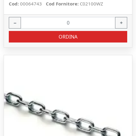
Cod:
00064743
Cod Fornitore:
C02100WZ
−
+
ORDINA