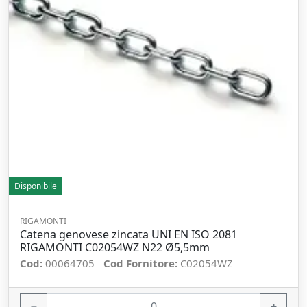
Disponibile
RIGAMONTI
Catena genovese zincata UNI EN ISO 2081
RIGAMONTI C02054WZ N22 Ø5,5mm
Cod:
00064705
Cod Fornitore:
C02054WZ
−
+