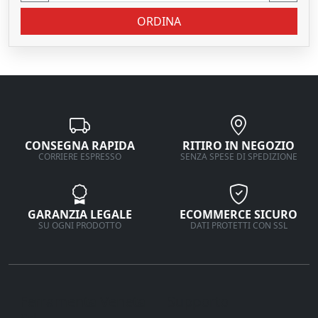
ORDINA
CONSEGNA RAPIDA
RITIRO IN NEGOZIO
CORRIERE ESPRESSO
SENZA SPESE DI SPEDIZIONE
GARANZIA LEGALE
ECOMMERCE SICURO
SU OGNI PRODOTTO
DATI PROTETTI CON SSL
Ferramenta Veneta
Supporto