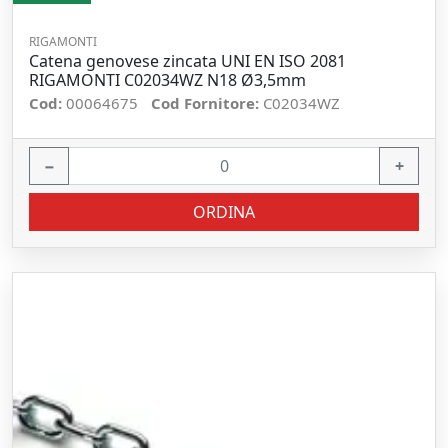
RIGAMONTI
Catena genovese zincata UNI EN ISO 2081
RIGAMONTI C02034WZ N18 Ø3,5mm
Cod:
00064675
Cod Fornitore:
C02034WZ
−
+
ORDINA