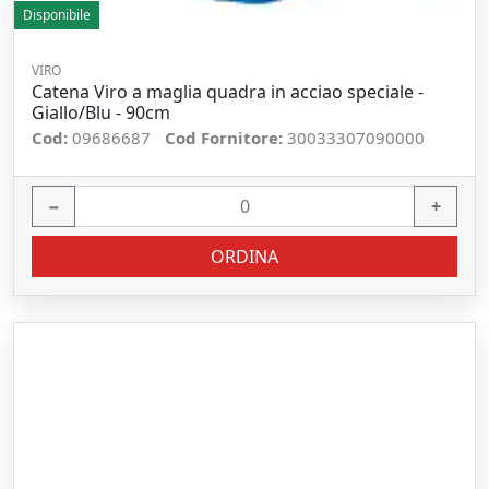
Disponibile
VIRO
Catena Viro a maglia quadra in acciao speciale -
Giallo/Blu - 90cm
Cod:
09686687
Cod Fornitore:
30033307090000
−
+
ORDINA