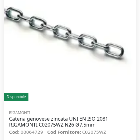
Disponibile
RIGAMONTI
Catena genovese zincata UNI EN ISO 2081
RIGAMONTI C02075WZ N26 Ø7,5mm
Cod:
00064729
Cod Fornitore:
C02075WZ