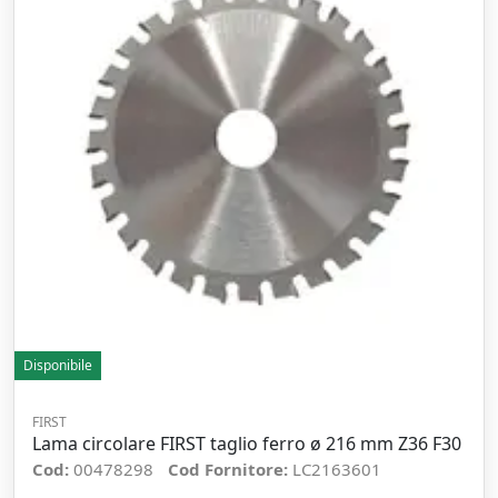
Disponibile
FIRST
Lama circolare FIRST taglio ferro ø 216 mm Z36 F30
Cod:
00478298
Cod Fornitore:
LC2163601