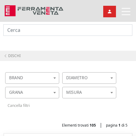
Cerca
DISCHI
BRAND
DIAMETRO
GRANA
MISURA
Cancella filtri
|
Elementi trovati
105
pagina
1
di 5