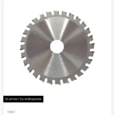
In arrivo / Su ordinazione
FIRST