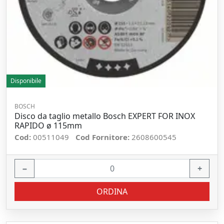
Disponibile
BOSCH
Disco da taglio metallo Bosch EXPERT FOR INOX
RAPIDO ø 115mm
Cod:
00511049
Cod Fornitore:
2608600545
−
+
ORDINA