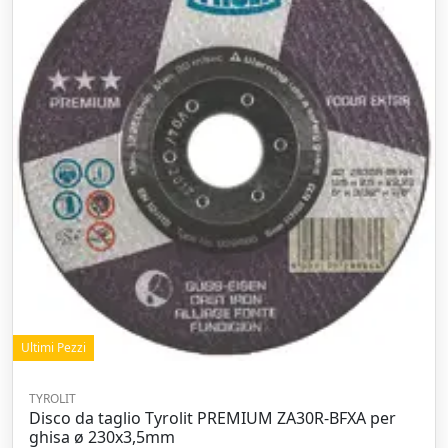
Ultimi Pezzi
TYROLIT
Disco da taglio Tyrolit PREMIUM ZA30R-BFXA per
ghisa ø 230x3,5mm