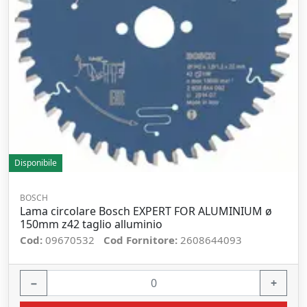
Disponibile
BOSCH
Lama circolare Bosch EXPERT FOR ALUMINIUM ø
150mm z42 taglio alluminio
Cod:
09670532
Cod Fornitore:
2608644093
−
+