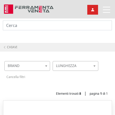
Cerca
CHIAVI
BRAND
LUNGHEZZA
Cancella filtri
|
Elementi trovati
8
pagina
1
di 1