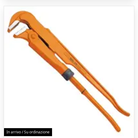
In arrivo / Su ordinazione