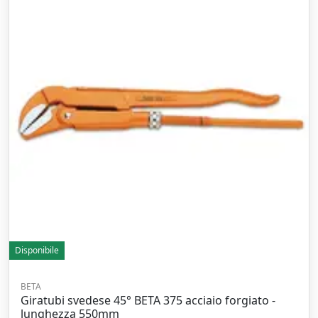
Disponibile
BETA
Giratubi svedese 45° BETA 375 acciaio forgiato -
lunghezza 550mm