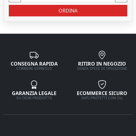
ORDINA
CONSEGNA RAPIDA
RITIRO IN NEGOZIO
CORRIERE ESPRESSO
SENZA SPESE DI SPEDIZIONE
GARANZIA LEGALE
ECOMMERCE SICURO
SU OGNI PRODOTTO
DATI PROTETTI CON SSL
Ferramenta Veneta
Supporto