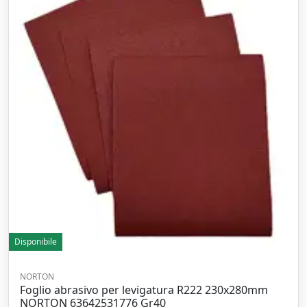
Disponibile
NORTON
Foglio abrasivo per levigatura R222 230x280mm
NORTON 63642531776 Gr40