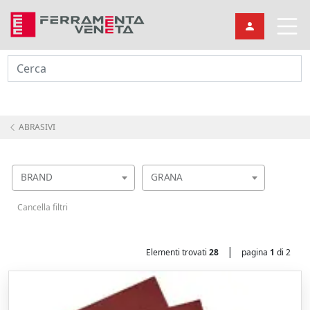
Cerca
ABRASIVI
BRAND
GRANA
Cancella filtri
|
Elementi trovati
28
pagina
1
di 2