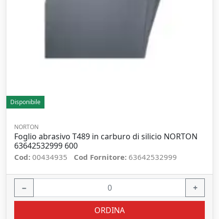
Disponibile
NORTON
Foglio abrasivo T489 in carburo di silicio NORTON
63642532999 600
Cod:
00434935
Cod Fornitore:
63642532999
−
+
ORDINA