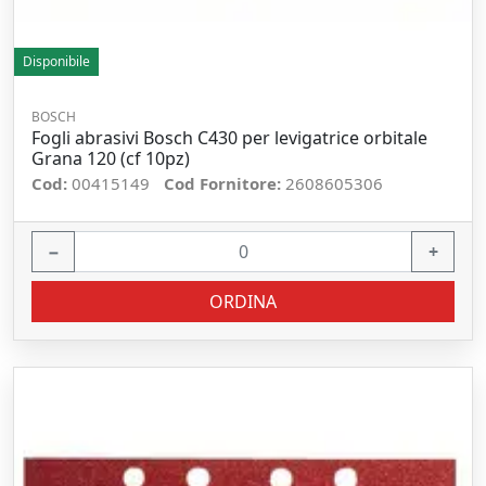
Disponibile
BOSCH
Fogli abrasivi Bosch C430 per levigatrice orbitale
Grana 120 (cf 10pz)
Cod:
00415149
Cod Fornitore:
2608605306
−
+
ORDINA