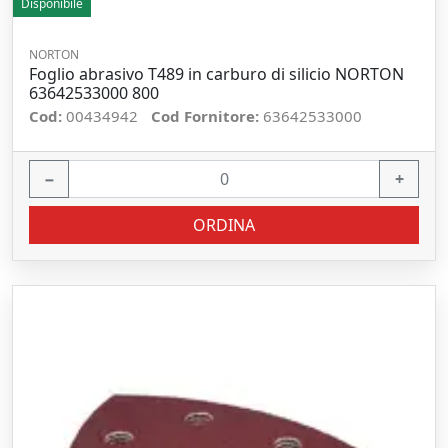
Disponibile
NORTON
Foglio abrasivo T489 in carburo di silicio NORTON
63642533000 800
Cod:
00434942
Cod Fornitore:
63642533000
−
+
ORDINA