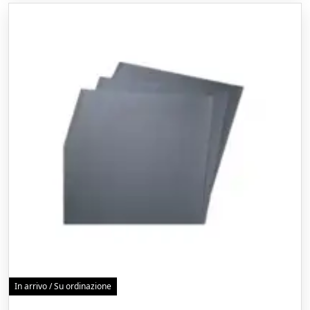
In arrivo / Su ordinazione