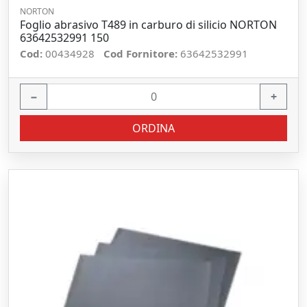
NORTON
Foglio abrasivo T489 in carburo di silicio NORTON
63642532991 150
Cod:
00434928
Cod Fornitore:
63642532991
−
+
ORDINA