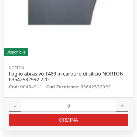
Disponibile
NORTON
Foglio abrasivo T489 in carburo di silicio NORTON
63642532992 220
Cod:
00434911
Cod Fornitore:
63642532992
−
+
ORDINA