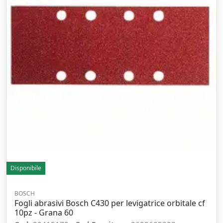
Disponibile
BOSCH
Fogli abrasivi Bosch C430 per levigatrice orbitale cf
10pz - Grana 60