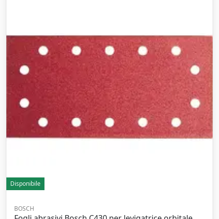
Disponibile
BOSCH
Fogli abrasivi Bosch C430 per levigatrice orbitale