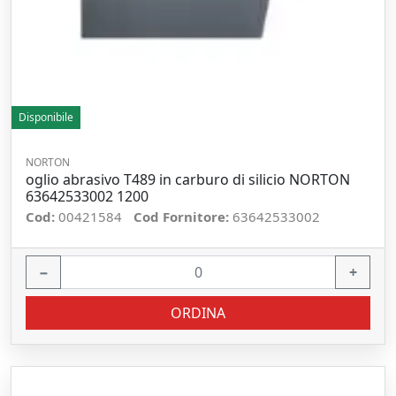
Disponibile
NORTON
oglio abrasivo T489 in carburo di silicio NORTON
63642533002 1200
Cod:
00421584
Cod Fornitore:
63642533002
−
+
ORDINA