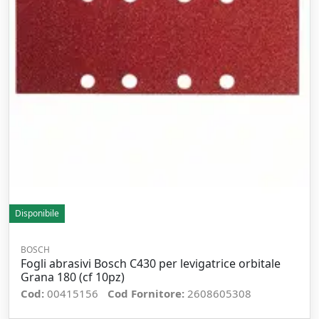
Disponibile
BOSCH
Fogli abrasivi Bosch C430 per levigatrice orbitale
Grana 180 (cf 10pz)
Cod:
00415156
Cod Fornitore:
2608605308