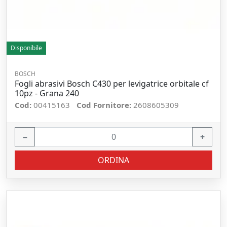
Disponibile
BOSCH
Fogli abrasivi Bosch C430 per levigatrice orbitale cf
10pz - Grana 240
Cod:
00415163
Cod Fornitore:
2608605309
−
+
ORDINA