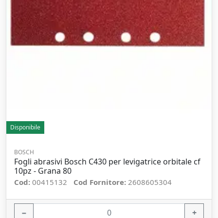
Disponibile
BOSCH
Fogli abrasivi Bosch C430 per levigatrice orbitale cf
10pz - Grana 80
Cod:
00415132
Cod Fornitore:
2608605304
−
+