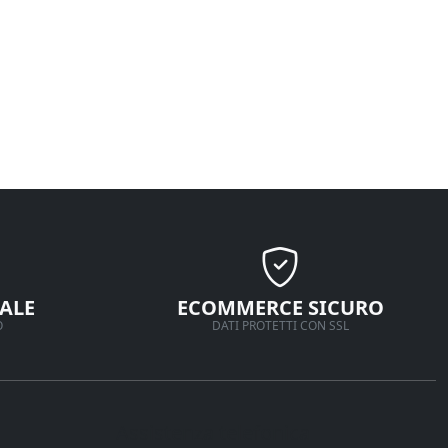
ALE
ECOMMERCE SICURO
O
DATI PROTETTI CON SSL
Assistenza telefonica