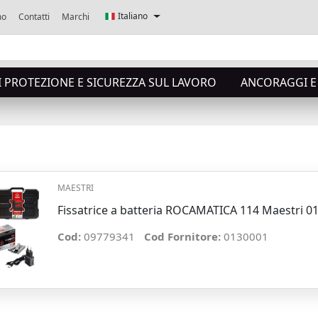
Italiano
mo
Contatti
Marchi
I PROTEZIONE E SICUREZZA SUL LAVORO
ANCORAGGI E 
MAESTRI
Fissatrice a batteria ROCAMATICA 114 Maestri 0
Cod:
09779341
Cod Fornitore:
0130001