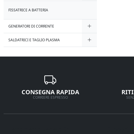
FISSATRICE A BATTERIA
GENERATORI DI CORRENTE
SALDATRICI E TAGLIO PLASMA
CONSEGNA RAPIDA
RIT
CORRIERE ESPRESSO
SENZ
Ferramenta Veneta Srl
Supporto