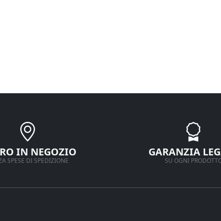
IRO IN NEGOZIO
GARANZIA LEG
A SPESE DI SPEDIZIONE
SU OGNI PRODOTT
Seguici su