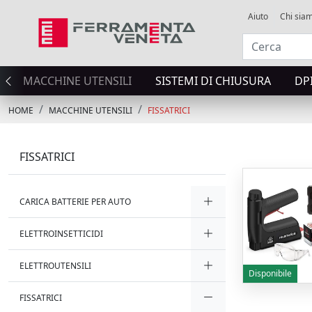
Aiuto
Chi sia
MACCHINE UTENSILI
SISTEMI DI CHIUSURA
DP
HOME
MACCHINE UTENSILI
FISSATRICI
FISSATRICI
CARICA BATTERIE PER AUTO
ELETTROINSETTICIDI
ELETTROUTENSILI
Disponibile
FISSATRICI