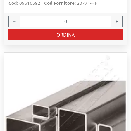
Cod:
09616592
Cod Fornitore:
20771-HF
−
+
ORDINA