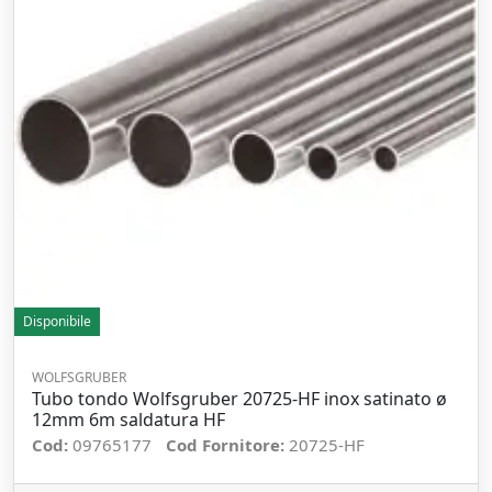
Disponibile
WOLFSGRUBER
Tubo tondo Wolfsgruber 20725-HF inox satinato ø
12mm 6m saldatura HF
Cod:
09765177
Cod Fornitore:
20725-HF