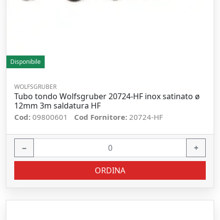
Disponibile
WOLFSGRUBER
Tubo tondo Wolfsgruber 20724-HF inox satinato ø
12mm 3m saldatura HF
Cod:
09800601
Cod Fornitore:
20724-HF
−
+
ORDINA