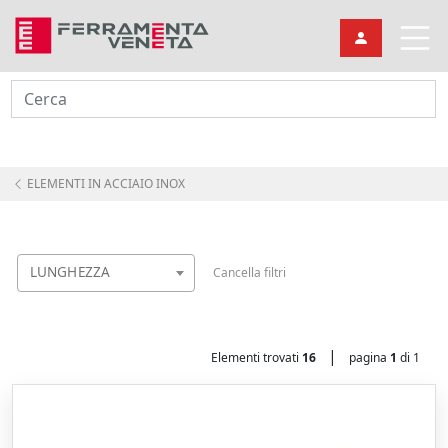
Cerca
ELEMENTI IN ACCIAIO INOX
LUNGHEZZA
Cancella filtri
|
Elementi trovati
16
pagina
1
di 1