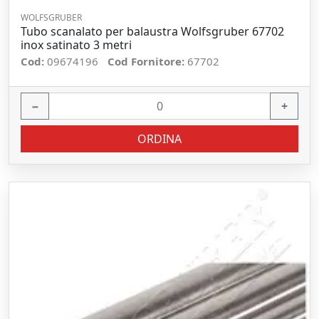
WOLFSGRUBER
Tubo scanalato per balaustra Wolfsgruber 67702
inox satinato 3 metri
Cod:
09674196
Cod Fornitore:
67702
−
+
ORDINA