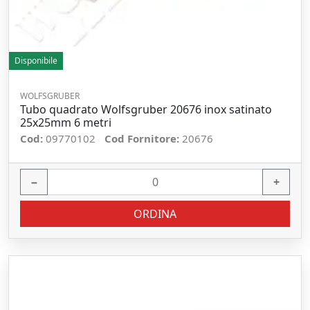
Disponibile
WOLFSGRUBER
Tubo quadrato Wolfsgruber 20676 inox satinato
25x25mm 6 metri
Cod:
09770102
Cod Fornitore:
20676
−
+
ORDINA