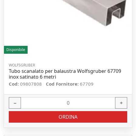
Disponibile
WOLFSGRUBER
Tubo scanalato per balaustra Wolfsgruber 67709
inox satinato 6 metri
Cod:
09807808
Cod Fornitore:
67709
−
+
ORDINA