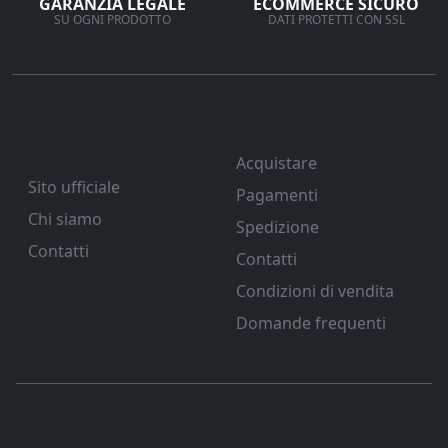
GARANZIA LEGALE
ECOMMERCE SICURO
SU OGNI PRODOTTO
DATI PROTETTI CON SSL
Ferramenta Veneta
Supporto
Srl
Acquistare
Sito ufficiale
Pagamenti
Chi siamo
Spedizione
Contatti
Contatti
Condizioni di vendita
Domande frequenti
Assistenza telefonica