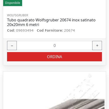
Disponibile
WOLFSGRUBER
Tubo quadrato Wolfsgruber 20674 inox satinato
20x20mm 6 metri
Cod:
09693494
Cod Fornitore:
20674
−
+
ORDINA