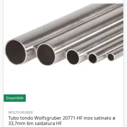
Disponibile
WOLFSGRUBER
Tubo tondo Wolfsgruber 20771-HF inox satinato ø
33,7mm 6m saldatura HF