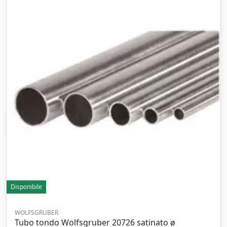
Disponibile
WOLFSGRUBER
Tubo tondo Wolfsgruber 20726 satinato ø