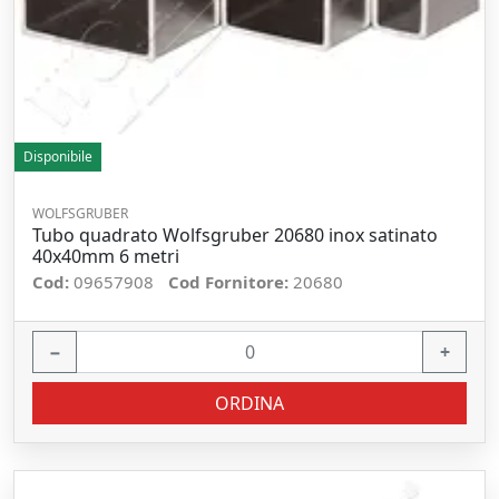
Disponibile
WOLFSGRUBER
Tubo quadrato Wolfsgruber 20680 inox satinato
40x40mm 6 metri
Cod:
09657908
Cod Fornitore:
20680
−
+
ORDINA