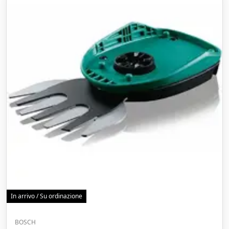
In arrivo / Su ordinazione
BOSCH