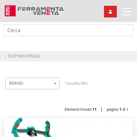
Cerca
ELETTROUTENSILI
BRAND
Cancella filtri
|
Elementi trovati
11
pagina
1
di 1