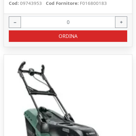
Cod:
09743953
Cod Fornitore:
F016800183
−
+
ORDINA