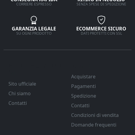
CORRIERE ESPRESSO
SENZA SPESE DI SPEDIZIONE
GARANZIA LEGALE
ECOMMERCE SICURO
SU OGNI PRODOTTO
DATI PROTETTI CON SSL
Ferramenta Veneta
Supporto
Srl
Acquistare
Sito ufficiale
Pagamenti
Chi siamo
Spedizione
Contatti
Contatti
Condizioni di vendita
Domande frequenti