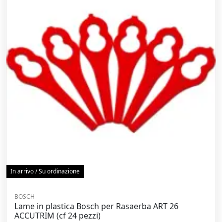
In arrivo / Su ordinazione
BOSCH
Lame in plastica Bosch per Rasaerba ART 26
ACCUTRIM (cf 24 pezzi)