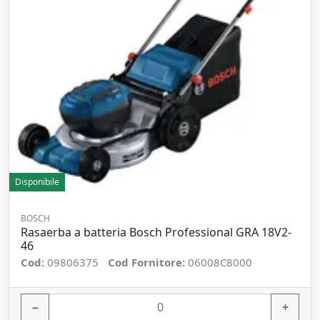
Disponibile
BOSCH
Rasaerba a batteria Bosch Professional GRA 18V2-
46
Cod:
09806375
Cod Fornitore:
06008C8000
−
+