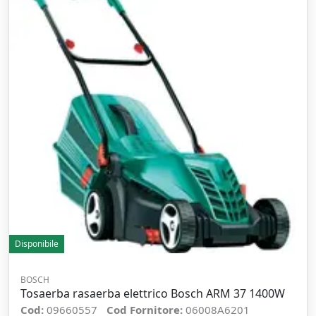
Disponibile
BOSCH
Tosaerba rasaerba elettrico Bosch ARM 37 1400W
Cod:
09660557
Cod Fornitore:
06008A6201