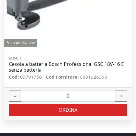
Fuori produzione
BOSCH
Cesoia a batteria Bosch Professional GSC 18V-16 E
senza batteria
Cod:
09791756
Cod Fornitore:
0601926300
−
+
ORDINA