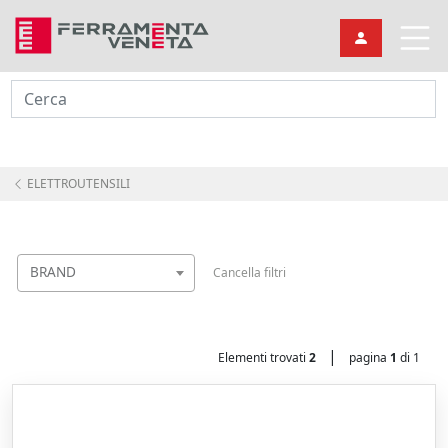
Cerca
ELETTROUTENSILI
BRAND
Cancella filtri
|
Elementi trovati
2
pagina
1
di 1