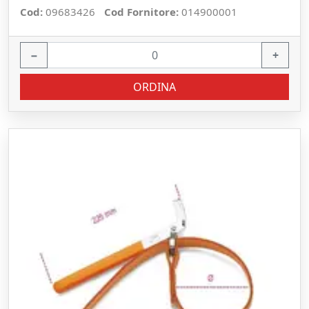
Cod:
09683426
Cod Fornitore:
014900001
−
+
ORDINA