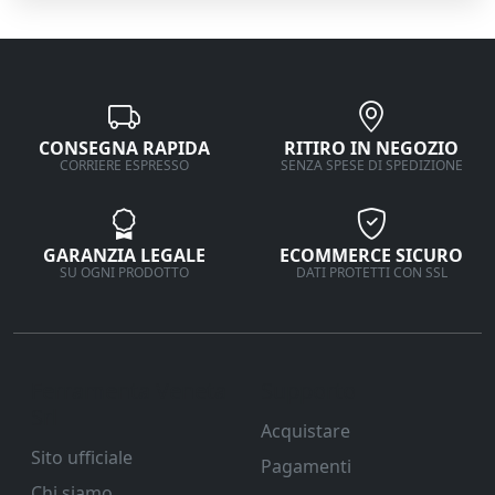
CONSEGNA RAPIDA
RITIRO IN NEGOZIO
CORRIERE ESPRESSO
SENZA SPESE DI SPEDIZIONE
GARANZIA LEGALE
ECOMMERCE SICURO
SU OGNI PRODOTTO
DATI PROTETTI CON SSL
Ferramenta Veneta
Supporto
Srl
Acquistare
Sito ufficiale
Pagamenti
Chi siamo