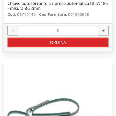
Chiave autoserrante a ripresa automatica BETA 186
- misura 8-32mm
Cod:
09710146
Cod Fornitore:
001860008
−
+
ORDINA