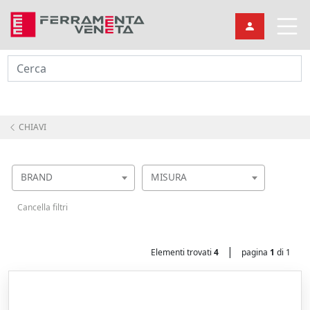
Cerca
CHIAVI
BRAND
MISURA
Cancella filtri
|
Elementi trovati
4
pagina
1
di 1